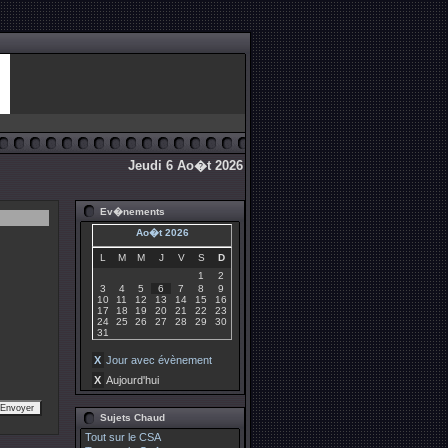
Jeudi 6 Ao�t 2026
Ev�nements
Ao�t 2026
L
M
M
J
V
S
D
1
2
3
4
5
6
7
8
9
10
11
12
13
14
15
16
17
18
19
20
21
22
23
24
25
26
27
28
29
30
31
X
Jour avec évènement
X
Aujourd'hui
Sujets Chaud
Tout sur le CSA