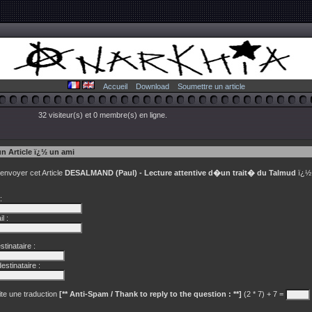
Accueil
Download
Soumettre un article
32 visiteur(s) et 0 membre(s) en ligne.
un Article ï¿½ un ami
 envoyer cet Article
DESALMAND (Paul) - Lecture attentive d�un trait� du Talmud
ï¿½ 
:
l :
tinataire :
estinataire :
te une traduction
[** Anti-Spam / Thank to reply to the question : **]
(2 * 7) + 7 =