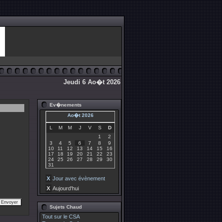
Jeudi 6 Ao�t 2026
Ev�nements
Ao�t 2026
L
M
M
J
V
S
D
1
2
3
4
5
6
7
8
9
10
11
12
13
14
15
16
17
18
19
20
21
22
23
24
25
26
27
28
29
30
31
X
Jour avec évènement
X
Aujourd'hui
Sujets Chaud
Tout sur le CSA