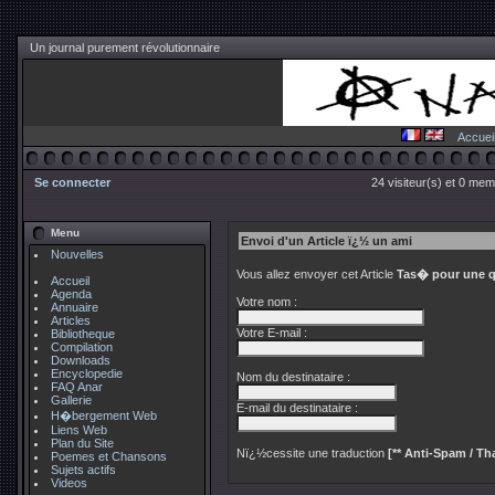
Un journal purement révolutionnaire
Accuei
Se connecter
24 visiteur(s) et 0 mem
Menu
Envoi d'un Article ï¿½ un ami
Nouvelles
Vous allez envoyer cet Article
Tas� pour une q
Accueil
Agenda
Votre nom :
Annuaire
Articles
Votre E-mail :
Bibliotheque
Compilation
Downloads
Encyclopedie
Nom du destinataire :
FAQ Anar
Gallerie
E-mail du destinataire :
H�bergement Web
Liens Web
Plan du Site
Nï¿½cessite une traduction
[** Anti-Spam / Tha
Poemes et Chansons
Sujets actifs
Videos