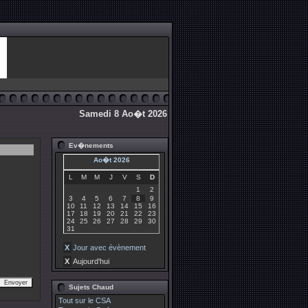
Samedi 8 Ao�t 2026
Ev�nements
Ao�t 2026
L
M
M
J
V
S
D
1
2
3
4
5
6
7
8
9
10
11
12
13
14
15
16
17
18
19
20
21
22
23
24
25
26
27
28
29
30
31
X
Jour avec évènement
X
Aujourd'hui
Sujets Chaud
Tout sur le CSA