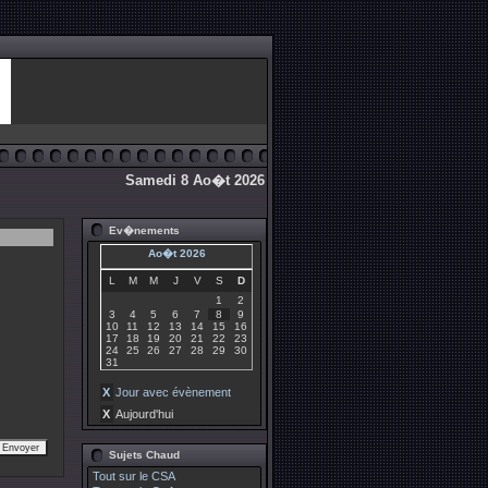
Samedi 8 Ao�t 2026
Ev�nements
Ao�t 2026
L
M
M
J
V
S
D
1
2
3
4
5
6
7
8
9
10
11
12
13
14
15
16
17
18
19
20
21
22
23
24
25
26
27
28
29
30
31
X
Jour avec évènement
X
Aujourd'hui
Sujets Chaud
Tout sur le CSA