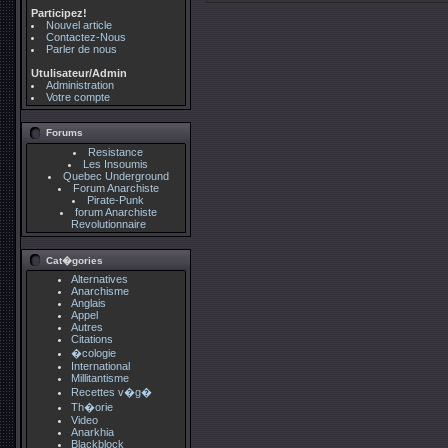
Participez!
Nouvel article
Contactez-Nous
Parler de nous
Utulisateur/Admin
Administration
Votre compte
Forums
Resistance
Les Insoumis
Quebec Underground
Forum Anarchiste
Pirate-Punk
forum Anarchiste
Revolutionnaire
Cat�gories
Alternatives
Anarchisme
Anglais
Appel
Autres
Citations
�cologie
International
Millitantisme
Recettes v�g�
Th�orie
Video
Anarkhia
Blackblock