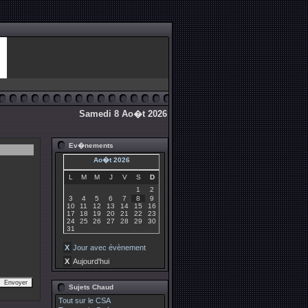
Samedi 8 Ao�t 2026
Ev�nements
Ao�t 2026
L
M
M
J
V
S
D
1
2
3
4
5
6
7
8
9
10
11
12
13
14
15
16
17
18
19
20
21
22
23
24
25
26
27
28
29
30
31
X
Jour avec évènement
X
Aujourd'hui
Sujets Chaud
Tout sur le CSA