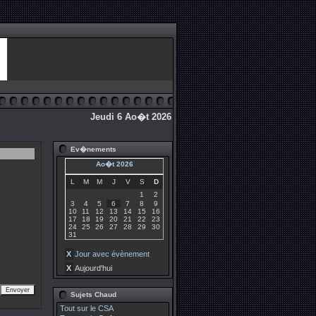
Jeudi 6 Ao�t 2026
Ev�nements
Ao�t 2026
L
M
M
J
V
S
D
1
2
3
4
5
6
7
8
9
10
11
12
13
14
15
16
17
18
19
20
21
22
23
24
25
26
27
28
29
30
31
X
Jour avec évènement
X
Aujourd'hui
Sujets Chaud
Tout sur le CSA