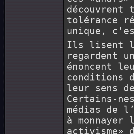
découvrent 
tolérance r
unique, c'e
Ils lisent 
regardent u
énoncent le
conditions 
leur sens d
Certains-ne
médias de l
à monnayer 
activisme» 