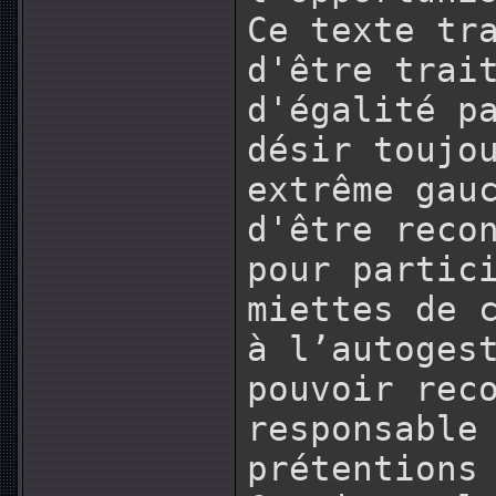
Ce texte tr
d'être trai
d'égalité p
désir toujo
extrême gau
d'être reco
pour partic
miettes de 
à l’autoges
pouvoir rec
responsable
prétentions