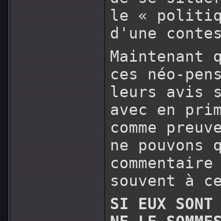
le « politi
d'une conte
Maintenant 
ces néo-pen
leurs avis 
avec en pri
comme preuv
ne pouvons 
commentaire
souvent à c
SI EUX SONT