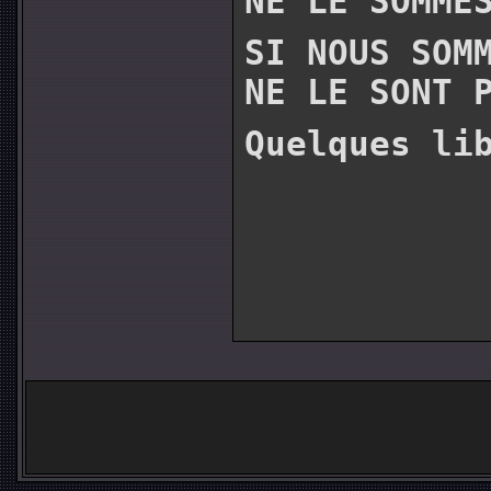
NE LE SOMME
SI NOUS SOM
NE LE SONT 
Quelques li