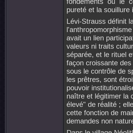
fondements où le c
pureté et la souillur
Lévi-Strauss définit 
l'anthropomorphisme d
avait un lien particip
valeurs ni traits cult
séparée, et le rituel 
façon croissante des 
sous le contrôle de 
les prêtres, sont étro
pouvoir institutionali
naître et légitimer la
élevé" de réalité ; el
cette fonction de main
demandes non naturell
Dans le village Néoli