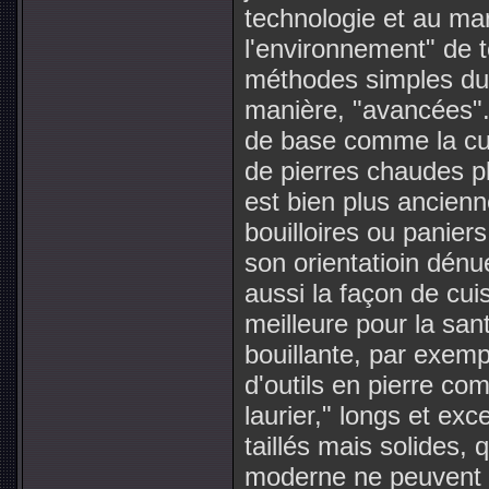
technologie et au ma
l'environnement" de t
méthodes simples du P
manière, "avancées".
de base comme la cui
de pierres chaudes pl
est bien plus ancienn
bouilloires ou paniers 
son orientatioin dénu
aussi la façon de cuis
meilleure pour la sant
bouillante, par exemp
d'outils en pierre co
laurier," longs et ex
taillés mais solides, 
moderne ne peuvent 