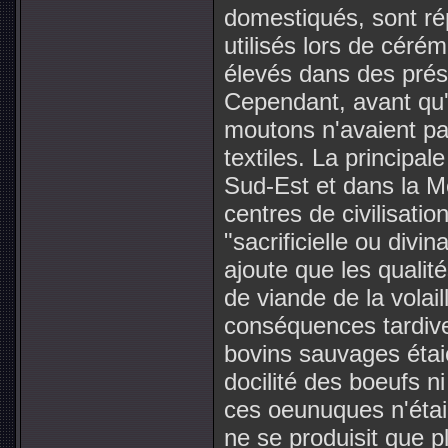
domestiqués, sont ré
utilisés lors de cérém
élevés dans des prés c
Cependant, avant qu'
moutons n'avaient pa
textiles. La principal
Sud-Est et dans la Mé
centres de civilisatio
"sacrificielle ou divi
ajoute que les qualité
de viande de la volai
conséquences tardive
bovins sauvages étaie
docilité des boeufs ni
ces oeunuques n'étaie
ne se produisit que pl