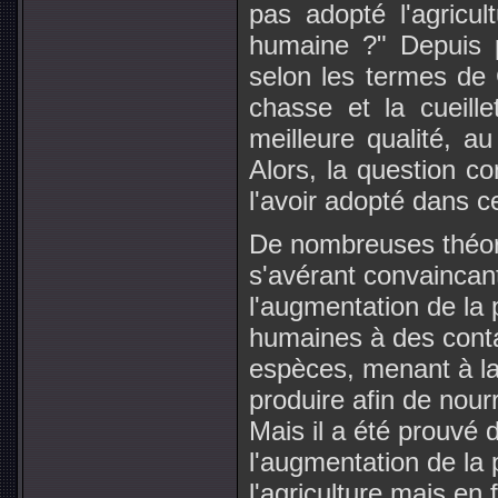
pas adopté l'agricul
humaine ?" Depuis p
selon les termes de 
chasse et la cueille
meilleure qualité, au
Alors, la question c
l'avoir adopté dans c
De nombreuses théor
s'avérant convaincant
l'augmentation de la 
humaines à des conta
espèces, menant à la
produire afin de nour
Mais il a été prouvé 
l'augmentation de la 
l'agriculture mais en