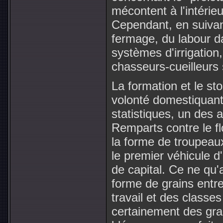
mécontent à l'intérieur
Cependant, en suivant
fermage, du labour da
systèmes d'irrigation
chasseurs-cueilleurs 
La formation et le st
volonté domestiquante
statistiques, un des 
Remparts contre le fl
la forme de troupeaux
le premier véhicule d
de capital. Ce ne qu'
forme de grains entr
travail et des classes
certainement des grai