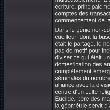
écriture, principalem
comptes des transacti
commencement de la c
Dans le génie non-co
cueilleur, dont la ba
était le partage, le no
pas de motif pour inci
diviser ce qui était u
domestication des ani
complètement émerge
séminales du nombre 
alliance avec la divis
centre d'un culte reli
Euclide, père des ma
la géométrie servit 