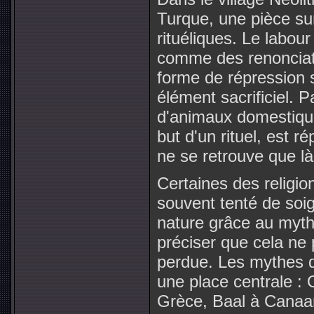
Turque, une pièce sur
rituéliques. Le labou
comme des renonciati
forme de répression
élément sacrificiel. P
d'animaux domestiqu
but d'un rituel, est r
ne se retrouve que là
Certaines des religio
souvent tenté de soig
nature grâce au mythe 
préciser que cela ne 
perdue. Les mythes de
une place centrale :
Grèce, Baal à Canaa