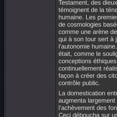
Testament, des dieux 
témoignent de la téna
humaine. Les premier
de cosmologies basée
comme une arène de 
qui à son tour sert à 
l'autonomie humaine. 
était, comme le soul
conceptions éthiques
continuellement réali
façon à créer des cit
contrôle public.
La domestication entra
augmenta largement la
l'achèvement des fonda
Ceci déboucha sur un