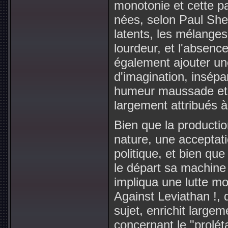
monotonie et cette pas
nées, selon Paul She
latents, les mélanges
lourdeur, et l'absen
également ajouter un
d'imagination, insépar
humeur maussade et d
largement attribués à
Bien que la productio
nature, une acceptati
politique, et bien que 
le départ sa machin
impliqua une lutte m
Against Leviathan !, 
sujet, enrichit large
concernant le "proléta