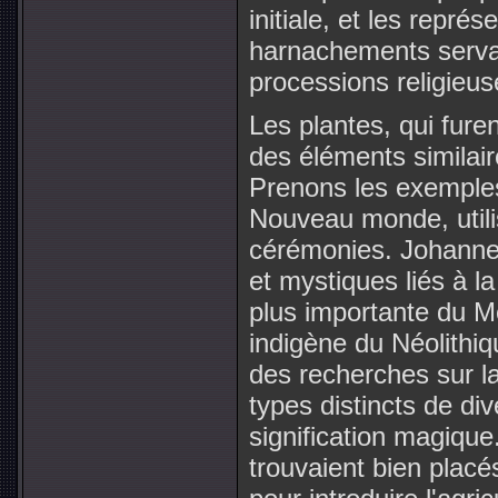
initiale, et les repré
harnachements servaie
processions religieus
Les plantes, qui furen
des éléments similair
Prenons les exemples 
Nouveau monde, util
cérémonies. Johannes
et mystiques liés à l
plus importante du Me
indigène du Néolithi
des recherches sur l
types distincts de div
signification magique
trouvaient bien placé