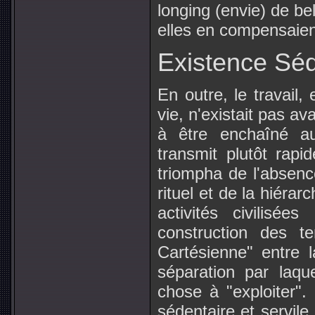
longing (envie) de b
elles en compensaient
Existence Séd
En outre, le travail,
vie, n'existait pas av
à être enchaîné au
transmit plutôt rapi
triompha de l'absen
rituel et de la hiérar
activités civilisé
construction des te
Cartésienne" entre la
séparation par laqu
chose à "exploiter".
sédentaire et servile