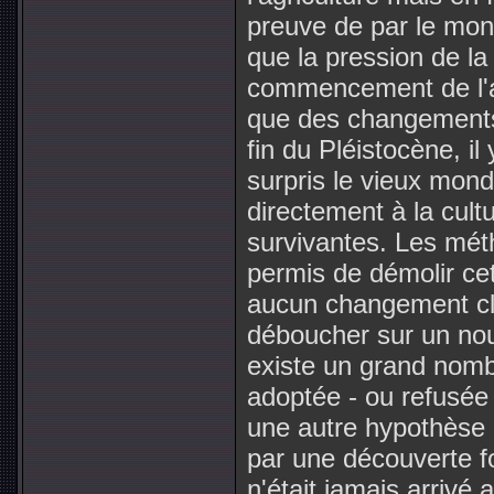
preuve de par le mon
que la pression de la
commencement de l'ag
que des changements 
fin du Pléistocène, il
surpris le vieux mon
directement à la cult
survivantes. Les mét
permis de démolir cet
aucun changement cli
déboucher sur un nou
existe un grand nombr
adoptée - ou refusée 
une autre hypothèse ma
par une découverte fo
n'était jamais arrivé