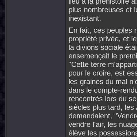
lieu à la préhistoire 
plus nombreuses et le
inexistant.
En fait, ces peuples
propriété privée, et 
la divions sociale ét
ensemençait le premie
"Cette terre m'appart
pour le croire, est es
les graines du mal n'o
dans le compte-rendu
rencontrés lors du 
siècles plus tard, le
demandaient, "Vendre
vendre l'air, les nuag
élève les possessions