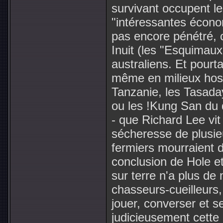
survivant occupent l
"intéressantes économ
pas encore pénétré,
Inuit (les "Esquimaux
australiens. Et pourtan
même en milieux hosti
Tanzanie, les Tasada
ou les !Kung San du 
- que Richard Lee vit
sécheresse de plusie
fermiers mourraient 
conclusion de Hole e
sur terre n'a plus de
chasseurs-cueilleurs,
jouer, converser et se
judicieusement cette c