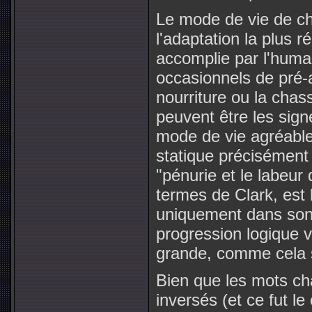
Le mode de vie de ch
l'adaptation la plus r
accomplie par l'hum
occasionnels de pré-a
nourriture ou la cha
peuvent être les sig
mode de vie agréabl
statique précisément 
"pénurie et le labeur 
termes de Clark, est l
uniquement dans son 
progression logique v
grande, comme cela s
Bien que les mots cha
inversés (et ce fut l