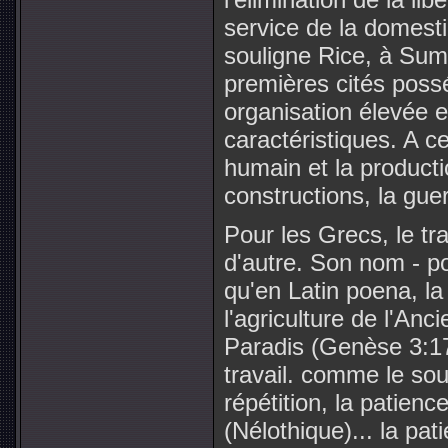
service de la domesti
souligne Rice, à Summ
premières cités poss
organisation élevée e
caractéristiques. A ce 
humain et la product
constructions, la guerr
Pour les Grecs, le tra
d'autre. Son nom - p
qu'en Latin poena, l
l'agriculture de l'Anc
Paradis (Genèse 3:17
travail. comme le so
répétition, la patienc
(Nélothique)... la pat