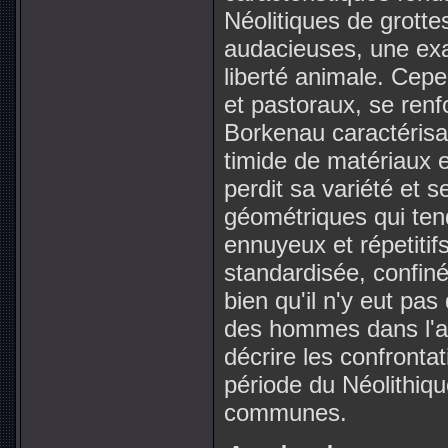
Néolitiques de grotte
audacieuses, une exa
liberté animale. Cepe
et pastoraux, se renf
Borkenau caractérisa 
timide de matériaux et
perdit sa variété et 
géométriques qui ten
ennuyeux et répetitifs
standardisée, confiné
bien qu'il n'y eut pa
des hommes dans l'art
décrire les confronta
période du Néolithiqu
communes.