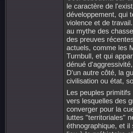
le caractère de l'exi
développement, qui te
violence et de travail
au mythe des chasseur
des preuves récentes
actuels, comme les M
Turnbull, et qui appa
dénué d'aggressivité
D'un autre côté, la gu
civilisation ou état, 
Les peuples primitifs
vers lesquelles des g
converger pour la cue
luttes "territoriales" 
éthnographique, et il