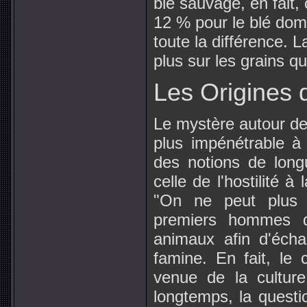
blé sauvage, en fait,
12 % pour le blé dome
toute la différence. L
plus sur les grains q
Les Origines d
Le mystère autour de 
plus impénétrable à
des notions de longu
celle de l'hostilité à
"On ne peut plus p
premiers hommes do
animaux afin d'écha
famine. En fait, le c
venue de la culture
longtemps, la questio