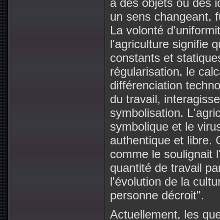
à des objets ou des 
un sens changeant, fu
La volonté d'uniformi
l'agriculture signifie
constants et statique
régularisation, le cal
différenciation techno
du travail, interagiss
symbolisation. L'agr
symbolique et le virus
authentique et libre. C
comme le soulignait l
quantité de travail 
l'évolution de la cultu
personne décroit".
Actuellement, les qu