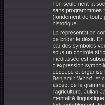
non seulement la soci
sans programmmes tem
(fondement de toute p
historique.
La représentation c
de brider le désir. 
par des symboles verb
sous un contrôle stric
médiatisée est sub
d'expression symboli
découpe et organise l
Benjamin Whorf, et c
aspect de la grammair
l'agriculture. Julian 
mentalité linguistique 
Indiscutablement, la c