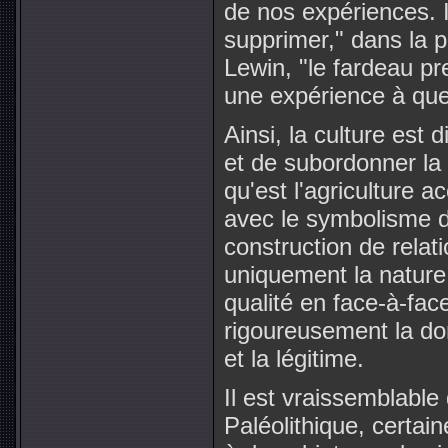
de nos expériences. Il
supprimer," dans la 
Lewin, "le fardeau pr
une expérience à que
Ainsi, la culture est 
et de subordonner la 
qu'est l'agriculture a
avec le symbolisme d
construction de rela
uniquement la nature 
qualité en face-à-face
rigoureusement la dom
et la légitime.
Il est vraissemblable
Paléolithique, certai