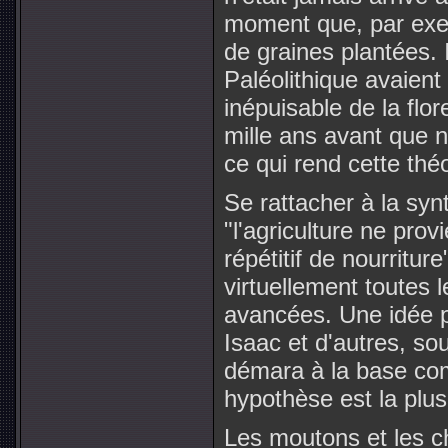
moment que, par exem
de graines plantées.
Paléolithique avaien
inépuisable de la flor
mille ans avant que 
ce qui rend cette théo
Se rattacher à la sy
"l'agriculture ne pro
répétitif de nourriture"
virtuellement toutes l
avancées. Une idée p
Isaac et d'autres, so
démara à la base com
hypothèse est la plu
Les moutons et les c