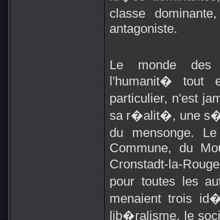
classe dominant
antagoniste.
Le monde de
l'humanit� tout
particulier, n'est 
sa r�alit�, une s�
du mensonge. Le 
Commune, du Mouv
Cronstadt-la-Roug
pour toutes les a
menaient trois id�
lib�ralisme, le soci