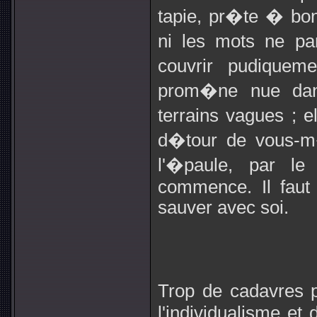
tapie, pr�te � bon
ni les mots ne pa
couvrir pudiqueme
prom�ne nue dan
terrains vagues ; 
d�tour de vous-m
l'�paule, par le
commence. Il faut
sauver avec soi.
Trop de cadavres 
l'individualisme et