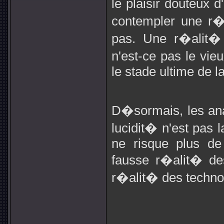
le plaisir douteux d
contempler une r�
pas. Une r�alit� s
n'est-ce pas le vi
le stade ultime de l
D�sormais, les ana
lucidit� n'est pas
ne risque plus de
fausse r�alit� de
r�alit� des techno