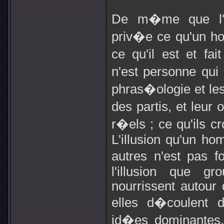
De m�me que l'o
priv�e ce qu'un ho
ce qu'il est et f
n'est personne qui 
phras�ologie et le
des partis, et leur 
r�els ; ce qu'ils cr
L'illusion qu'un hom
autres n'est pas 
l'illusion que gr
nourrissent autour 
elles d�coulent d
id�es dominantes,