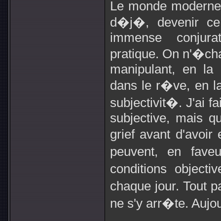
Le monde moderne d
d�j�, devenir ce 
immense conjurat
pratique. On n'�ch
manipulant, en la
dans le r�ve, en la 
subjectivit�. J'ai f
subjective, mais 
grief avant d'avoi
peuvent, en faveu
conditions object
chaque jour. Tout pa
ne s'y arr�te. Aujo