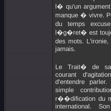
l� qu'un argument
manque � vivre. Po
du temps excuse
l�g�ret� est tou
des mots. L'ironie, 
jamais.
Le Trait� de sav
courant d'agitat
d'entendre parler
simple contribut
r��dification du 
international. S