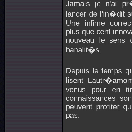
Jamais je n'ai p
lancer de l'in�dit 
Une infime correct
plus que cent innov
nouveau le sens d
banalit�s.
Depuis le temps qu
lisent Lautr�amont
venus pour en tir
connaissances son
peuvent profiter qu
pas.