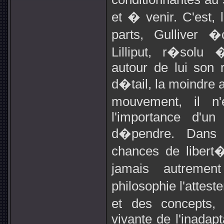
et � venir. C'est,
parts, Gulliver 
Lilliput, r�solu
autour de lui son r
d�tail, la moindre 
mouvement, il n
l'importance d'un
d�pendre. Dans l
chances de libert�
jamais autrement
philosophie l'attest
et des concepts, 
vivante de l'inadap