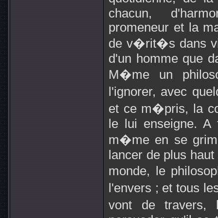
chacun, d'harm
promeneur et la ma
de v�rit�s dans vi
d'un homme que dan
M�me un philos
l'ignorer, avec quel
et ce m�pris, la co
le lui enseigne. A 
m�me en se grimp
lancer de plus hau
monde, le philosop
l'envers ; et tous l
vont de travers,