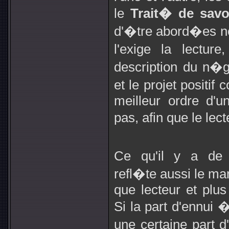
le
Trait� de savo
d'�tre abord�es n
l'exige la lectur
description du n�gat
et le projet positif
meilleur ordre d'un
pas, afin que le lec
Ce qu'il y a de
refl�te aussi le man
que lecteur et plu
Si la part d'ennui 
une certaine part d