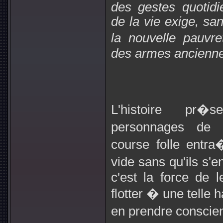
des gestes quotidi
de la vie exige, san
la nouvelle pauvr
des armes ancienne
L'histoire pr�
personnages de 
course folle entr
vide sans qu'ils s'
c'est la force de l
flotter � une telle 
en prendre conscien