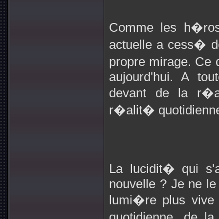
Comme les h�ros
actuelle a cess� de
propre mirage. Ce q
aujourd'hui. A tou
devant de la r�al
r�alit� quotidien
La lucidit� qui s'
nouvelle ? Je ne le
lumi�re plus vive
quotidienne, de l