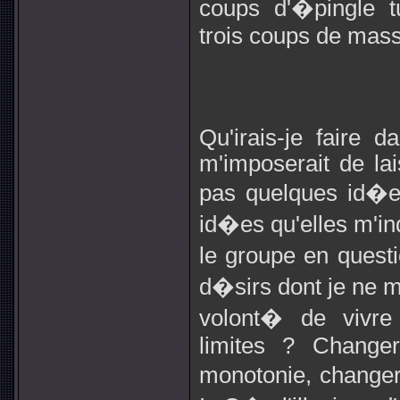
coups d'�pingle 
trois coups de mas
Qu'irais-je faire 
m'imposerait de lai
pas quelques id�es
id�es qu'elles m'in
le groupe en questi
d�sirs dont je ne 
volont� de vivre
limites ? Changer
monotonie, change