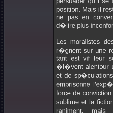
persuader qu'il se 
position. Mais il re
ne pas en conveni
d�lire plus inconfor
Les moralistes d
r�gnent sur une r
tant est vif leur s
�l�vent alentour u
et de sp�culations
emprisonne l'exp
force de conviction
sublime et la fict
raniment, mais 