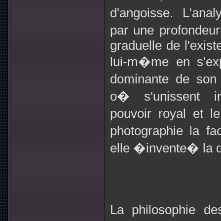
d'angoisse. L'anal
par une profondeur
graduelle de l'existe
lui-m�me en s'exp
dominante de son 
o� s'unissent in
pouvoir royal et l
photographie la f
elle �invente� la 
La philosophie d