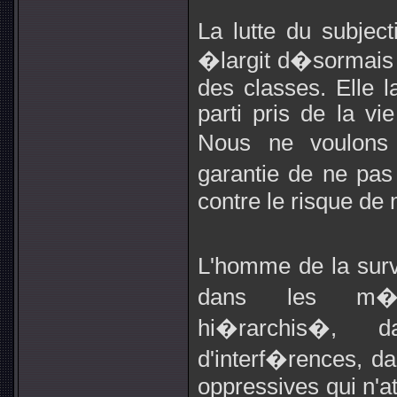
La lutte du subject
�largit d�sormais le
des classes. Elle la
parti pris de la vie
Nous ne voulons
garantie de ne pa
contre le risque de 
L'homme de la sur
dans les m�c
hi�rarchis�, 
d'interf�rences, d
oppressives qui n'a