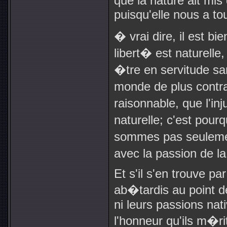
que la nature ait mis
puisqu'elle nous a t
� vrai dire, il est bi
libert� est naturelle
�tre en servitude sans 
monde de plus contra
raisonnable, que l'inj
naturelle; c'est pou
sommes pas seulemen
avec la passion de l
Et s'il s'en trouve p
ab�tardis au point 
ni leurs passions nati
l'honneur qu'ils m�rit