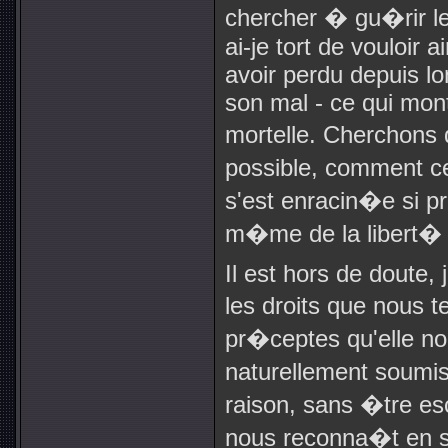
chercher � gu�rir le
ai-je tort de vouloir 
avoir perdu depuis l
son mal - ce qui mon
mortelle. Cherchons 
possible, comment ce
s'est enracin�e si pr
m�me de la libert� n
Il est hors de doute, 
les droits que nous t
pr�ceptes qu'elle no
naturellement soumis
raison, sans �tre e
nous reconna�t en soi