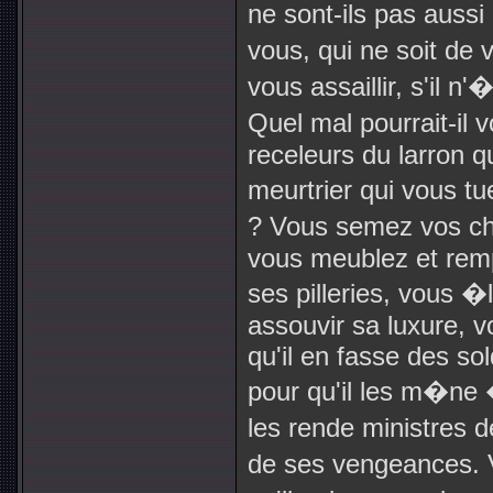
ne sont-ils pas aussi 
vous, qui ne soit d
vous assaillir, s'il n'
Quel mal pourrait-il v
receleurs du larron q
meurtrier qui vous 
? Vous semez vos ch
vous meublez et remp
ses pilleries, vous �l
assouvir sa luxure, 
qu'il en fasse des so
pour qu'il les m�ne �
les rende ministres 
de ses vengeances. 