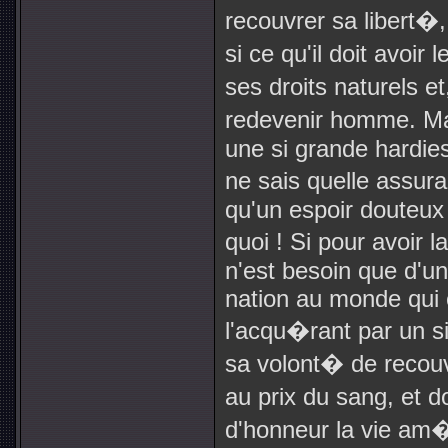
recouvrer sa libert�
si ce qu'il doit avoir
ses droits naturels et
redevenir homme. Ma
une si grande hardies
ne sais quelle assur
qu'un espoir douteux
quoi ! Si pour avoir la
n'est besoin que d'un 
nation au monde qui c
l'acqu�rant par un si
sa volont� de recouv
au prix du sang, et 
d'honneur la vie am�