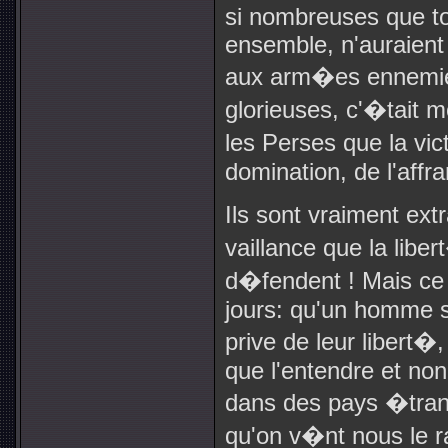
si nombreuses que tou
ensemble, n'auraient
aux arm�es ennemie
glorieuses, c'�tait m
les Perses que la vict
domination, de l'affr
Ils sont vraiment extr
vaillance que la libe
d�fendent ! Mais ce q
jours: qu'un homme s
prive de leur libert�, 
que l'entendre et non 
dans des pays �trang
qu'on v�nt nous le ra