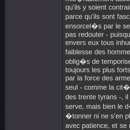
qu'ils y soient contr
parce qu'ils sont fas
ensorcel�s par le seu
pas redouter - puisqu'i
envers eux tous inhum
faiblesse des homme
oblig�s de temporise
toujours les plus fort
par la force des arm
seul - comme la cit�
des trente tyrans -, i
serve, mais bien le 
�tonner ni ne s'en p
avec patience, et se 