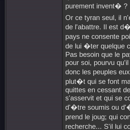
purement invent� ?
Or ce tyran seul, il n
de l'abattre. Il est 
pays ne consente poin
de lui �ter quelque c
Pas besoin que le pay
pour soi, pourvu qu'il
donc les peuples eu
plut�t qui se font ma
quittes en cessant de
s'asservit et qui se c
d'�tre soumis ou d'�t
prend le joug; qui co
recherche... S'il lui