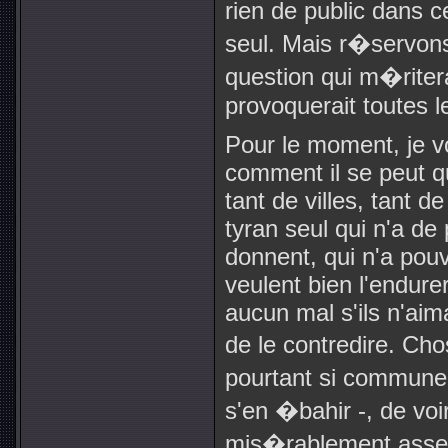
rien de public dans
seul. Mais r�servons
question qui m�ritera
provoquerait toutes l
Pour le moment, je 
comment il se peut q
tant de villes, tant 
tyran seul qui n'a de 
donnent, qui n'a pouvo
veulent bien l'endurer
aucun mal s'ils n'aima
de le contredire. Ch
pourtant si commune 
s'en �bahir -, de vo
mis�rablement asserv