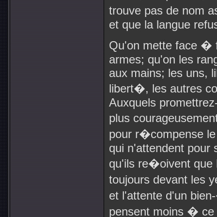
trouve pas de nom a
et que la langue ref
Qu'on mette face � 
armes; qu'on les rang
aux mains; les uns, l
libert�, les autres co
Auxquels promettrez-v
plus courageusement
pour r�compense le m
qui n'attendent pour 
qu'ils re�oivent que 
toujours devant les 
et l'attente d'un bien
pensent moins � ce q