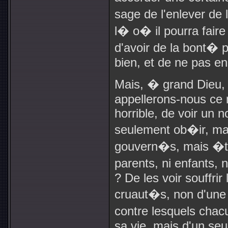
sage de l'enlever de 
l� o� il pourra faire 
d'avoir de la bont� 
bien, et de ne pas en
Mais, � grand Dieu,
appellerons-nous ce 
horrible, de voir un 
seulement ob�ir, mai
gouvern�s, mais �tre
parents, ni enfants,
? De les voir souffrir 
cruaut�s, non d'une
contre lesquels chac
sa vie, mais d'un seu