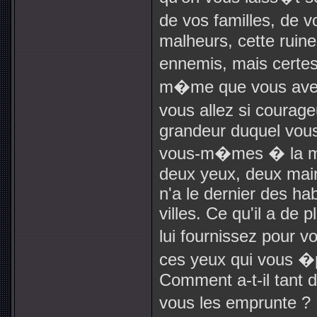
de vos familles, de 
malheurs, cette ruin
ennemis, mais certes
m�me que vous avez fa
vous allez si courag
grandeur duquel vous
vous-m�mes � la mo
deux yeux, deux main
n'a le dernier des ha
villes. Ce qu'il a de
lui fournissez pour vo
ces yeux qui vous �p
Comment a-t-il tant d
vous les emprunte ? L