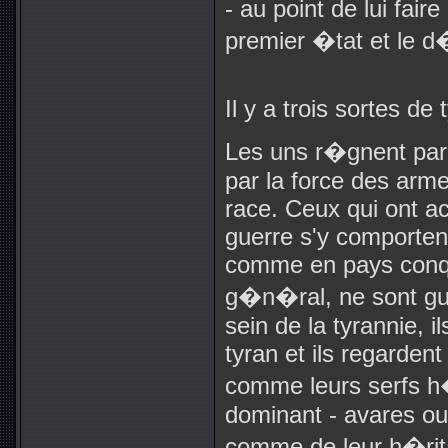
- au point de lui fai
premier �tat et le d
Il y a trois sortes de 
Les uns r�gnent par 
par la force des arme
race. Ceux qui ont acq
guerre s'y comportent 
comme en pays conqui
g�n�ral, ne sont gu
sein de la tyrannie, il
tyran et ils regarden
comme leurs serfs h
dominant - avares ou
comme de leur h�rita