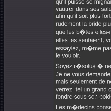
qu'il puisse se mign
vautrer dans ses sale
afin qu'il soit plus for
rudement la bride plu
que les b�tes elles
elles les sentaient, 
essayiez, m�me pas 
le vouloir.
Soyez r�solus � ne p
Je ne vous demande p
mais seulement de ne 
verrez, tel un grand 
fondre sous son poid
Les m�decins consei