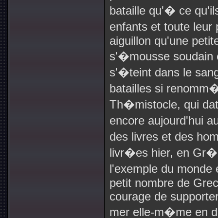
bataille qu'� ce qu'i
enfants et toute leur
aiguillon qu'une petit
s'�mousse soudain co
s'�teint dans le san
batailles si renomm�
Th�mistocle, qui date
encore aujourd'hui 
des livres et des ho
livr�es hier, en Gr�
l'exemple du monde e
petit nombre de Grec
courage de supporter 
mer elle-m�me en d�