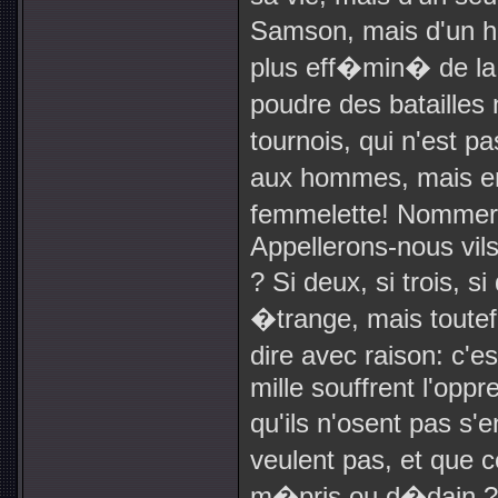
Samson, mais d'un h
plus eff�min� de la n
poudre des batailles
tournois, qui n'est
aux hommes, mais en
femmelette! Nommer
Appellerons-nous vi
? Si deux, si trois, 
�trange, mais toutef
dire avec raison: c'es
mille souffrent l'oppr
qu'ils n'osent pas s'e
veulent pas, et que c
m�pris ou d�dain ?