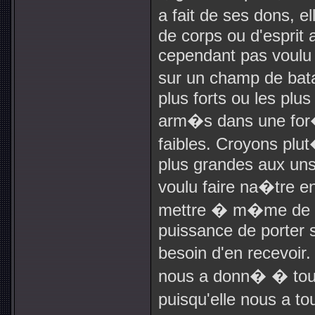
a fait de ses dons, 
de corps ou d'esprit 
cependant pas voul
sur un champ de batai
plus forts ou les pl
arm�s dans une for�
faibles. Croyons plut
plus grandes aux uns,
voulu faire na�tre en 
mettre � m�me de la 
puissance de porter 
besoin d'en recevoir
nous a donn� � tous
puisqu'elle nous a 