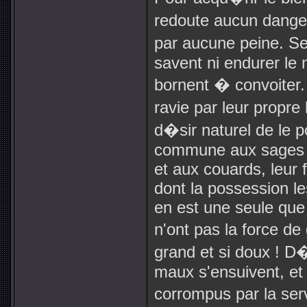
redoute aucun dange
par aucune peine. Se
savent ni endurer le m
bornent � convoiter.
ravie par leur propre
d�sir naturel de le 
commune aux sages e
et aux couards, leur 
dont la possession le
en est une seule que
n'ont pas la force de 
grand et si doux ! D�
maux s'ensuivent, et 
corrompus par la ser