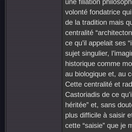
une filiation philosop
volonté fondatrice qu
de la tradition mais q
centralité “architect
ce qu’il appelait ses 
sujet singulier, l’imagi
historique comme mod
au biologique et, au 
Cette centralité et ra
Castoriadis de ce qu’
héritée” et, sans dout
plus difficile à saisir
cette “saisie” que je