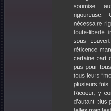
soumise aux
rigoureuse. 
nécessaire rig
toute-liberté 
sous couvert
réticence mani
certaine part 
pas pour tous
tous leurs “mo
plusieurs fois
Ricoeur, y c
d’autant plus 
telles manifes