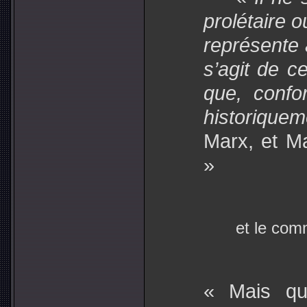
prolétaire o
représente 
s’agit de ce
que, confo
historiqueme
Marx, et M
»
et le com
« Mais qu