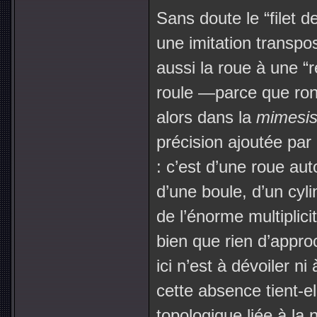
Sans doute le “filet d
une imitation transpo
aussi la roue à une “
roule —parce que ron
alors dans la
mimesi
précision ajoutée par 
: c’est d’une roue au
d’une boule, d’un cyl
de l’énorme multiplici
bien que rien d’appro
ici n’est à dévoiler n
cette absence tient-el
topologique liée à la