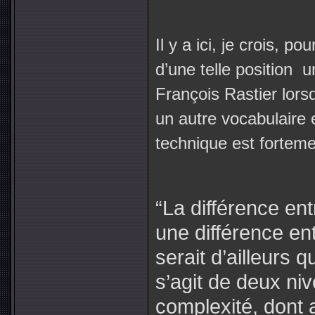
Il y a ici, je crois, p
d’une telle position
u
François Rastier lor
un autre vocabulaire 
technique est forteme
“La différence ent
une différence en
serait d’ailleurs q
s’agit de deux ni
complexité, dont 