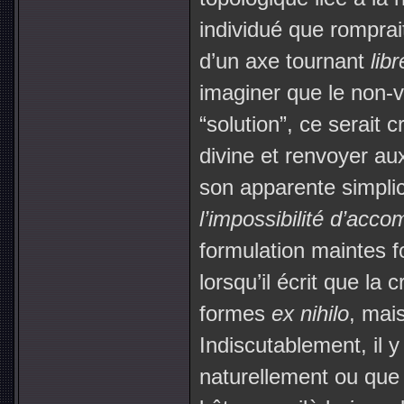
individué que romprait
d’un axe tournant
lib
imaginer que le non-v
“solution”,
ce serait c
divine et renvoyer au
son apparente simplici
l’impossibilité d’accom
formulation maintes f
lorsqu’il écrit que la
formes
ex nihilo
, mai
Indiscutablement, il 
naturellement ou que n