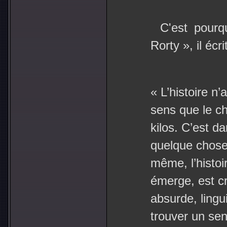
C'est pour
Rorty », il écrit
« L’histoire n
sens que le c
kilos. C’est d
quelque chose
même, l’histoi
émerge, est cr
absurde, ling
trouver un se