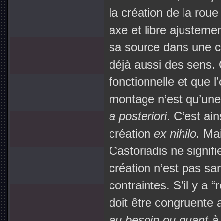
la création de la rou
axe et libre ajusteme
sa source dans une ce
déjà aussi des sens. 
fonctionnelle et que l
montage n’est qu’une f
a posteriori
. C’est ai
création
ex nihilo.
Mai
Castoriadis ne signifi
création n’est pas sa
contraintes. S’il y a “ré
doit être congruente
au besoin ou quant à 