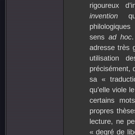
rigoureux d’
invention
qui
philologiques
sens
ad hoc
adresse très
utilisation 
précisément, 
sa « traduct
qu’elle viole 
certains mot
propres thèse
lecture, ne p
« degré de lib