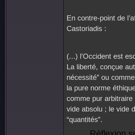
En contre-point de l’a
Castoriadis :
(...) l’Occident est es
La liberté, conçue au
nécessité” ou comme p
la pure norme éthique
comme pur arbitraire 
vide absolu ; le vide d
“quantités”.
Réflexion s