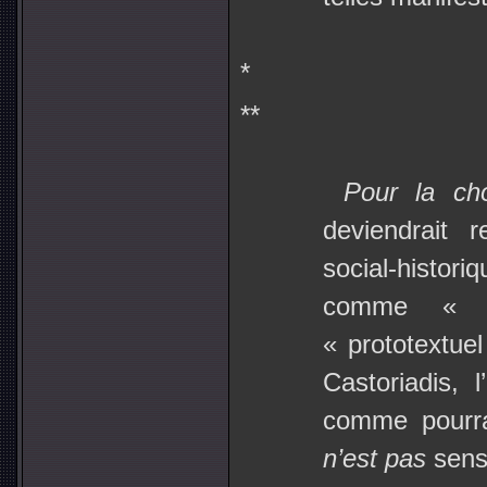
*
**
Pour la ch
deviendrait r
social-histori
comme « 
« prototextuel
Castoriadis, 
comme pourrai
n’est pas
sens