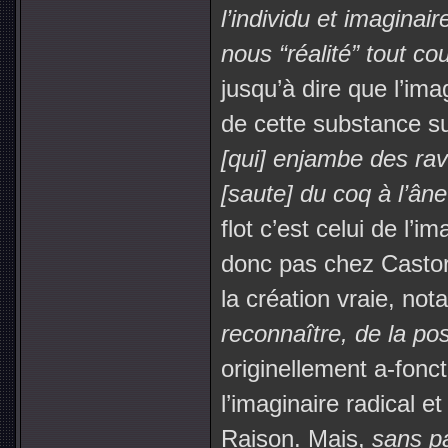
l’individu et imaginaire
nous “réalité” tout cour
jusqu’à dire que l’ima
de cette substance su
[qui] enjambe des rav
[saute] du coq à l’ân
flot c’est celui de l’i
donc pas chez Castor
la création vraie, no
reconnaître, de la pos
originellement a-fonct
l’imaginaire radical e
Raison. Mais,
sans p