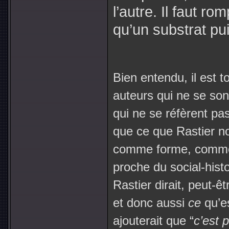
l’autre. Il faut ro
qu’un substrat pu
Bien entendu, il est to
auteurs qui ne se sont
qui ne se réfèrent pa
que ce que Rastier n
comme forme, comme i
proche du social-hist
Rastier dirait, peut-ê
et donc aussi
ce
qu’e
ajouterait que “
c’est 