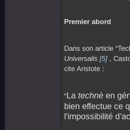
Premier abord
Dans son article “Te
Universalis
[5]
, Cast
cite Aristote :
La
technè
en géné
“
bien effectue ce 
l’impossibilité d’