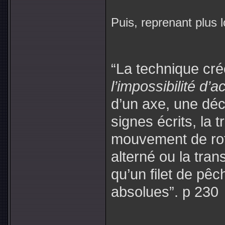
Puis, reprenant plus lo
“La technique cré
l’impossibilité d’a
d’un axe, une déco
signes écrits, la 
mouvement de rot
alterné ou la tran
qu’un filet de pêc
absolues”. p 230