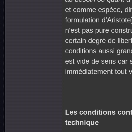
et comme espèce, dira
formulation d’Aristote
n’est pas pure constr
certain degré de liber
conditions aussi grand
est vide de sens car 
immédiatement tout vi
Les conditions cont
technique