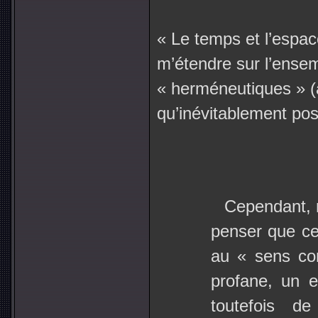
« Le temps et l’espa
m’étendre sur l’ense
« herméneutiques » (
qu’inévitablement po
Cependant, 
penser que ce
au « sens con
profane, un e
toutefois d