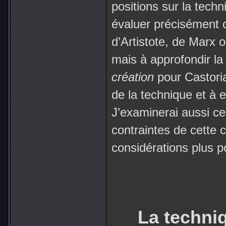
positions sur la tech
évaluer précisément c
d’Artistote, de Marx 
mais à approfondir l
création
pour Castori
de la technique et à 
J’examinerai aussi ce
contraintes de cette c
considérations plus po
La techni