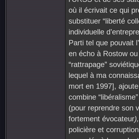
où il écrivait ce qui pr
substituer “liberté col
individuelle d’entrep
Parti tel que pouvait 
en écho à Rostow ou
“rattrapage” soviétiq
lequel à ma connaissan
mort en 1997], ajout
combine “libéralisme
(pour reprendre son 
fortement évocateur
)
policière et corrupti