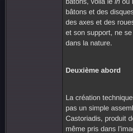
bâtons, voilà le
in
ou 
bâtons et des disque
des axes et des roues
et son support, ne s
dans la nature.
Deuxième abord
La création technique
pas un simple assembl
Castoriadis, produit d
même pris dans l’ima