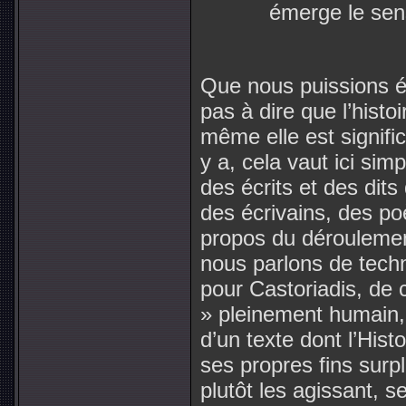
émerge le sen
Que nous puissions éc
pas à dire que l’histoi
même elle est signifi
y a, cela vaut ici sim
des écrits et des dit
des écrivains, des p
propos du déroulement
nous parlons de techn
pour Castoriadis, de c
» pleinement humain, 
d’un texte dont l’Hist
ses propres fins sur
plutôt les agissant, se