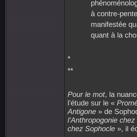
phénoménologie
à contre-pente
manifestée qu
quant à la cho
*
**
Pour le mot
, la nuanc
l’étude sur le «
Promé
Antigone
» de Sophocl
l’Anthropogonie chez
chez Sophocle
», il éc