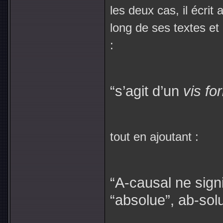
les deux cas, il écrit
long de ses textes et 
:
“s’agit d’un
vis fo
tout en ajoutant :
“A-causal ne signi
“absolue”, ab-solu