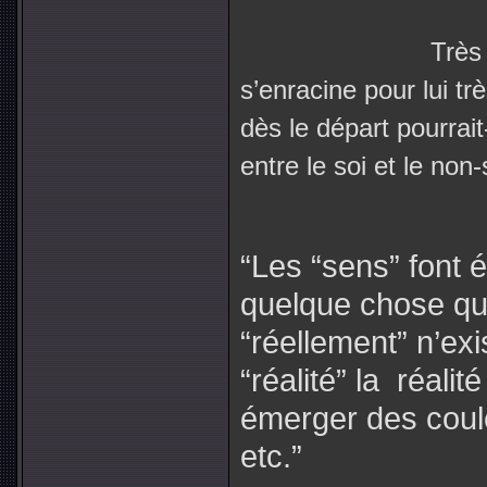
Très
s’enracine pour lui t
dès le départ pourrait-
entre le soi et le non-
“Les “sens” font 
quelque chose qu
“réellement” n’ex
“réalité” la
réalité
émerger des coul
etc.”