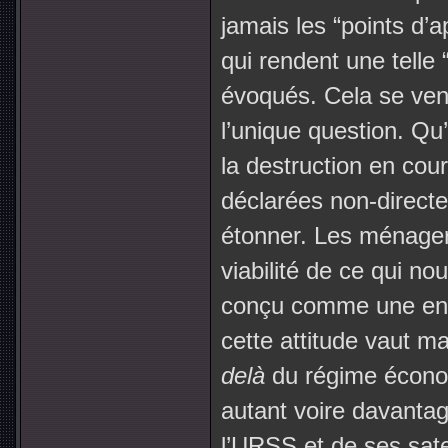
jamais les “points d’
qui rendent une telle 
évoqués. Cela se vend
l’unique question. Qu
la destruction en cour
déclarées non-direct
étonner. Les ménager 
viabilité de ce qui no
conçu comme une entr
cette attitude vaut m
delà
du régime économi
autant voire davantag
l’URSS et de ses sat