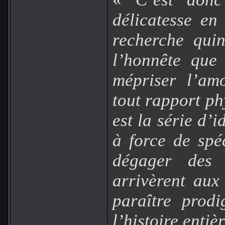
délicatesse e
recherche qui
l’honnête que
mépriser l’am
tout rapport ph
est la série d’i
à force de spé
dégager des 
arrivèrent aux
paraître prodi
l’histoire entiè