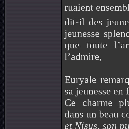
ruaient ensembl
dit-il des jeun
jeunesse splen
que toute l’a
l’admire,
Euryale remarq
sa jeunesse en f
Ce charme plu
dans un beau co
et Nisus, son p