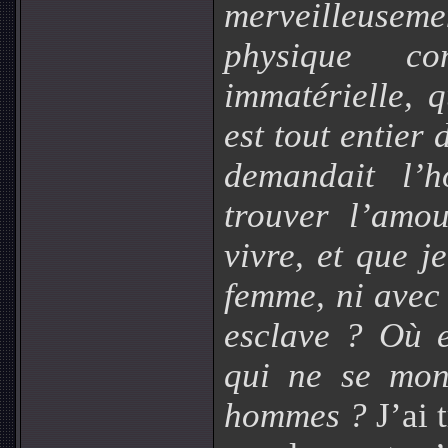
merveilleuse
physique c
immatérielle, 
est tout entier 
demandait l’h
trouver l’amo
vivre, et que j
femme, ni avec
esclave ? Où es
qui ne se mon
hommes ?
J’ai