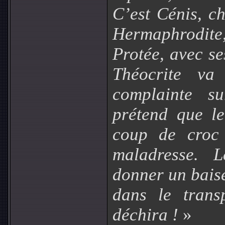
C’est Cénis, c
Hermaphrodite, 
Protée, avec se
Théocrite va
complainte s
prétend que le
coup de croc
maladresse. 
donner un bais
dans le trans
déchira !
»