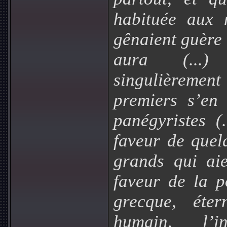
habituée aux 
gênaient guère (
aura (...) 
singulièrement
premiers s’en 
panégyristes (
faveur de quel
grands qui aie
faveur de la p
grecque, éter
humain, l’