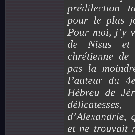
prédilection 
pour le plus j
Pour moi, j’y 
de Nisus et 
chrétienne de 
pas la moindr
l’auteur du 4
Hébreu de Jér
délicatesse
d’Alexandrie, 
et ne trouvait