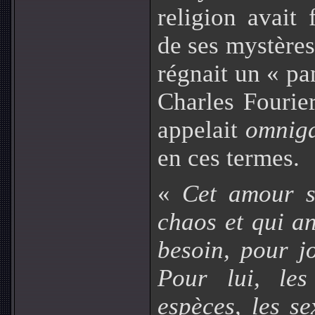
religion avait
de ses mystères
régnait un « pa
Charles Fourie
appelait
omnig
en ces termes.
«
Cet amour s
chaos et qui an
besoin, pour j
Pour lui, les
espèces, les se