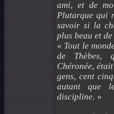
ami, et de mo
Plutarque qui r
savoir si la c
plus beau et de 
«
Tout le monde
de Thèbes, q
Chéronée, était
gens, cent cin
autant que le
discipline.
»