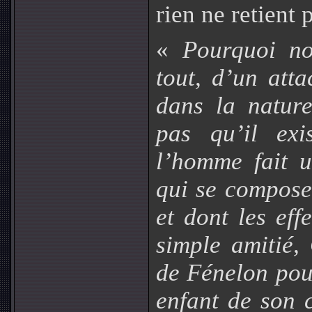
rien ne retient 
«
Pourquoi no
tout, d’un att
dans la natur
pas qu’il exi
l’homme fait u
qui se compose
et dont les eff
simple amitié, 
de Fénelon pou
enfant de son 