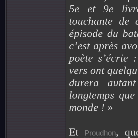
5e et 9e livr
touchante de 
épisode du bat
c’est après avo
poète s’écrie 
vers ont quelq
durera autant
longtemps que
monde !
»
Et
, qu
Proudhon