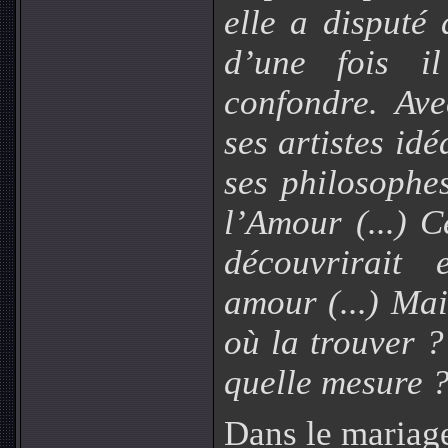
elle a disputé
d’une fois i
confondre. Av
ses artistes id
ses philosophes
l’Amour (...) C
découvrirait 
amour (...) Mai
où la trouver 
quelle mesure 
Dans le mariag