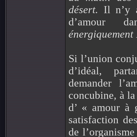
désert.
Il n’y 
d’amour d
énergiquement 
Si l’union conju
d’idéal, par
demander l’a
concubine, à la
d’ « amour à 
satisfaction de
de l’organisme 