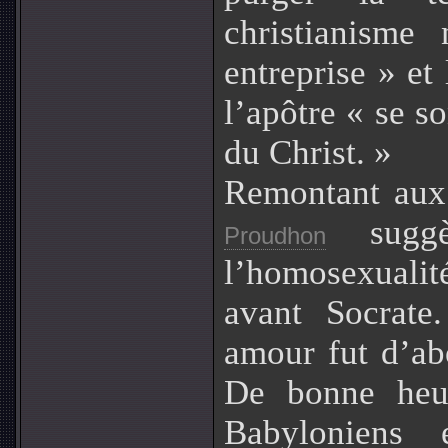
christianisme
entreprise » et
l’apôtre « se s
du Christ. »
Remontant aux 
suggè
Proudhon
l’homosexualité
avant Socrate
amour fut d’ab
De bonne heur
Babyloniens 