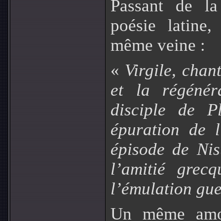
Passant de la
poésie latine
même veine :
«
Virgile, chan
et la régénéra
disciple de P
épuration de 
épisode de Nis
l’amitié grec
l’émulation gue
Un même amour