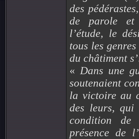
des pédérastes,
de parole et 
l’étude, le dés
tous les genres
du châtiment s’i
«
Dans une gu
soutenaient cont
la victoire au
des leurs, qui
condition de 
présence de l