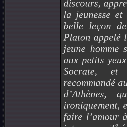
discours, appr
la jeunesse et
belle leçon d
Platon appelé 
jeune homme s
aux petits yeux
Socrate, et
recommandé au 
d’Athènes, q
ironiquement, e
faire l’amour 