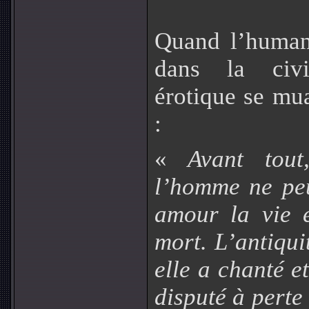
Quand l’humani
dans la civi
érotique se mu
:
«
Avant tout
l’homme ne pe
amour la vie e
mort. L’antiquit
elle a chanté e
disputé à pert