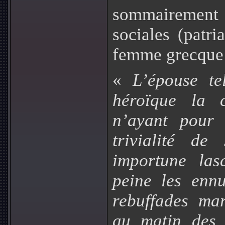
sommairement d
sociales (patri
femme grecque 
«
L’épouse te
héroïque la c
n’ayant pour 
trivialité de
importune las
peine les ennu
rebuffades mar
au matin des 