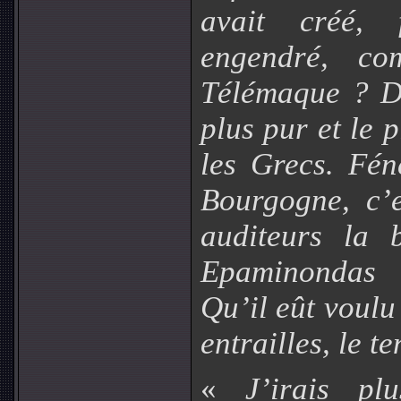
avait créé, 
engendré, co
Télémaque ? De
plus pur et le 
les Grecs. Fén
Bourgogne, c’e
auditeurs la 
Epaminondas 
Qu’il eût voulu
entrailles, le t
«
J’irais pl