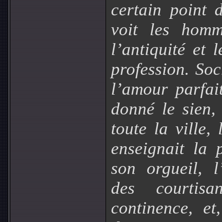
certain point
voit les homm
l’antiquité et 
profession. So
l’amour parfai
donné le sien,
toute la ville,
enseignait la 
son orgueil, l
des courtis
continence, e