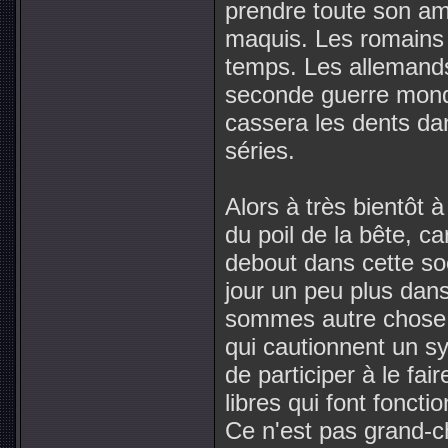
prendre toute son am
maquis. Les romains 
temps. Les allemands
seconde guerre mondia
cassera les dents dan
séries.
Alors à très bientôt 
du poil de la bête, c
debout dans cette so
jour un peu plus dan
sommes autre chose q
qui cautionnent un s
de participer à le fa
libres qui font fonctio
Ce n'est pas grand-c