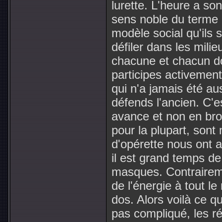
lurette. L'heure a so
sens noble du terme 
modèle social qu'ils 
défiler dans les milie
chacune et chacun do
participes activement
qui n'a jamais été au
défends l'ancien. C'es
avance et non en brou
pour la plupart, so
d'opérette nous ont 
il est grand temps de
masques. Contraireme
de l'énergie à tout l
dos. Alors voilà ce q
pas compliqué, les ré