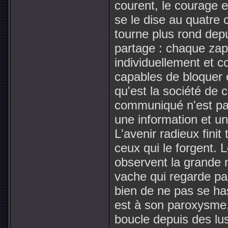
courent, le courage 
se le dise au quatre
tourne plus rond depui
partage : chaque zap
individuellement et c
capables de bloquer e
qu'est la société de 
communiqué n'est pas
une information et une
L'avenir radieux finit
ceux qui le forgent. 
observent la grande 
vache qui regarde pas
bien de ne pas se has
est à son paroxysme, 
boucle depuis des lus