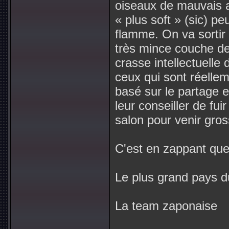
oiseaux de mauvais a
« plus soft » (sic) p
flamme. On va sortir l
très mince couche de 
crasse intellectuelle
ceux qui sont réelle
basé sur le partage e
leur conseiller de fui
salon pour venir gross
C'est en zappant que
Le plus grand pays du
La team zaponaise