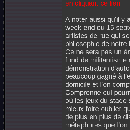
en cliquant ce lien
A noter aussi qu'il y 
week-end du 15 septe
artistes de rue qui s
philosophie de notre b
Ce ne sera pas un éni
fond de militantisme
démonstration d'auto
beaucoup gagné à l'ex
domicile et l'on compt
Comprenne qui pourr
où les jeux du stade
mieux faire oublier q
de plus en plus de di
métaphores que l'on 