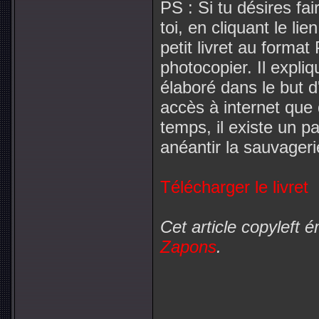
PS : Si tu désires fa
toi, en cliquant le li
petit livret au format
photocopier. Il expli
élaboré dans le but d
accès à internet que
temps, il existe un p
anéantir la sauvagerie
Télécharger le livret
Cet article copyleft
Zapons
.