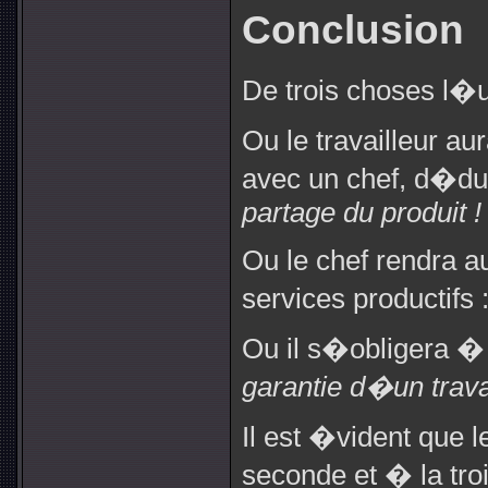
Conclusion
De trois choses l�u
Ou le travailleur au
avec un chef, d�duct
partage du produit !
Ou le chef rendra a
services productifs 
Ou il s�obligera � le
garantie d�un trava
Il est �vident que le
seconde et � la tro