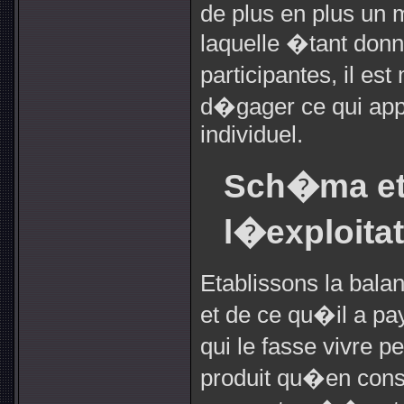
de plus en plus un 
laquelle �tant do
participantes, il es
d�gager ce qui appa
individuel.
Sch�ma et 
l�exploitat
Etablissons la bala
et de ce qu�il a pay
qui le fasse vivre pe
produit qu�en con