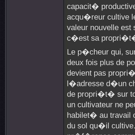
capacit� productiv
acqu�reur cultive le 
valeur nouvelle est s
c�est sa propri�
Le p�cheur qui, su
deux fois plus de p
devient pas propri�
l�adresse d�un cha
de propri�t� sur t
un cultivateur ne 
habilet� au travail
du sol qu�il cultiv