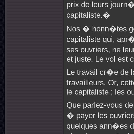
prix de leurs journ
capitaliste.�
Nos � honn�tes ge
capitaliste qui, ap
ses ouvriers, ne leu
et juste. Le vol est
Le travail cr�e de l
travailleurs. Or, ce
le capitaliste ; les 
Que parlez-vous de 
� payer les ouvrier
quelques ann�es de