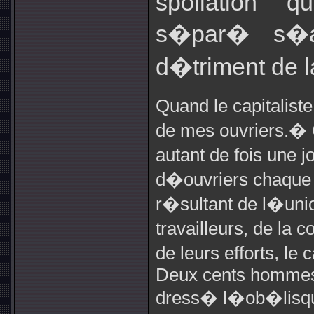
spoliation q
s�par� s�a
d�triment de la
Quand le capitalis
de mes ouvriers.�
autant de fois une
d�ouvriers chaque j
r�sultant de l�uni
travailleurs, de la
de leurs efforts, le
Deux cents hommes 
dress� l�ob�lisqu