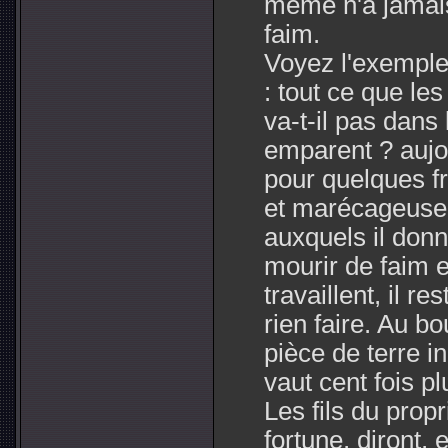
même n'a jamai
faim.
Voyez l'exemple
: tout ce que les
va-t-il pas dans
emparent ? aujo
pour quelques fr
et marécageuse 
auxquels il don
mourir de faim e
travaillent, il re
rien faire. Au b
pièce de terre in
vaut cent fois plu
Les fils du propr
fortune, diront, 