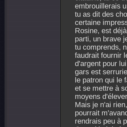
embrouillerais un
tu as dit des ch
certaine impress
Rosine, est déjà
parti, un brave 
tu comprends, n
faudrait fournir 
d'argent pour lui
gars est serrurie
le patron qui le 
et se mettre à so
moyens d'élever l
Mais je n'ai rien
pourrait m'avanc
rendrais peu à pe