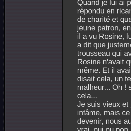
Quand je lui ai p
répondu en rican
de charité et que
jeune patron, en
il a vu Rosine, 
a dit que justeme
trousseau qui ava
Rosine n'avait q
même. Et il avai
disait cela, un te
malheur... Oh ! 
cela...
Je suis vieux et
infâme, mais ce
devenir, nous aus
vrai, oui ou non