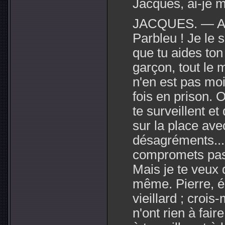
Jacques, ai-je 
JACQUES. — Ah !
Parbleu ! Je le s
que tu aides ton
garçon, tout le 
n'en est pas moi
fois en prison.
te surveillent e
sur la place avec
désagréments... 
compromets pas
Mais je te veux 
même. Pierre, é
vieillard ; crois
n'ont rien à faire