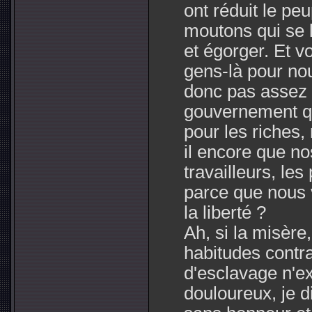
ont réduit le peu
moutons qui se l
et égorger. Et v
gens-là pour no
donc pas assez q
gouvernement qui
pour les riches, 
il encore que no
travailleurs, le
parce que nous v
la liberté ?
Ah, si la misère,
habitudes contr
d'esclavage n'ex
douloureux, je d