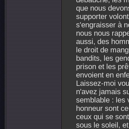
que nous devons
supporter volonti
s'engraisser à n
nous nous rapp
aussi, des homme
le droit de man
bandits, les ge
prison et les prê
envoient en enfe
Laissez-moi vous
n'avez jamais s
semblable : les 
honneur sont ceu
ceux qui se sont
sous le soleil, e