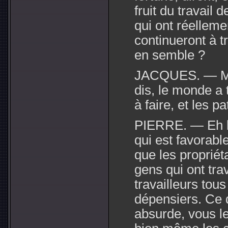
fruit du travail d
qui ont réellemen
continueront à tr
en semble ?
JACQUES. — Mai
dis, le monde a t
à faire, et les p
PIERRE. — Eh bi
qui est favorab
que les propriéta
gens qui ont trav
travailleurs tous
dépensiers. Ce 
absurde, vous l