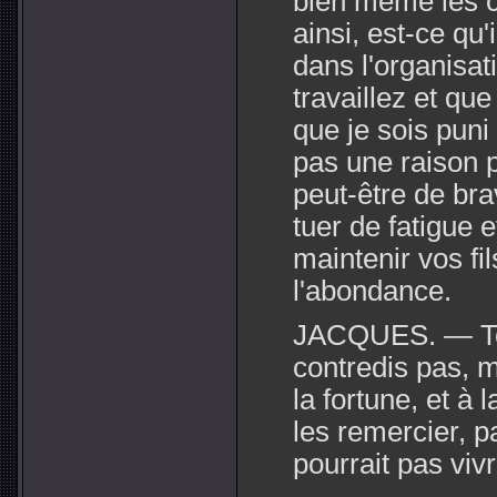
bien même les c
ainsi, est-ce qu'
dans l'organisat
travaillez et que 
que je sois puni
pas une raison p
peut-être de bra
tuer de fatigue 
maintenir vos fil
l'abondance.
JACQUES. — Tout
contredis pas, m
la fortune, et à
les remercier, p
pourrait pas vivr