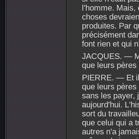
l'homme. Mais, e
choses devraient
produites. Par q
précisément dan
font rien et qui n
JACQUES. — Mai
que leurs pères 
PIERRE. — Et ils
que leurs pères o
sans les payer,
aujourd'hui. L'h
sort du travaille
que celui qui a t
autres n'a jamai