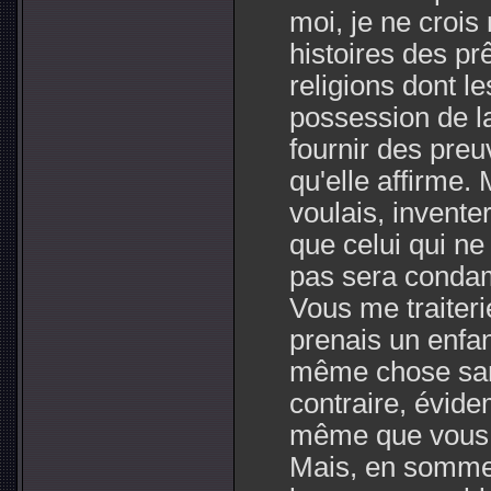
moi, je ne crois 
histoires des pr
religions dont l
possession de la
fournir des pre
qu'elle affirme. 
voulais, inventer
que celui qui ne
pas sera condam
Vous me traiteri
prenais un enfant
même chose sans
contraire, évide
même que vous c
Mais, en somme, 