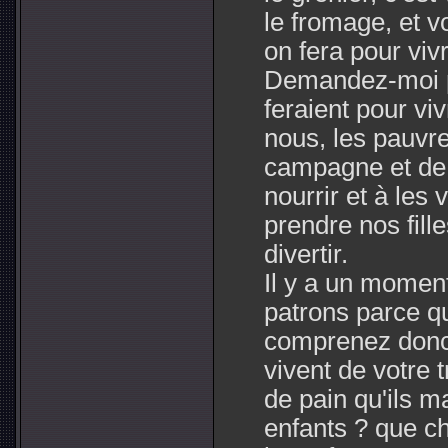
le fromage, et
on fera pour viv
Demandez-moi p
feraient pour viv
nous, les pauvre
campagne et de l
nourrir et à les v
prendre nos fille
divertir.
Il y a un moment
patrons parce qu
comprenez donc 
vivent de votre 
de pain qu'ils m
enfants ? que ch