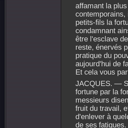
affamant la plus
contemporains, il
petits-fils la fo
condamnant ainsi
être l'esclave d
reste, énervés pa
pratique du pouv
aujourd'hui de fa
Et cela vous par
JACQUES. — S'i
fortune par la fo
messieurs disent
fruit du travail, 
d'enlever à quel
de ses fatigues.