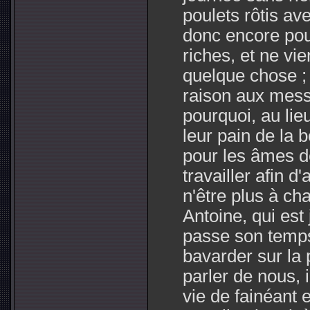
poulets rôtis a
donc encore pour
riches, et ne vi
quelque chose ; 
raison aux mess
pourquoi, au lie
leur pain de la 
pour les âmes d
travailler afin d
n'être plus à ch
Antoine, qui est 
passe son temps
bavarder sur la p
parler de nous,
vie de fainéant 