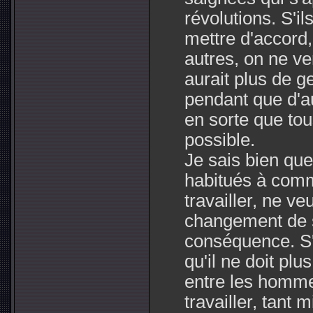
révolutions. S'il
mettre d'accord,
autres, on ne ver
aurait plus de 
pendant que d'aut
en sorte que tou
possible.
Je sais bien que
habitués à comm
travailler, ne v
changement de 
conséquence. S'
qu'il ne doit plu
entre les homme
travailler, tant m