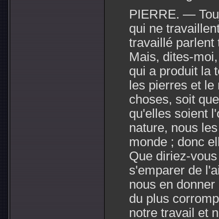
PIERRE. — Touj
qui ne travaillen
travaillé parlent
Mais, dites-moi
qui a produit la 
les pierres et l
choses, soit que 
qu'elles soient 
nature, nous les
monde ; donc ell
Que diriez-vous 
s'emparer de l'ai
nous en donner 
du plus corrompu
notre travail et 