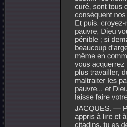
curé, sont tous 
conséquent nos 
Et puis, croyez-
pauvre, Dieu vo
pénible ; si de
beaucoup d'arg
même en commetta
vous acquerrez 
plus travailler, 
maltraiter les pa
pauvre... et Die
laisse faire votr
JACQUES. — Par
appris à lire et 
citadins, tu es 