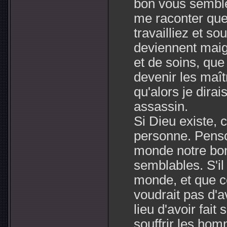
bon vous semble
me raconter que
travailliez et sou
deviennent maig
et de soins, que
devenir les maît
qu'alors je dira
assassin.
Si Dieu existe, ce
personne. Penso
monde notre bon
semblables. S'il
monde, et que ce
voudrait pas d'av
lieu d'avoir fait 
souffrir les homm