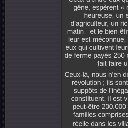
gêne, espèrent « r
heureuse, un e
d’agriculteur, un r
matin - et le bien-ê
leur est méconnue, 
eux qui cultivent leur
de ferme payés 250 o
fait faire 
Ceux-là, nous n’en d
révolution ; ils son
suppôts de l’inégali
constituent, il est
peut-être 200.000 
familles comprises,
réelle dans les vi