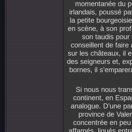
momentanée du pou
irlandais, poussé pa
la petite bourgeoisie
en scène, à son prof
son taudis pour f
conseillent de faire
sur les châteaux, il
des seigneurs et, ex
bornes, il s’emparer
Si nous nous tran
continent, en Espa
analogue. D’une pa
province de Valen
concentrée en peu
affamés, ligués entre