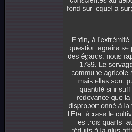
conscientes au début
fond sur lequel a sur
Enfin, à l’extrémité
question agraire se 
des égards, nous rap
1789. Le servage
commune agricole s
mais elles sont p
quantité si insuf
redevance que la
disproportionné à la 
l’Etat écrase le cult
les trois quarts,
réduits à la plus af