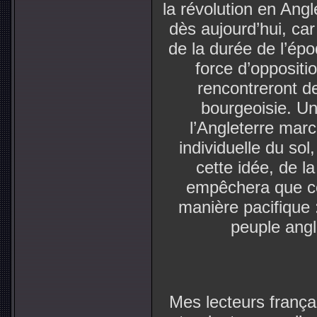
la révolution en Anglet
dès aujourd’hui, car
de la durée de l’épo
force d’oppositi
rencontreront de 
bourgeoisie. Un
l’Angleterre march
individuelle du sol
cette idée, de la
empêchera que ce
manière pacifique :
peuple angl
Mes lecteurs frança