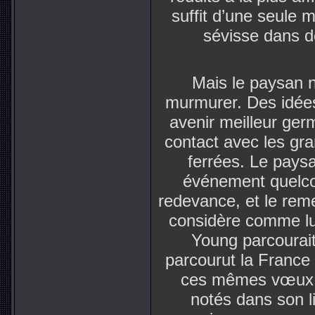
suffit d’une seule 
sévisse dans d
Mais le paysan n
murmurer. Des idées
avenir meilleur ge
contact avec les gra
ferrées. Le paysa
événement quelcon
redevance, et le reme
considère comme lui
Young parcourait
parcourut la France à
ces mêmes vœux, 
notés dans son l