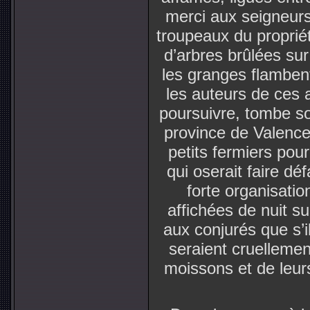
merci aux seigneurs
troupeaux du propriét
d’arbres brûlées sur
les granges flambent
les auteurs de ces a
poursuivre, tombe so
province de Valence
petits fermiers pour
qui oserait faire d
forte organisati
affichées de nuit s
aux conjurés que s’il
seraient cruellemen
moissons et de leur