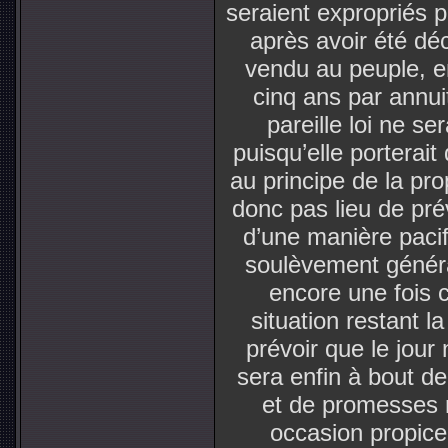
seraient expropriés po
après avoir été déc
vendu au peuple, en
cinq ans par annui
pareille loi ne se
puisqu’elle porterai
au principe de la pro
donc pas lieu de prév
d’une manière pacif
soulèvement généra
encore une fois c
situation restant l
prévoir que le jour 
sera enfin à bout d
et de promesses 
occasion propice