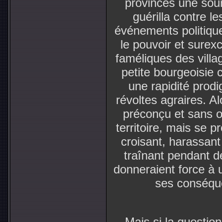
provinces une sour
guérilla contre le
événements politique
le pouvoir et surex
faméliques des villag
petite bourgeoisie
une rapidité prod
révoltes agraires. Al
préconçu et sans o
territoire, mais se p
croisant, harassant
traînant pendant d
donneraient force à 
ses conséque
Mais si la questio