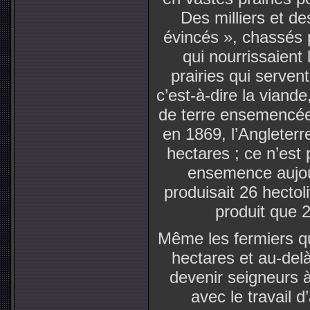
Des milliers et de
évincés », chassés p
qui nourrissaient
prairies qui serven
c’est-à-dire la viande
de terre ensemencée
en 1869, l’Angleter
hectares ; ce n’est
ensemence aujou
produisait 26 hectoli
produit que 2
Même les fermiers qu
hectares et au-del
devenir seigneurs à 
avec le travail 