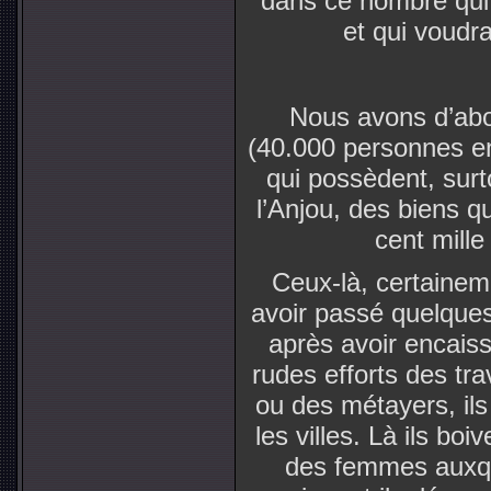
dans ce nombre qui o
et qui voudra
Nous avons d’abor
(40.000 personnes en
qui possèdent, surt
l’Anjou, des biens qu
cent mille
Ceux-là, certainem
avoir passé quelques
après avoir encaiss
rudes efforts des tra
ou des métayers, ils
les villes. Là ils bo
des femmes auxquel