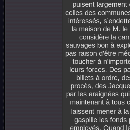
puisent largement 
celles des communes 
intéressés, s’endette
la maison de M. le 
considère la ca
sauvages bon à exploi
pas raison d’être méc
toucher à n’importe
leurs forces. Des p
billets à ordre, d
procès, des Jacque
par les araignées qui 
maintenant à tous 
laissent mener à la
gaspille les fonds 
employés. Quand le p