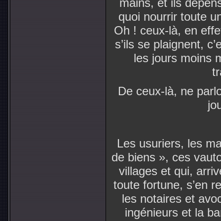
mains, et ils dépen
quoi nourrir toute 
Oh ! ceux-là, en effe
s’ils se plaignent, c
les jours moins 
t
De ceux-là, ne parlo
jo
Les usuriers, les m
de biens », ces vauto
villages et qui, arri
toute fortune, s’en r
les notaires et avo
ingénieurs et la b