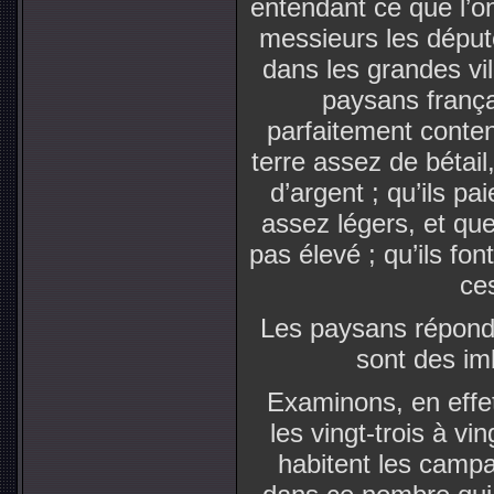
entendant ce que l’o
messieurs les déput
dans les grandes vil
paysans frança
parfaitement content
terre assez de bétail
d’argent ; qu’ils pa
assez légers, et que
pas élevé ; qu’ils f
ces
Les paysans répondr
sont des imb
Examinons, en effe
les vingt-trois à vi
habitent les campa