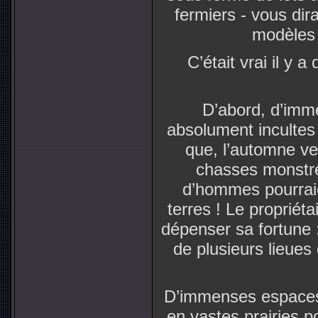
fermiers - vous dira
modèles d
C’était vrai il y 
D’abord, d’imm
absolument incultes
que, l’automne ve
chasses monstres
d’hommes pourraien
terres ! Le propriétai
dépenser sa fortune : 
de plusieurs lieues 
D’immenses espaces, 
en vastes prairies p