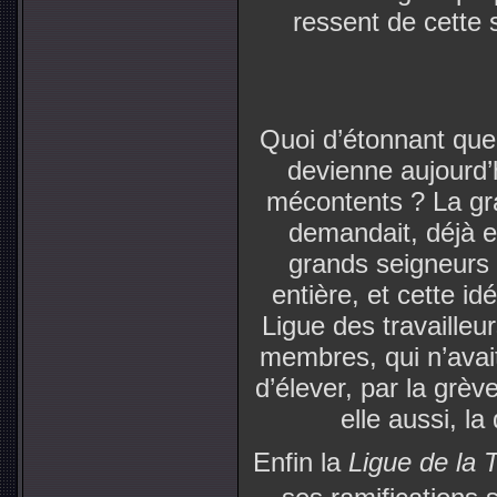
ressent de cette 
Quoi d’étonnant que 
devienne aujourd’h
mécontents ? La g
demandait, déjà e
grands seigneurs 
entière, et cette i
Ligue des travaille
membres, qui n’avait,
d’élever, par la grè
elle aussi, l
Enfin la
Ligue de la 