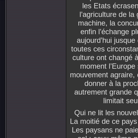
les Etats écrasent
l’agriculture de la
machine, la concur
enfin l’échange p
aujourd’hui jusque
toutes ces circonstan
culture ont changé à
moment l’Europe 
mouvement agraire, q
donner à la proc
autrement grande que
limitait se
Qui ne lit les nouve
La moitié de ce pays
Les paysans ne paien