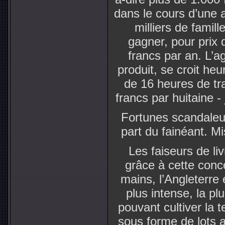
dans le cours d’une 
milliers de famill
gagner, pour prix 
francs par an. L’agr
produit, se croit he
de 16 heures de tra
francs par huitaine -
Fortunes scandaleu
part du fainéant. Mi
Les faiseurs de li
grâce à cette conc
mains, l’Angleterre 
plus intense, la pl
pouvant cultiver la 
sous forme de lots a