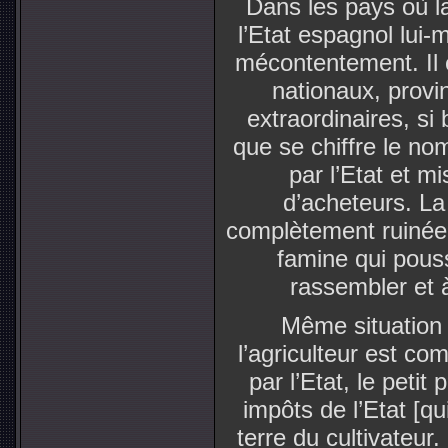
Dans les pays où la
l’Etat espagnol lui
mécontentement. Il é
nationaux, provi
extraordinaires, si 
que se chiffre le no
par l’Etat et m
d’acheteurs. L
complètement ruinée 
famine qui pous
rassembler et à
Même situation 
l’agriculteur est co
par l’Etat, le petit
impôts de l’Etat [qu
terre du cultivateur