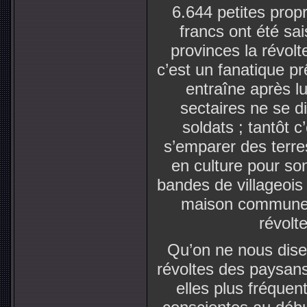
6.644 petites prop
francs ont été sa
provinces la révolt
c’est un fanatique p
entraîne après lu
sectaires ne se d
soldats ; tantôt c
s’emparer des terres
en culture pour so
bandes de villageois
maison commune 
révolte
Qu’on ne nous dise 
révoltes des paysans
elles plus fréque