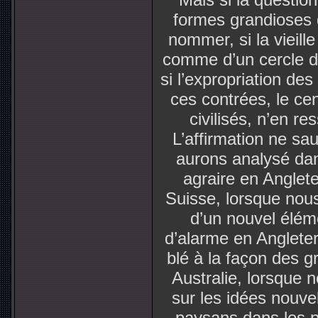
formes grandioses
nommer, si la vieill
comme d’un cercle d
si l’expropriation de
ces contrées, le cen
civilisés, n’en re
L’affirmation ne sa
aurons analysé dan
agraire en Anglet
Suisse, lorsque nous
d’un nouvel éléme
d’alarme en Angleterr
blé à la façon des g
Australie, lorsque 
sur les idées nouve
paysans dans les 