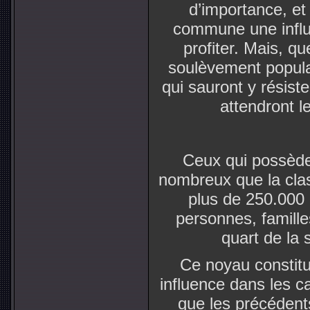
d’importance, et
commune une influ
profiter. Mais, qu
soulèvement popula
qui sauront y résist
attendront l
Ceux qui possède
nombreux que la clas
plus de 250.000 
personnes, famille
quart de la 
Ce noyau constitu
influence dans les c
que les précédents