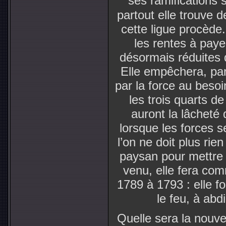
ses ramifications s
partout elle trouve 
cette ligue procède
les rentes à paye
désormais réduites d
Elle empêchera, par
par la force au besoi
les trois quarts de
auront la lâcheté 
lorsque les forces s
l’on ne doit plus rie
paysan pour mettre
venu, elle fera com
1789 à 1793 : elle fo
le feu, à abdi
Quelle sera la nouvel