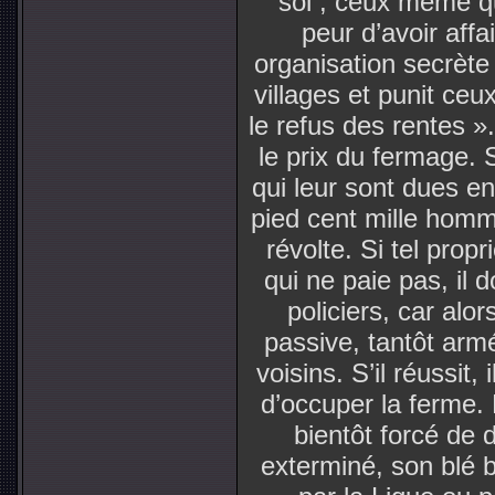
sol ; ceux même qu
peur d’avoir affa
organisation secrète
villages et punit ce
le refus des rentes »
le prix du fermage. S
qui leur sont dues e
pied cent mille homme
révolte. Si tel prop
qui ne paie pas, il 
policiers, car alors
passive, tantôt arm
voisins. S’il réussit,
d’occuper la ferme. E
bientôt forcé de 
exterminé, son blé 