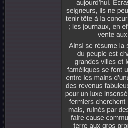
aujourd’hui. Ecra
seigneurs, ils ne peu
tenir tête à la concu
; les journaux, en 
vente aux
Ainsi se résume la 
du peuple est ch
grandes villes et 
faméliques se font u
entre les mains d’un
des revenus fabuleux
pour un luxe insensé,
fermiers cherchent 
mais, ruinés par des
faire cause commun
terre aux gros pro