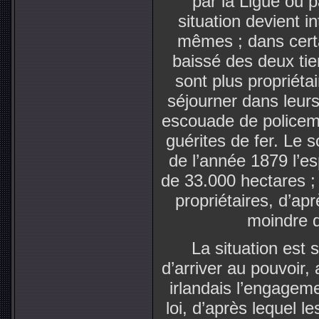
par la Ligue ou p
situation devient i
mêmes ; dans certai
baissé des deux tie
sont plus propriéta
séjourner dans leurs
escouade de policem
guérites de fer. Le s
de l’année 1879 l’e
de 33.000 hectares ; 
propriétaires, d’ap
moindre d
La situation est
d’arriver au pouvoir, 
irlandais l’engagem
loi, d’après lequel l