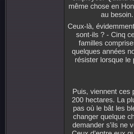
même chose en Hongri
au besoin.
Ceux-là, évidemment
sont-ils ? - Cinq c
familles comprise
quelques années no
résister lorsque l
Puis, viennent ces 
200 hectares. La pl
pas où le bât les bl
changer quelque ch
demander s’ils ne v
Ceux d’entre eux q