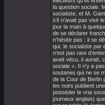
électeurs qu’ils ent
la question sociale.
socialiste, et M. Gamb
s’il n’avait pas visé
jour la main à quelqu
de se déclarer franch
n’hésite pas : il se d
qui, le socialiste par 
n’est pas rare d’ente
avait vécu, il aurait,
sociale ». Il n’y a pa
soutanes qui ne se me
de la Cour de Berlin 
les noirs publient une
posséder le vrai soci
journaux anglais) que 