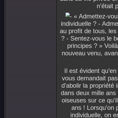
n’était 
« Admettez-vous 
individuelle ? - Adme
au profit de tous, les
? - Sentez-vous le 
principes ? » Voil
nouveau venu, avant
Il est évident qu’e
vous demandait pas 
d’abolir la propriété
dans deux mille ans
oiseuses sur ce qu’i
ans ! Lorsqu’on p
individuelle, on 