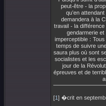
peut-être - la prop
qu’en attendant 
demandera à la C
travail - la différenc
gendarmerie et 
imperceptible : Tous 
temps de suivre une 
saura plus où sont se
socialistes et les es
jour de la Révolut
épreuves et de terrib
a
[
1
] �crit en septemb