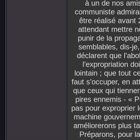
à un de nos amis q
communiste admirab
être réalisé avant 
attendant mettre n
punir de la propaga
semblables, dis-je,
déclarent que l’abol
l’expropriation d
lointain ; que tout c
faut s’occuper, en at
que ceux qui tiennent
pires ennemis - « Pr
pas pour exproprier 
machine gouverneme
améliorerons plus ta
Préparons, pour la