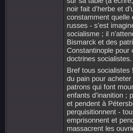
sur sa table (à écrir
noir fait d’herbe et d
constamment quelle e
russes - s’est imaginé
socialisme ; il n’atte
Bismarck et des patr
Constantinople pour
doctrines socialistes.
Bref tous socialistes 
du pain pour acheter
patrons qui font mouri
enfants d’inanition ;
et pendent à Pétersb
perquisitionnent - tous
emprisonnent et pende
massacrent les ouvrièr