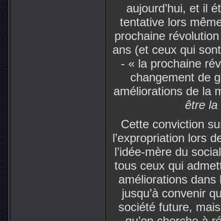
aujourd’hui, et il é
tentative lors mêm
prochaine révolution »
ans (et ceux qui sont
- « la prochaine rév
changement de go
améliorations de la
être la
Cette conviction su
l’expropriation lors d
l’idée-mère du sociali
tous ceux qui admett
améliorations dans l
jusqu’à convenir q
société future, mai
qu’on cherche à r