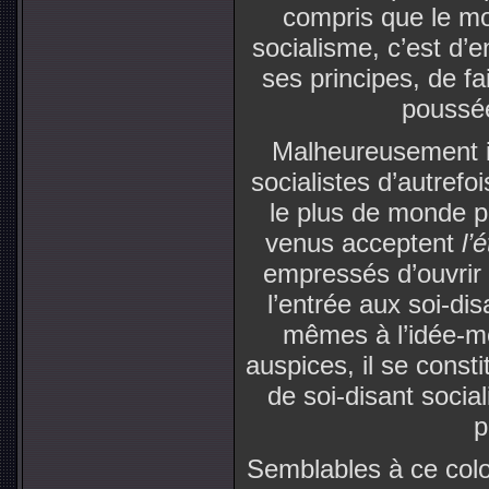
compris que le moy
socialisme, c’est d’
ses principes, de fa
poussé
Malheureusement il
socialistes d’autrefo
le plus de monde p
venus acceptent
l’
empressés d’ouvrir l
l’entrée aux soi-dis
mêmes à l’idée-mè
auspices, il se const
de soi-disant socia
p
Semblables à ce colo