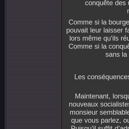
conquête des 
Comme si la bourgeo
pouvait leur laisser 
lors même qu’ils ré
Comme si la conquêt
sans la
Les conséquences 
Maintenant, lorsq
nouveaux socialiste
monsieur semblable
que vous parlez, ou
Puisqu’il suffit d’a