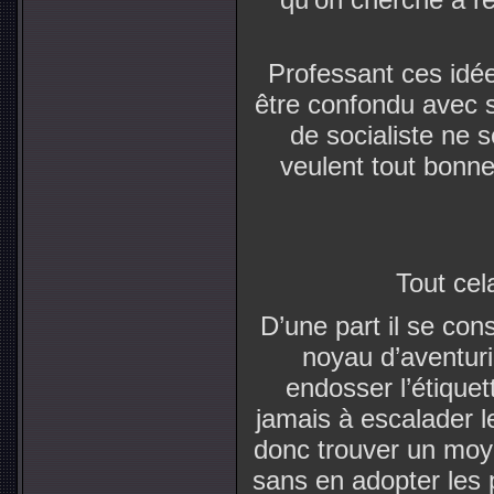
Professant ces idées
être confondu avec s
de socialiste ne 
veulent tout bonne
Tout cel
D’une part il se cons
noyau d’aventur
endosser l’étiquett
jamais à escalader le
donc trouver un moye
sans en adopter les p