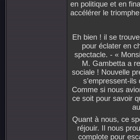
en politique et en fin
accélérer le triomphe
Eh bien ! il se trouv
pour éclater en c
spectacle. - « Monsie
M. Gambetta a rec
sociale ! Nouvelle pr
s’empressent-ils 
Comme si nous avion
ce soit pour savoir q
au
Quant à nous, ce spe
réjouir. Il nous pro
complote pour esc