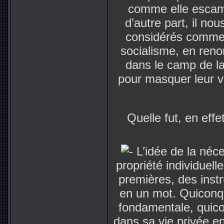
comme elle escamot
d’autre part, il no
considérés comme s
socialisme, en reno
dans le camp de la
pour masquer leur vol
Quelle fut, en effet
L’idée de la néces
propriété individuel
premières, des instr
en un mot. Quiconqu
fondamentale, quico
dans sa vie privée en 