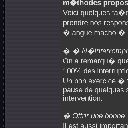
m�thodes propos
Voici quelques fa
prendre nos responsa
�langue macho � d
�
� N�interrompre
On a remarqu� que
100% des interrupti
Un bon exercice � t
pause de quelques 
intervention.
� Offrir une bonne
Il est aussi importa