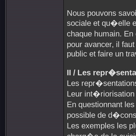
Nous pouvons savoir
sociale et qu�elle e
chaque humain. En
pour avancer, il faut
public et faire un tr
II / Les repr�senta
Les repr�sentations
Leur int�riorisation 
En questionnant les
possible de d�constr
Les exemples les p