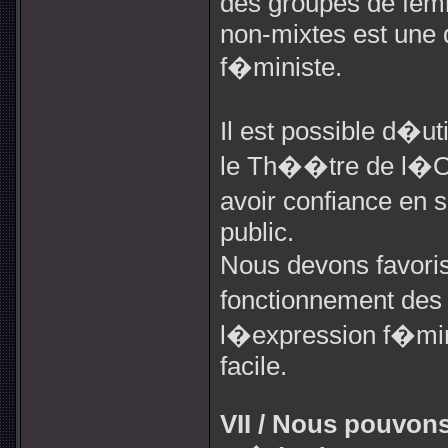
des groupes de fe
non-mixtes est une d
f�ministe.
Il est possible d�u
le Th��tre de l�O
avoir confiance en s
public.
Nous devons favoris
fonctionnement de
l�expression f�mini
facile.
VII / Nous pouvons