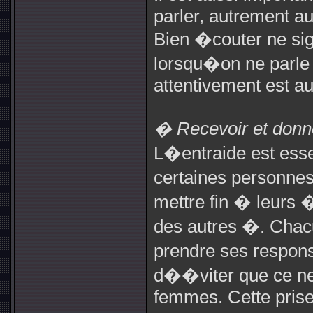
parler, autrement au
Bien �couter ne sign
lorsqu�on ne parle 
attentivement est au
� Recevoir et donne
L�entraide est ess
certaines personne
mettre fin � leurs 
des autres �. Chac
prendre ses respons
d��viter que ce ne 
femmes. Cette prise