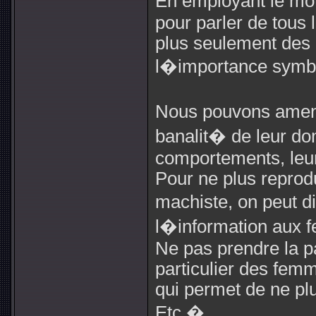
En employant le m
pour parler de tous
plus seulement des
l�importance symb
Nous pouvons amen
banalit� de leur do
comportements, leurs
Pour ne plus reprod
machiste, on peut di
l�information aux 
Ne pas prendre la p
particulier des fem
qui permet de ne plu
Etc �