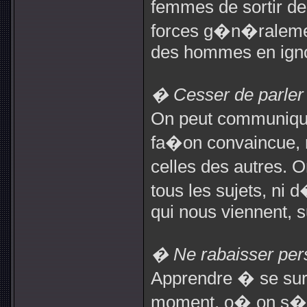
femmes de sortir de 
forces g�n�ralemen
des hommes en ignor
� Cesser de parler 
On peut communique
fa�on convaincue, 
celles des autres. 
tous les sujets, ni
qui nous viennent, 
� Ne rabaisser per
Apprendre � se sur
moment, o� on s�