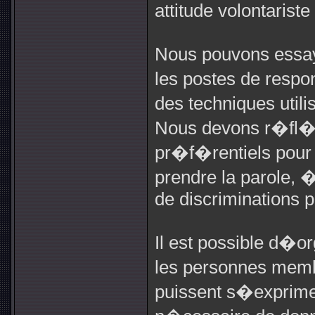
attitude volontarist
Nous pouvons essay
les postes de respo
des techniques utili
Nous devons r�fl�
pr�f�rentiels pour
prendre la parole,
de discriminations p
Il est possible d�or
les personnes mem
puissent s�exprimer