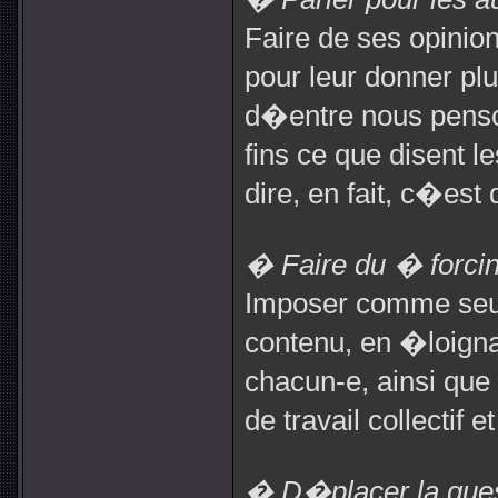
Faire de ses opinio
pour leur donner pl
d�entre nous penso
fins ce que disent l
dire, en fait, c�est 
� Faire du � forci
Imposer comme seuls
contenu, en �loign
chacun-e, ainsi que
de travail collectif 
� D�placer la ques