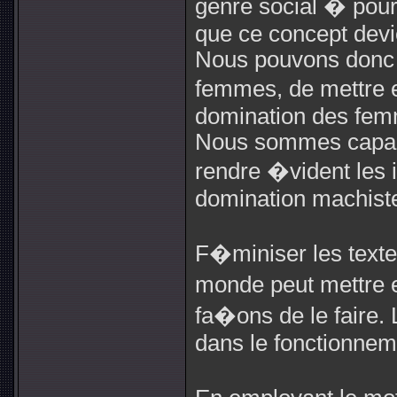
genre social � pour 
que ce concept devi
Nous pouvons donc e
femmes, de mettre 
domination des fe
Nous sommes capable
rendre �vident les i
domination machist
F�miniser les textes
monde peut mettre e
fa�ons de le faire. 
dans le fonctionnem