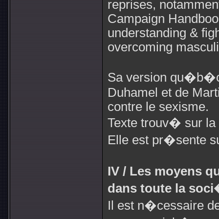
reprises, notamment
Campaign Handbood"
understanding & figh
overcoming masculi
Sa version qu�b�coi
Duhamel et de Marti
contre le sexisme.
Texte trouv� sur la
Elle est pr�sente s
IV / Les moyens q
dans toute la soc
Il est n�cessaire d