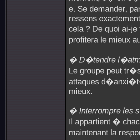
e. Se demander, pa
ressens exactement 
cela ? De quoi ai-j
profitera le mieux 
� D�tendre l�atmos
Le groupe peut tr�s
attaques d�anxi�t�
mieux.
� Interrompre les
Il appartient � cha
maintenant la resp