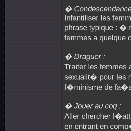
� Condescendance e
Infantiliser les fem
phrase typique : �
femmes a quelque 
� Draguer :
Traiter les femmes 
sexualit� pour les 
f�minisme de fa�a
� Jouer au coq :
Aller chercher l�at
en entrant en comp