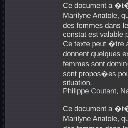
Ce document a �t
Marilyne Anatole, qu
des femmes dans le
constat est valable 
Ce texte peut �tr
donnent quelques ex
femmes sont domin�
sont propos�es pour
situation.
Philippe
Coutant
, N
Ce document a �t
Marilyne Anatole, qu