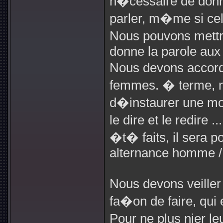
n�cessaire de donn
parler, m�me si cel
Nous pouvons mettr
donne la parole au
Nous devons accorde
femmes. � terme, n
d�instaurer une mod
le dire et le redire 
�t� faits, il sera p
alternance homme 
Nous devons veiller
fa�on de faire, qui
Pour ne plus nier le