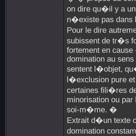
on dire qu�il y a u
n�existe pas dans 
Pour le dire autrem
subissent de tr�s f
fortement en cause -
domination au sens 
sentent l�objet, qu
l�exclusion pure et 
certaines fili�res d
minorisation ou par 
soi-m�me. �
Extrait d�un texte 
domination consta