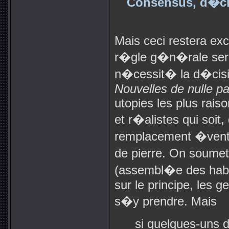
Consensus, d�cis
Mais ceci restera exc
r�gle g�n�rale sera
n�cessit� la d�cisi
Nouvelles de nulle pa
utopies les plus rais
et r�alistes qui soi
remplacement �ventu
de pierre. On soumet
(assembl�e des habi
sur le principe, les 
s�y prendre. Mais
si quelques-uns 