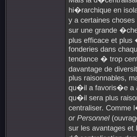
hi�rarchique en isola
y a certaines choses 
sur une grande �chel
plus efficace et plus
fonderies dans chaque
tendance � trop cent
davantage de divers
plus raisonnables, ma
qu�il a favoris�e a
qu�il sera plus rais
centraliser. Comme 
or Personnel
(ouvrag
sur les avantages et