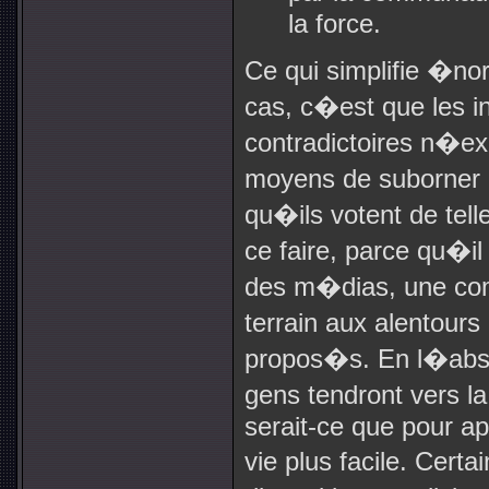
la force.
Ce qui simplifie �n
cas, c�est que les
contradictoires n�ex
moyens de suborner 
qu�ils votent de tell
ce faire, parce qu�
des m�dias, une com
terrain aux alentou
propos�s. En l�abse
gens tendront vers l
serait-ce que pour ap
vie plus facile. Cer