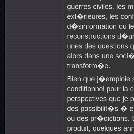
guerres civiles, les
ext�rieures, les con
d�sinformation ou le
reconstructions d�u
unes des questions 
alors dans une soc
transform�e.
Bien que j�emploie so
conditionnel pour la
perspectives que je 
des possibilit�s � en
ou des pr�dictions. S
produit, quelques 