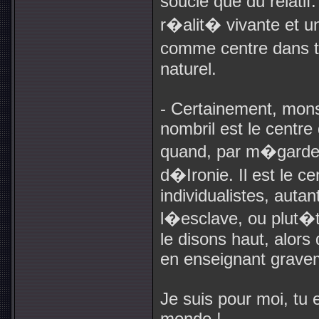
soucie que du relatif.
r�alit� vivante et 
comme centre dans t
naturel.
- Certainement, mons
nombril est le centr
quand, par m�garde,
d�Ironie. Il est le 
individualistes, auta
l�esclave, ou plut�t
le disons haut, alor
en enseignant gravem
Je suis pour moi, tu e
monde !