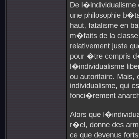
De l�individualisme qu
une philosophie b�ta
haut, fatalisme en ba
m�faits de la classe
relativement juste q
pour �tre compris d
l�individualisme libe
ou autoritaire. Mais,
individualisme, qui es
fonci�rement anarch
Alors que l�individua
r�el, donne des arm
ce que devenus forts 