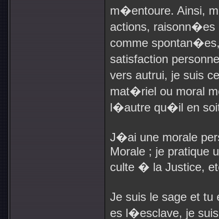
m�entoure. Ainsi, 
actions, raisonn�e
comme spontan�es, on
satisfaction personne
vers autrui, je suis 
mat�riel ou moral me
l�autre qu�il en so
J�ai une morale pers
Morale ; je pratique u
culte � la Justice, et
Je suis le sage et tu
es l�esclave, je sui