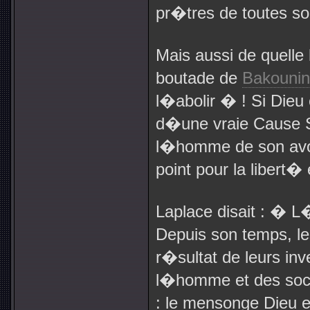
pr�tres de toutes so
Mais aussi de quelle
boutade de
Bakouni
l�abolir � ! Si Dieu e
d�une vraie Cause 
l�homme de son avoir
point pour la libert
Laplace disait : � L
Depuis son temps, le
r�sultat de leurs in
l�homme et des soc
: le mensonge Dieu 