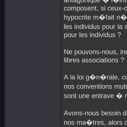
composent, si ceux-c
hypocrite m�fait n�e
les individus pour la
pour les individus ?
Ne pouvons-nous, in
libres associations ?
A la loi g�n�rale, c
nos conventions mut
sont une entrave � n
Avons-nous besoin de
nos ma�tres, alors q