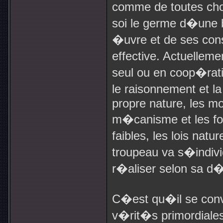
comme de toutes cho
soi le germe d�une 
�uvre et de ses co
effective. Actuellem
seul ou en coop�ratio
le raisonnement et l
propre nature, les m
m�canisme et les fo
faibles, les lois natu
troupeau va s�indiv
r�aliser selon sa d�
C�est qu�il se conv
v�rit�s primordiales