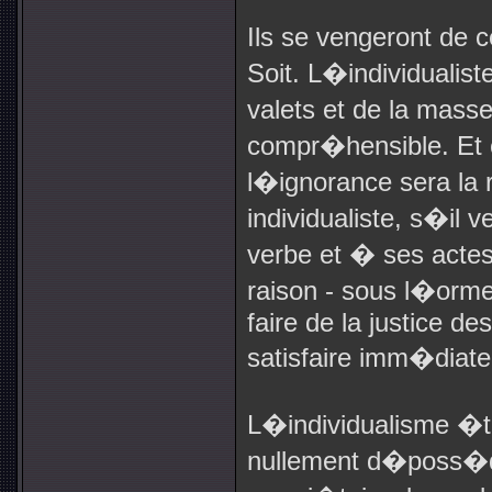
Ils se vengeront de c
Soit. L�individualis
valets et de la mas
compr�hensible. Et 
l�ignorance sera la
individualiste, s�il 
verbe et � ses actes
raison - sous l�orme
faire de la justice de
satisfaire imm�diat
L�individualisme �
nullement d�poss�d