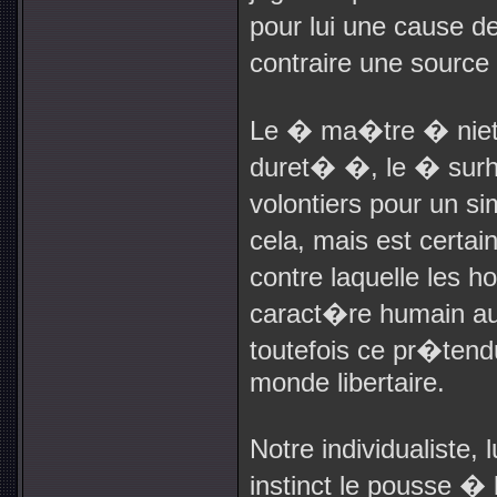
pour lui une cause 
contraire une source 
Le � ma�tre � niet
duret� �, le � sur
volontiers pour un si
cela, mais est certa
contre laquelle les 
caract�re humain aur
toutefois ce pr�ten
monde libertaire.
Notre individualiste, 
instinct le pousse � 