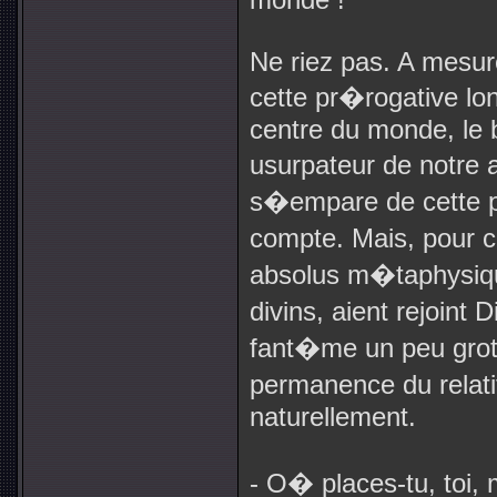
Ne riez pas. A mesu
cette pr�rogative 
centre du monde, le 
usurpateur de notre 
s�empare de cette p
compte. Mais, pour c
absolus m�taphysiqu
divins, aient rejoint
fant�me un peu grote
permanence du relatif
naturellement.
- O� places-tu, toi, 