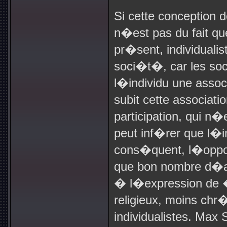
Si cette conception d
n�est pas du fait qu
pr�sent, individuali
soci�t�, car les so
l�individu une assoc
subit cette associat
participation, qui n
peut inf�rer que l�i
cons�quent, l�oppo
que bon nombre d�a
� l�expression de
religieux, moins ch
individualistes. Max