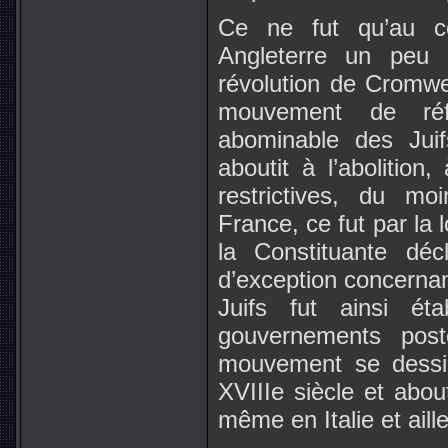
Ce ne fut qu’au co
Angleterre un peu 
révolution de Cromwel
mouvement de réf
abominable des Juif
aboutit à l’abolition
restrictives, du mo
France, ce fut par la
la Constituante déc
d’exception concernant
Juifs fut ainsi ét
gouvernements post
mouvement se dessin
XVIIIe siècle et abo
même en Italie et aill