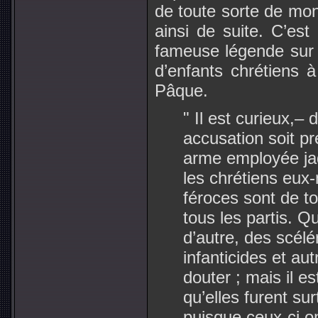
de toute sorte de mons
ainsi de suite. C’est
fameuse légende sur l
d’enfants chrétiens à
Pâque.
" Il est curieux,– d
accusation soit pr
arme employée jad
les chrétiens eu
féroces sont de t
tous les partis. Qu’
d’autre, des scél
infanticides et au
douter ; mais il e
qu’elles furent sur
puisque ceux-ci o