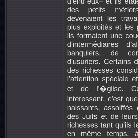
d’entr’eux– et ils ét
des petits métie
devenaient les trava
plus exploités et les
ils formaient une co
d’intermédiaires d’
banquiers, de com
d’usuriers. Certains 
des richesses consid
l’attention spéciale 
et de l’�glise. Ce
intéressant, c’est qu
naissants, assoiffés
des Juifs et de leur
richesses tant qu’ils 
en même temps, à f