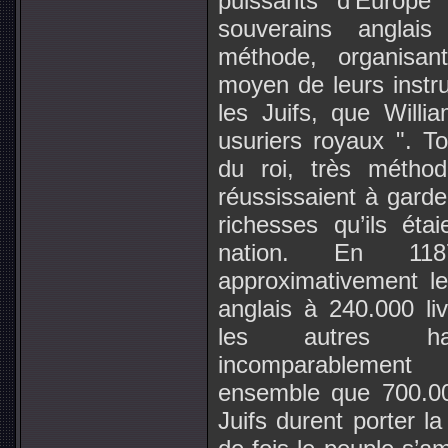
puissants d’Europe 
souverains anglais
méthode, organisant
moyen de leurs instr
les Juifs, que Will
usuriers royaux ". T
du roi, très méthod
réussissaient à garde
richesses qu’ils éta
nation. En 118
approximativement le
anglais à 240.000 liv
les autres ha
incomparablement
ensemble que 700.000
Juifs durent porter la