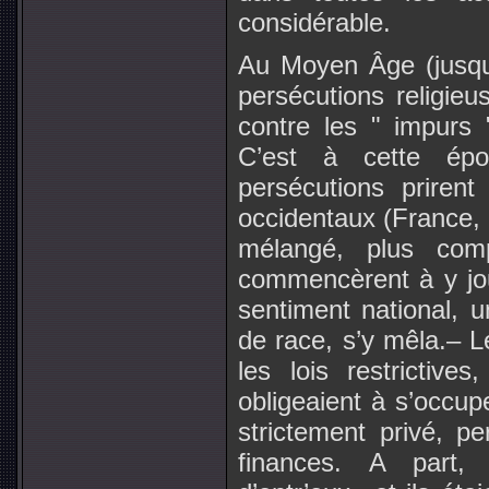
considérable.
Au Moyen Âge (jusqu’
persécutions religieu
contre les " impurs 
C’est à cette ép
persécutions priren
occidentaux (France, 
mélangé, plus comp
commencèrent à y jou
sentiment national, u
de race, s’y mêla.– L
les lois restrictive
obligeaient à s’occupe
strictement privé, 
finances. A part,