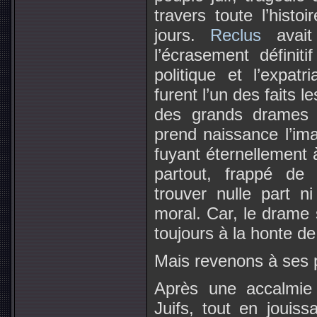
travers toute l’histo
jours.
Reclus
avait
l’écrasement défini
politique et l’expat
furent l’un des faits l
des grands drames d
prend naissance l’ima
fuyant éternellement 
partout, frappé de
trouver nulle part n
moral. Car, le drame 
toujours à la honte 
Mais revenons à ses 
Après une accalmie r
Juifs, tout en jouis