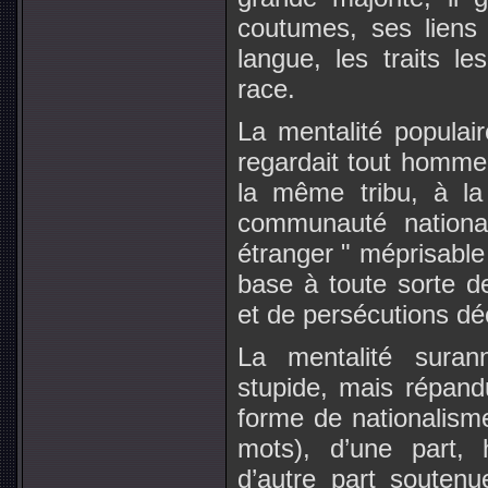
coutumes, ses liens d
langue, les traits le
race.
La mentalité populai
regardait tout homme
la même tribu, à l
communauté nation
étranger " méprisable 
base à toute sorte de
et de persécutions dé
La mentalité suran
stupide, mais répan
forme de nationalism
mots), d’une part, 
d’autre part souten