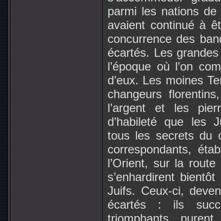
parmi les nations de
avaient continué à êt
concurrence des banq
écartés. Les grandes
l’époque où l’on co
d’eux. Les moines Tem
changeurs florentins
l’argent et les pie
d’habileté que les J
tous les secrets du c
correspondants, étab
l’Orient, sur la route
s’enhardirent bientôt 
Juifs. Ceux-ci, deven
écartés : ils succ
triomphants puren