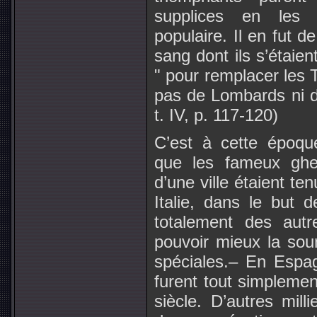
supplices en les a
populaire. Il en fut 
sang dont ils s’étaie
" pour remplacer les 
pas de Lombards ni d
t. IV, p. 117-120)
C’est à cette époqu
que les fameux ghet
d’une ville étaient te
Italie, dans le but d
totalement des autre
pouvoir mieux la soum
spéciales.– En Espag
furent tout simplemen
siècle. D’autres mill