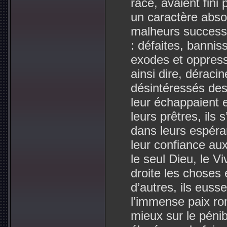
race, avaient fini 
un caractère absol
malheurs successif
: défaites, banni
exodes et oppress
ainsi dire, déraciné
désintéressés des
leur échappaient 
leurs prêtres, ils 
dans leurs espéra
leur confiance a
le seul Dieu, le V
droite les choses
d’autres, ils eus
l’immense paix ro
mieux sur le pénib