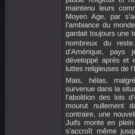
maintenu leurs comm
Moyen Age, par s’
l’ambiance du monde 
gardait toujours une t
nombreux du reste.
d’Amérique, pays j
développé après et 
luttes religieuses de l
Mais, hélas, malgré
survenue dans la situ
l’abolition des lois d
mourut nullement d
contraire, une nouvell
Juifs monte en plein
s’accroît même jusq