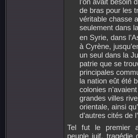
l’on avait besoin 
de bras pour les 
véritable chasse a
seulement dans la
en Syrie, dans l’
à Cyrène, jusqu’en 
un seul dans la Ju
patrie que se trou
principales commu
la nation eût été 
colonies n’avaient
grandes villes riv
orientale, ainsi 
d’autres cités de l
Tel fut le premier 
peuple juif, tragédie 