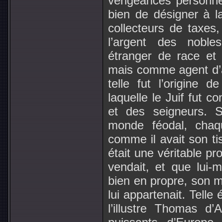
vengeances personnel
bien de désigner à la
collecteurs de taxes,
l’argent des nobl
étranger de race et d
mais comme agent d’aff
telle fut l’origine d
laquelle le Juif fut c
et des seigneurs. 
monde féodal, chaqu
comme il avait son ti
était une véritable pro
vendait, et que lui
bien en propre, son m
lui appartenait. Telle 
l’illustre Thomas d