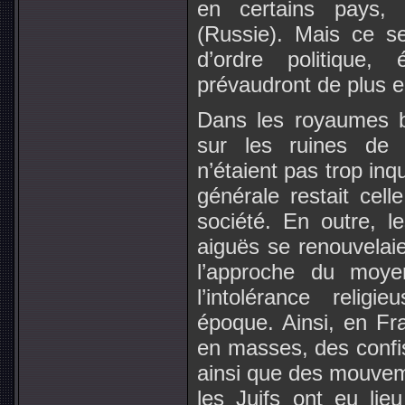
en certains pays, 
(Russie). Mais ce se
d’ordre politique,
prévaudront de plus e
Dans les royaumes b
sur les ruines de 
n’étaient pas trop inqu
générale restait cell
société. En outre, l
aiguës se renouvelai
l’approche du moyen
l’intolérance religi
époque. Ainsi, en Fr
en masses, des confis
ainsi que des mouveme
les Juifs ont eu li