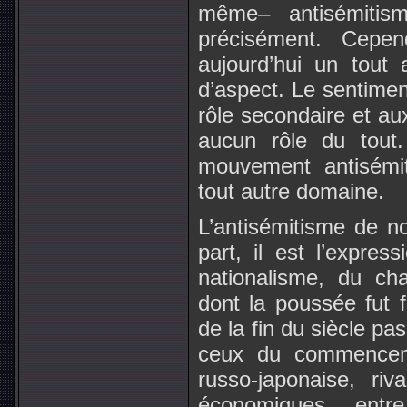
même– antisémitis
précisément. Cepe
aujourd’hui un tout 
d’aspect. Le sentiment
rôle secondaire et au
aucun rôle du tout.
mouvement antisémi
tout autre domaine.
L’antisémitisme de n
part, il est l’expre
nationalisme, du ch
dont la poussée fut 
de la fin du siècle pa
ceux du commencem
russo-japonaise, riva
économiques entr