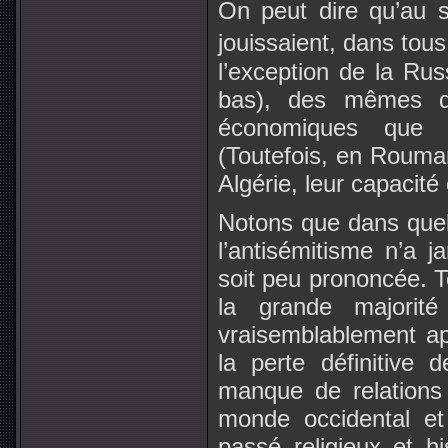
On peut dire qu’au s
jouissaient, dans tou
l’exception de la Rus
bas), des mêmes dro
économiques que t
(Toutefois, en Rouma
Algérie, leur capacité 
Notons que dans que
l’antisémitisme n’a j
soit peu prononcée. T
la grande majorité
vraisemblablement ap
la perte définitive 
manque de relations 
monde occidental et
passé religieux et his