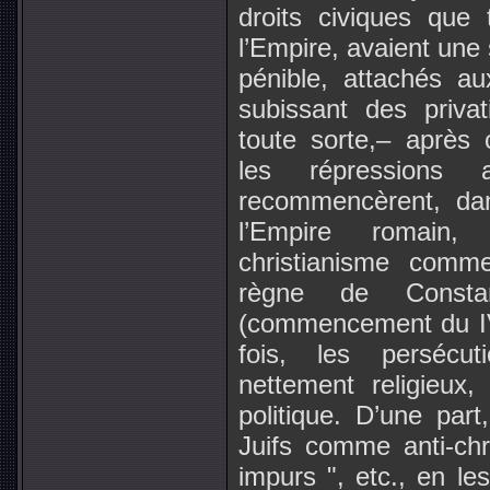
droits civiques que
l’Empire, avaient une
pénible, attachés au
subissant des priva
toute sorte,– après
les répressions 
recommencèrent, dan
l’Empire romain,
christianisme comme 
règne de Consta
(commencement du IVe
fois, les persécut
nettement religieux
politique. D’une part
Juifs comme anti-chr
impurs ", etc., en le