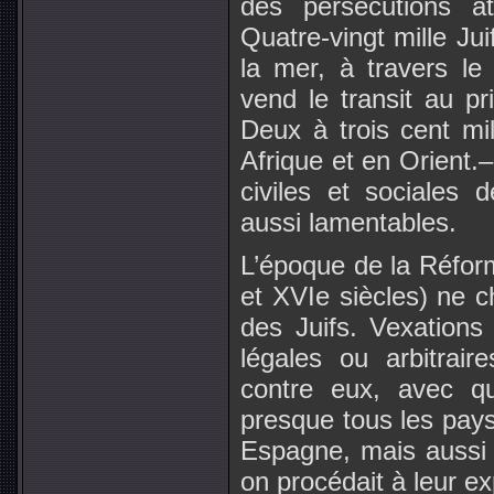
des persécutions at
Quatre-vingt mille Ju
la mer, à travers le 
vend le transit au pr
Deux à trois cent mil
Afrique et en Orient.
civiles et sociales d
aussi lamentables.
L’époque de la Réfor
et XVIe siècles) ne ch
des Juifs. Vexations 
légales ou arbitrair
contre eux, avec qu
presque tous les pay
Espagne, mais aussi 
on procédait à leur ex