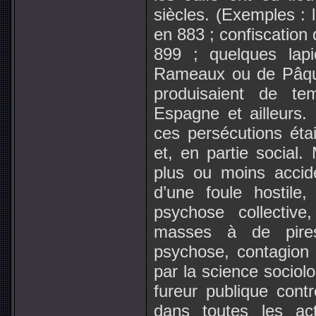
siècles. (Exemples : 
en 883 ; confiscation
899 ; quelques lap
Rameaux ou de Pâque
produisaient de te
Espagne et ailleurs
ces persécutions étai
et, en partie social.
plus ou moins accid
d’une foule hostile
psychose collective
masses à de pire
psychose, contagion 
par la science sociol
fureur publique cont
dans toutes les ac