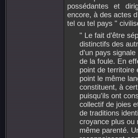
possédantes et diri
encore, à des actes d’
tel ou tel pays " civilis
" Le fait d’être s
distinctifs des au
d’un pays signale 
de la foule. En ef
point de territoir
point le même lan
constituent, à cer
puisqu’ils ont co
collectif de joies 
de traditions ident
croyance plus ou m
même parenté. Uni