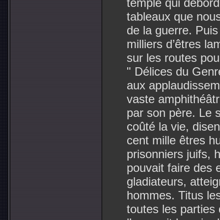
temple qui débord
tableaux que nous
de la guerre. Pui
milliers d’êtres l
sur les routes pou
" Délices du Genre
aux applaudisseme
vaste amphithéâtr
par son père. Le 
coûté la vie, disen
cent mille êtres 
prisonniers juifs
pouvait faire des
gladiateurs, atteig
hommes. Titus les
toutes les parties