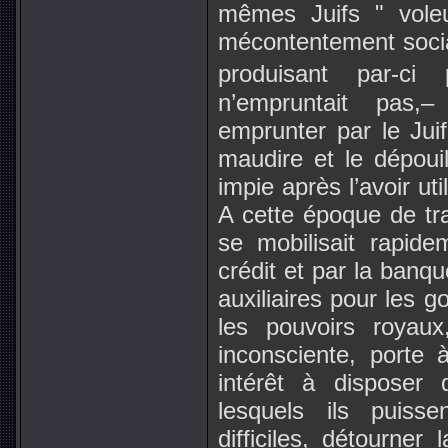
mêmes Juifs " voleu
mécontentement socia
produisant par-ci
n’empruntait pas,
emprunter par le Juif 
maudire et le dépou
impie après l’avoir ut
A cette époque de tra
se mobilisait rapid
crédit et par la banqu
auxiliaires pour les 
les pouvoirs royaux
inconsciente, porte 
intérêt à disposer 
lesquels ils puisse
difficiles, détourner