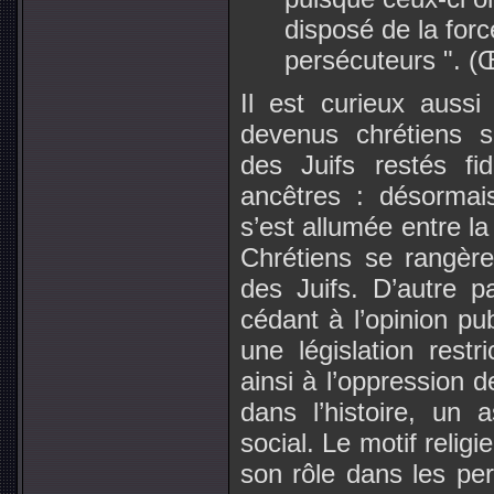
disposé de la forc
persécuteurs ". (Œu
Il est curieux aussi
devenus chrétiens s
des Juifs restés fi
ancêtres : désormai
s’est allumée entre la m
Chrétiens se rangèr
des Juifs. D’autre p
cédant à l’opinion pub
une législation restr
ainsi à l’oppression d
dans l’histoire, un 
social. Le motif religi
son rôle dans les per