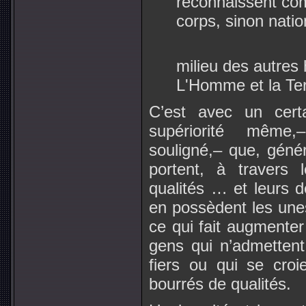
reconnaissent co
corps, sinon natio
milieu des autres
L'Homme et la Terr
C’est avec un certa
supériorité même,
souligné,– que, génér
portent, à travers 
qualités … et leurs d
en possèdent les une
ce qui fait augmenter
gens qui n’admettent
fiers ou qui se cro
bourrés de qualités.