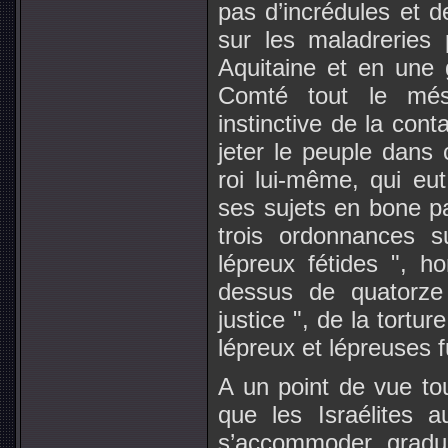
pas d’incrédules et d
sur les maladreries
Aquitaine et en une 
Comté tout le més
instinctive de la cont
jeter le peuple dans 
roi lui-même, qui eut
ses sujets en bone p
trois ordonnances s
lépreux fétides ", 
dessus de quatorze
justice ", de la tortu
lépreux et lépreuses 
A un point de vue tou
que les Israélites a
s’accommoder gradue