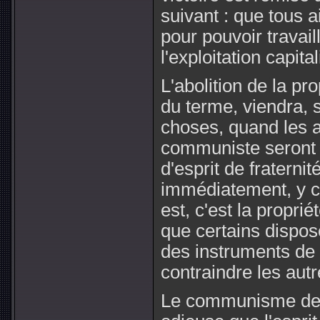
suivant : que tous a
pour pouvoir travai
l'exploitation capita
L'abolition de la pr
du terme, viendra, si
choses, quand les a
communiste seront d
d'esprit de fraternit
immédiatement, y co
est, c'est la propriét
que certains dispos
des instruments de t
contraindre les autr
Le communisme de fo