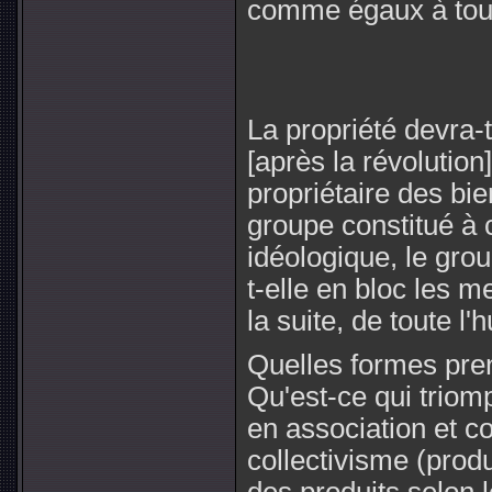
comme égaux à tous 
La propriété devra-t-
[après la révolution]
propriétaire des bien
groupe constitué à ce
idéologique, le gro
t-elle en bloc les m
la suite, de toute l
Quelles formes pren
Qu'est-ce qui trio
en association et c
collectivisme (prod