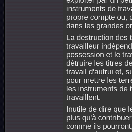
exploiter par un pet
instruments de trava
propre compte ou, d
dans les grandes or
La destruction des t
travailleur indépenda
possession et le trav
détruire les titres d
travail d'autrui et, s
pour mettre les terr
les instruments de t
travaillent.
Inutile de dire que 
plus qu'à contribuer
comme ils pourront,