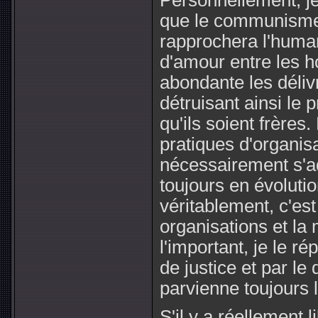
Personnellement, j
que le communisme m
rapprochera l'human
d'amour entre les 
abondante les délivr
détruisant ainsi le 
qu'ils soient frères
pratiques d'organis
nécessairement s'ad
toujours en évolutio
véritablement, c'est
organisations et la
l'important, je le ré
de justice et par le 
parvienne toujours 
S'il y a réellement l