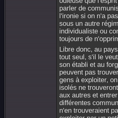
odieuse que l'espri
parler de communism
l'ironie si on n'a pas
sous un autre régime
individualiste ou c
toujours de n'oppri
Libre donc, au pays
tout seul, s'il le ve
son établi et au for
peuvent pas trouver
gens à exploiter, on
isolés ne trouveront
aux autres et entre
différentes communa
n'en trouveraient p