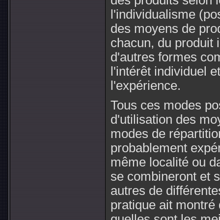
des produits selon l
l'individualisme (po
des moyens de prod
chacun, du produit i
d'autres formes co
l'intérêt individuel e
l'expérience.
Tous ces modes pos
d'utilisation des m
modes de répartitio
probablement expé
même localité ou dan
se combineront et s
autres de différente
pratique ait montré 
quelles sont les me