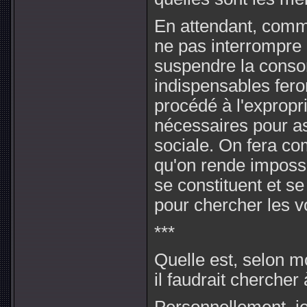
En attendant, comme 
ne pas interrompre l
suspendre la cons
indispensables feron
procédé à l'expropri
nécessaires pour as
sociale. On fera co
qu'on rende imposs
se constituent et s
pour chercher les v
***
Quelle est, selon mo
il faudrait chercher