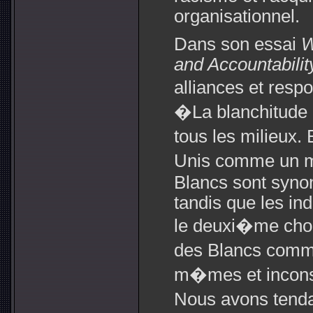
organisationnel.
Dans son essai
W
and Accountabilit
alliances et resp
�La blanchitude
tous les milieux.
Unis comme un m
Blancs sont syno
tandis que les in
le deuxi�me cho
des Blancs comm
m�mes et inconsc
Nous avons tend