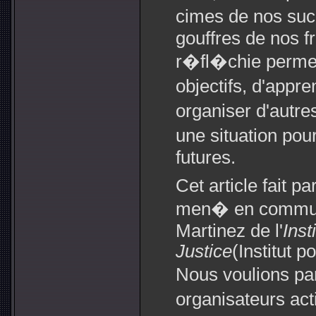
cimes de nos suc
gouffres de nos f
r�fl�chie permet 
objectifs, d'appr
organiser d'autr
une situation po
futures.
Cet article fait pa
men� en commun
Martinez de l'
Inst
Justice
(Institut p
Nous voulions par
organisateurs act