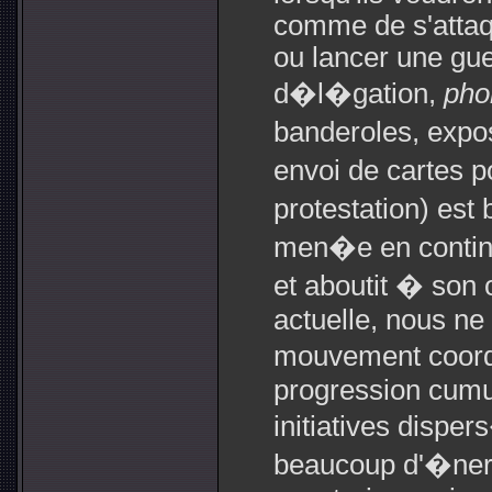
comme de s'attaq
ou lancer une gue
d�l�gation,
pho
banderoles, expo
envoi de cartes p
protestation) est
men�e en contin
et aboutit � son 
actuelle, nous ne
mouvement coordo
progression cumu
initiatives disp
beaucoup d'�nerg