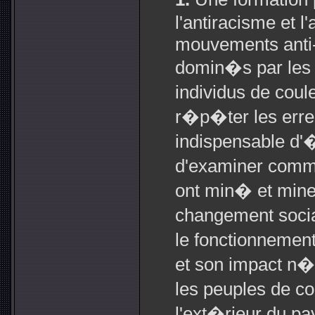
l'antiracisme et l
mouvements anti-
domin�s par les 
individus de coule
r�p�ter les erre
indispensable d'�
d'examiner comme
ont min� et mine
changement social
le fonctionnemen
et son impact n�
les peuples de co
l'ext�rieur du pa