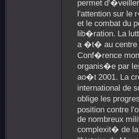
permet d'�veiller 
l'attention sur l
et le combat du p
lib�ration. La lut
a �t� au centre 
Conf�rence mondi
organis�e par le
ao�t 2001. La c
international de 
oblige les progr
position contre l
de nombreux milit
complexit� de la s