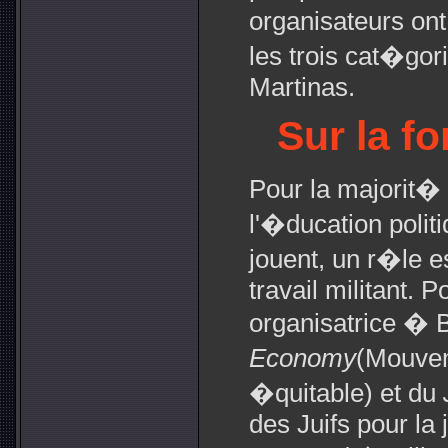
organisateurs on
les trois cat�gor
Martinas.
Sur la fo
Pour la majorit� 
l'�ducation politi
jouent, un r�le e
travail militant. 
organisatrice � 
Economy
(Mouve
�quitable) et du
des Juifs pour la 