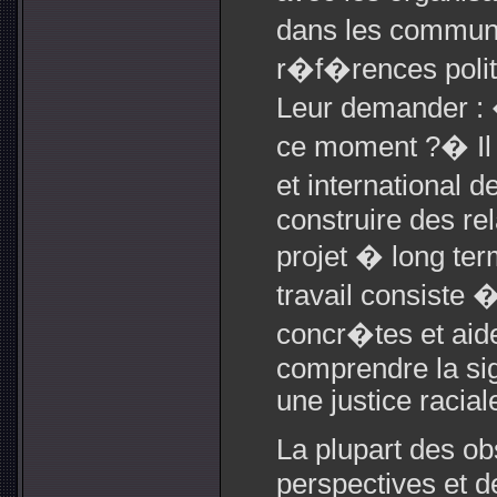
dans les communa
r�f�rences polit
Leur demander :
ce moment ?� Il 
et international d
construire des rel
projet � long ter
travail consiste 
concr�tes et aide
comprendre la si
une justice racial
La plupart des ob
perspectives et 