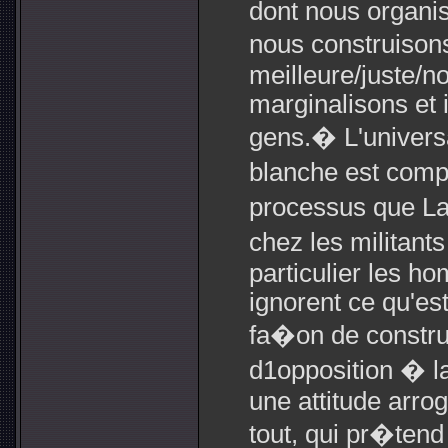
dont nous organis
nous construisons
meilleure/juste/n
marginalisons et 
gens.� L'univers
blanche est comp
processus que La
chez les militant
particulier les h
ignorent ce qu'est 
fa�on de constr
d1opposition � la
une attitude arro
tout, qui pr�tend