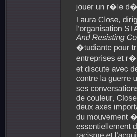
jouer un r�le d�
Laura Close, diri
l'organisation S
And Resisting Cor
�tudiante pour t
entreprises et r�s
et discute avec d
contre la guerre 
ses conversation
de couleur, Close 
deux axes importa
du mouvement �
essentiellement d
racisme et l'acqui