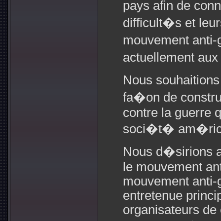
pays afin de conn
difficult�s et leu
mouvement anti-
actuellement aux
Nous souhaitions 
fa�on de constru
contre la guerre q
soci�t� am�ric
Nous d�sirions a
le mouvement anti
mouvement anti-gu
entretenue princ
organisateurs de 