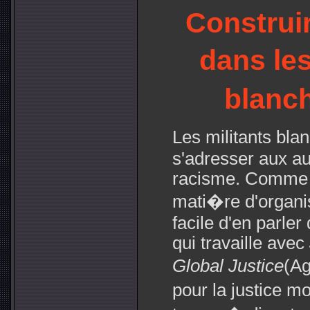
Construi
dans l
blanc
Les militants bla
s'adresser aux au
racisme. Comme c
mati�re d'organisa
facile d'en parler
qui travaille avec
Global Justice
(Ag
pour la justice 