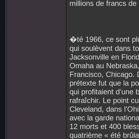
millions de francs de
�té 1966, ce sont plu
qui soulèvent dans to
Jacksonville en Flori
Omaha au Nebraska,
Francisco, Chicago. D
prétexte fut que la p
qui profitaient d'une
rafraîchir. Le point c
Cleveland, dans l'Ohi
avec la garde nationale
12 morts et 400 bles
quatrième « été brûla