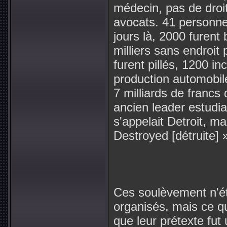
médecin, pas de droi
avocats. 41 personne
jours là, 2000 furent
milliers sans endroit
furent pillés, 1200 in
production automobile
7 milliards de franc
ancien leader estudian
s'appelait Detroit, ma
Destroyed [détruite] 
Ces soulèvement n'é
organisés, mais ce qu
que leur prétexte fut