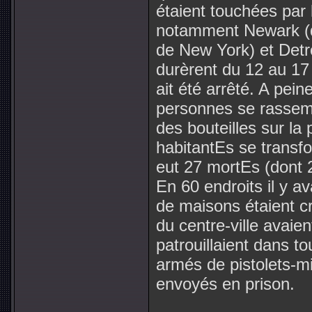
étaient touchées par
notamment Newark (d
de New York) et Detr
durèrent du 12 au 17 j
ait été arrêté. A pei
personnes se rassembl
des bouteilles sur la 
habitantEs se transfo
eut 27 mortEs (dont 
En 60 endroits il y a
de maisons étaient cr
du centre-ville avaien
patrouillaient dans to
armés de pistolets-mi
envoyés en prison.