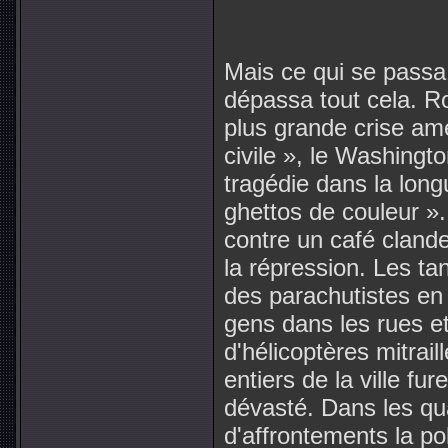
Mais ce qui se passa d
dépassa tout cela. R
plus grande crise amé
civile », le Washingt
tragédie dans la long
ghettos de couleur ».
contre un café clande
la répression. Les ta
des parachutistes en 
gens dans les rues et
d'hélicoptères mitrail
entiers de la ville fur
dévasté. Dans les qua
d'affrontements la pol