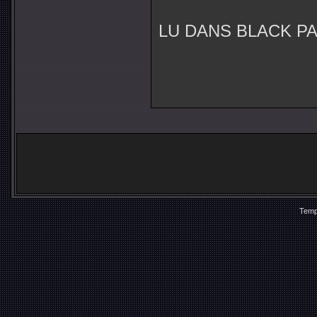
LU DANS BLACK P
Temp