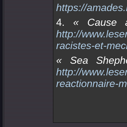
https://amades
4.
« Cause an
http://www.lese
racistes-et-mec
« Sea Shephe
http://www.lese
reactionnaire-