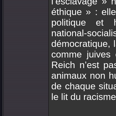
l’esclavage » 
éthique » : ell
politique et 
national-social
démocratique, l
comme juives o
Reich n’est pa
animaux non hum
de chaque situa
le lit du racism