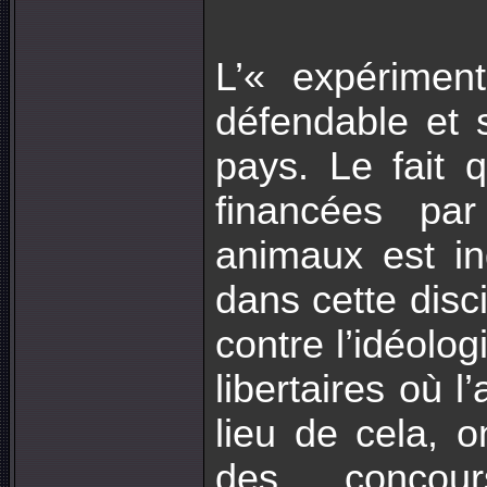
L’« expérimen
défendable et 
pays. Le fait 
financées par
animaux est i
dans cette disci
contre l’idéolo
libertaires où 
lieu de cela, o
des concour