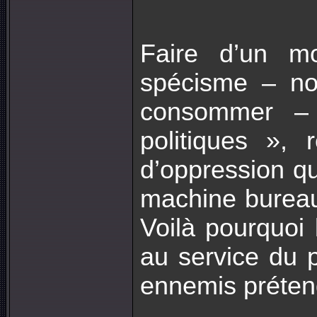
Faire d’un m
spécisme – non
consommer –
politiques », 
d’oppression qu
machine bureaucr
Voilà pourquoi
au service du 
ennemis prétend