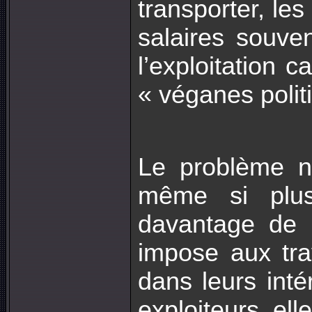
transporter, les
salaires souven
l’exploitation 
« véganes politi
Le problème n
même si plus
davantage de b
impose aux trav
dans leurs inté
exploiteurs, elle