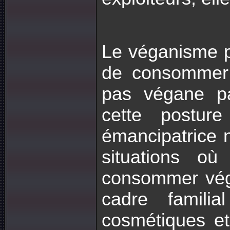
Le véganisme po
de consommer
pas végane par
cette postur
émancipatrice n
situations o
consommer véga
cadre familial
cosmétiques et