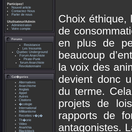
Participez!
Nouvel article
Contactez-Nous
Parler de nous
Choix éthique,
Utulisateur/Admin
Administration
de consommation
Votre compte
en plus de pe
Forums
Resistance
Les Insoumis
beaucoup d’entr
Quebec Underground
Forum Anarchiste
Pirate-Punk
forum Anarchiste
la voix des ani
Revolutionnaire
devient donc u
Cat�gories
Alternatives
Anarchisme
du terme. Cela
Anglais
Appel
Autres
projets de loi
Citations
�cologie
International
Millitantisme
rapports de fo
Recettes v�g�
Th�orie
antagonistes. La
Video
Anarkhia
Blackblock