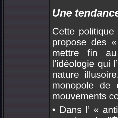
Une tendance
Cette politiqu
propose des « 
mettre fin au
l’idéologie qui
nature illusoi
monopole de c
mouvements con
• Dans l’ « ant