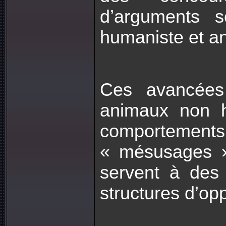
d’arguments sc
humaniste et an
Ces avancées
animaux non h
comportements 
« mésusages »
servent à des 
structures d’op