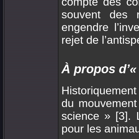
compte des con
souvent des r
engendre l’inve
rejet de l’antis
À propos d’«
Historiquement 
du mouvement « 
science » [3].
pour les animau