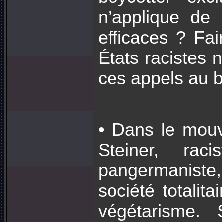
n’applique de 
efficaces ? Fa
États racistes 
ces appels au 
• Dans le mouv
Steiner, rac
pangermanist
société totalit
végétarisme. 