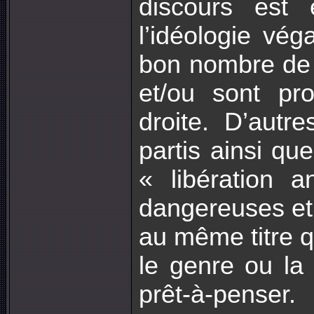
discours est 
l’idéologie vé
bon nombre de 
et/ou sont pr
droite. D’autr
partis ainsi qu
« libération 
dangereuses et 
au même titre q
le genre ou la 
prêt-à-penser.