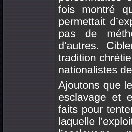
fois montré q
permettait d’ex
pas de métho
d’autres. Cib
tradition chréti
nationalistes de
Ajoutons que l
esclavage et e
faits pour tente
laquelle l’expl