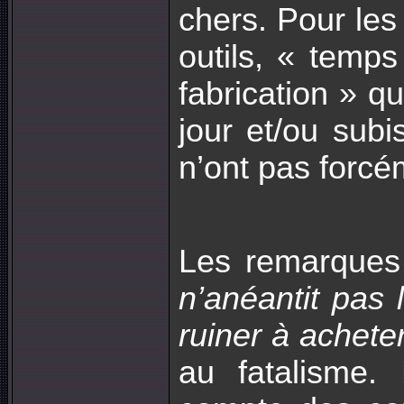
chers. Pour les
outils, « temps
fabrication » q
jour et/ou subi
n’ont pas forcé
Les remarques
n’anéantit pas l
ruiner à achete
au fatalisme.