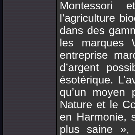
Montessori et
l’agriculture b
dans des gamm
les marques 
entreprise mar
d’argent possi
ésotérique. L’a
qu’un moyen p
Nature et le C
en Harmonie, su
plus saine »,