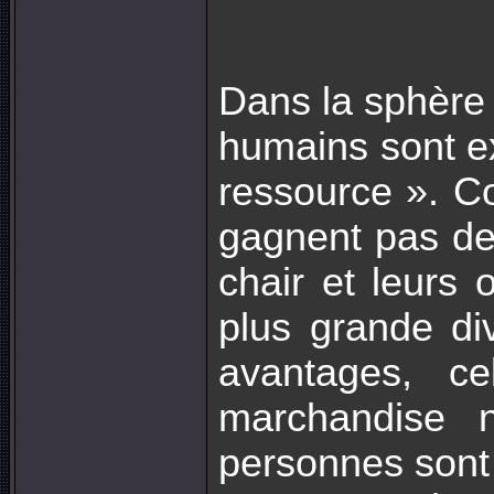
Dans la sphère
humains sont ex
ressource ». C
gagnent pas de 
chair et leurs 
plus grande div
avantages, c
marchandise 
personnes sont 