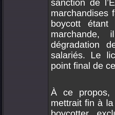
sanction de l’É
marchandises f
boycott étant
marchande, 
dégradation d
salariés. Le l
point final de c
À ce propos, 
mettrait fin à l
boycotter exc