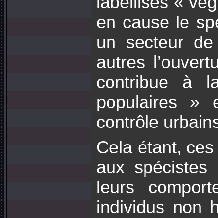
labellisés « ve
en cause le sp
un secteur de 
autres l’ouver
contribue à la
populaires » 
contrôle urbain
Cela étant, ces
aux spécistes
leurs comport
individus non 