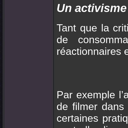
Un activisme
Tant que la cr
de consommati
réactionnaires e
Par exemple l’a
de filmer dans 
certaines prati