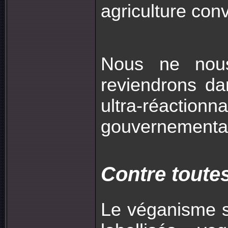
agriculture conv
Nous ne nous
reviendrons da
ultra-réactionn
gouvernementa
Contre toutes
Le véganisme s