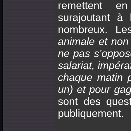
remettent en 
surajoutant à 
nombreux. L
animale et non 
ne pas s’oppose
salariat, impéra
chaque matin p
un) et pour gag
sont des quest
publiquement.