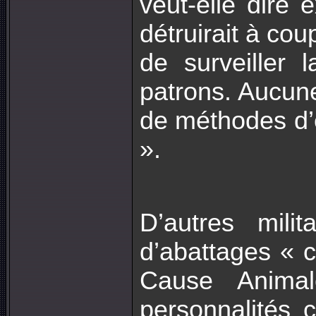
veut-elle dire
détruirait à cou
de surveiller 
patrons. Aucune
de méthodes d’e
».
D’autres mili
d’abattages « 
Cause Anima
personnalités 