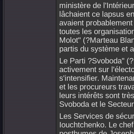
ministère de l'Intérie
lâchaient ce lapsus en
avaient probablement 
toutes les organisatio
Molot" (?Marteau Blanc
partis du système et 
Le Parti ?Svoboda" (?
activement sur l'élect
s'intensifier. Mainten
et les procureurs trav
leurs intérêts sont trè
Svoboda et le Secteur
Les Services de sécuri
Iouchtchenko. Le chef 
posthumes de Joseph S