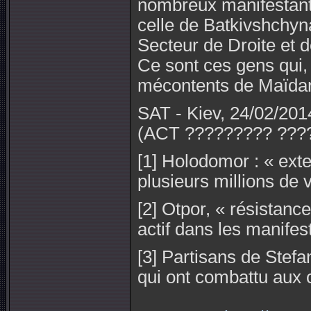
nombreux manifestants 
celle de Batkivshchyna
Secteur de Droite et d
Ce sont ces gens qui, 
mécontents de Maïdan"
SAT - Kiev, 24/02/201
(ACT ????????? ?????
[1] Holodomor : « ext
plusieurs millions de 
[2] Otpor, « résistan
actif dans les manifes
[3] Partisans de Stefa
qui ont combattu aux 