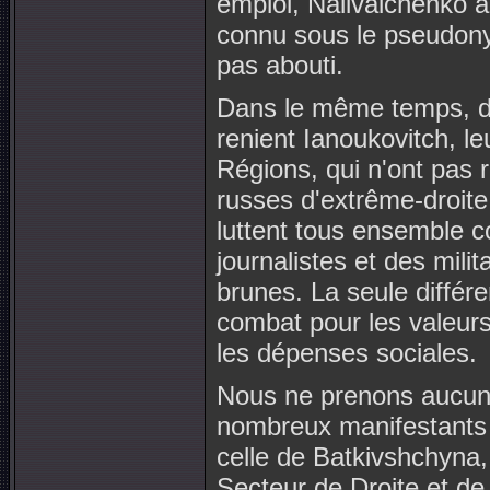
emploi, Nalivaichenko a
connu sous le pseudony
pas abouti.
Dans le même temps, da
renient Ianoukovitch, le
Régions, qui n'ont pas r
russes d'extrême-droite 
luttent tous ensemble c
journalistes et des mil
brunes. La seule différen
combat pour les valeurs 
les dépenses sociales.
Nous ne prenons aucunem
nombreux manifestants c
celle de Batkivshchyna, 
Secteur de Droite et de