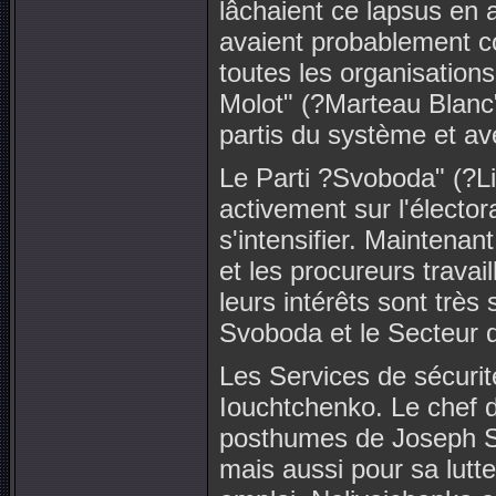
lâchaient ce lapsus en 
avaient probablement co
toutes les organisations
Molot" (?Marteau Blanc"
partis du système et av
Le Parti ?Svoboda" (?Li
activement sur l'électo
s'intensifier. Maintena
et les procureurs trava
leurs intérêts sont très 
Svoboda et le Secteur d
Les Services de sécurit
Iouchtchenko. Le chef d
posthumes de Joseph St
mais aussi pour sa lutte