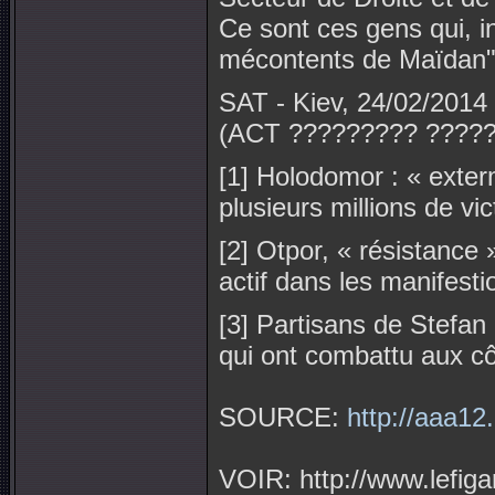
Ce sont ces gens qui, i
mécontents de Maïdan", 
SAT - Kiev, 24/02/2014
(ACT ????????? ??????
[1] Holodomor : « exter
plusieurs millions de vi
[2] Otpor, « résistance
actif dans les manifesti
[3] Partisans de Stefan 
qui ont combattu aux cô
SOURCE:
http://aaa12
VOIR: http://www.lefig