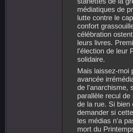
starlettes de la g
médiatiques de pr
lutte contre le ca
confort grassouill
célébration ostent
leurs livres. Prem
l'élection de leur 
solidaire.
Mais laissez-moi 
avancée irrémédi
de l'anarchisme, s
parallèle recul de 
de la rue. Si bie
demander si cette
les médias n'a pas
mort du Printemps