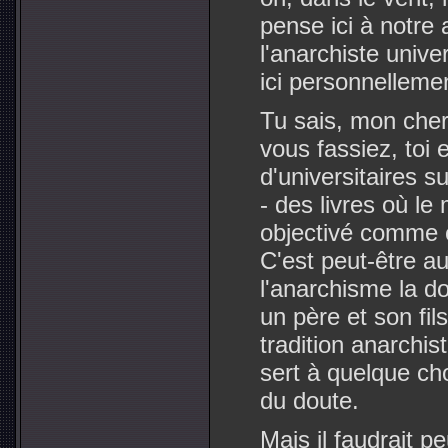
pense ici à notre
l'anarchiste univer
ici personnelleme
Tu sais, mon cher
vous fassiez, toi 
d'universitaires su
- des livres où le 
objectivé comme o
C'est peut-être a
l'anarchisme la do
un père et son fi
tradition anarchis
sert à quelque ch
du doute.
Mais il faudrait p