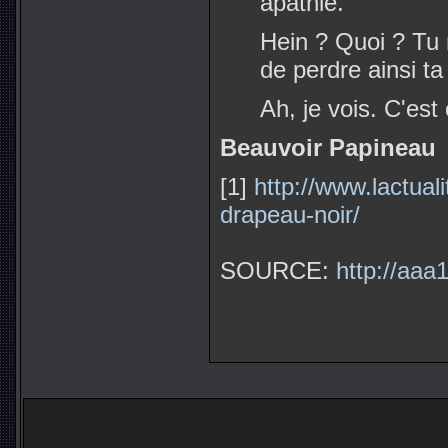
apathie.
Hein ? Quoi ? Tu 
de perdre ainsi ta
Ah, je vois. C'est
Beauvoir Papineau
[1]
http://www.lactuali
drapeau-noir/
SOURCE:
http://aaa