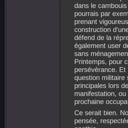
dans le cambouis 
pourrais par exem
prenant vigoureus
construction d'un
défend de la répre
également user de 
sans ménagement 
Printemps, pour c
persévérance. Et
question militaire
principales lors d
manifestation, ou
prochaine occupat
Ce serait bien. N
pensée, respectée