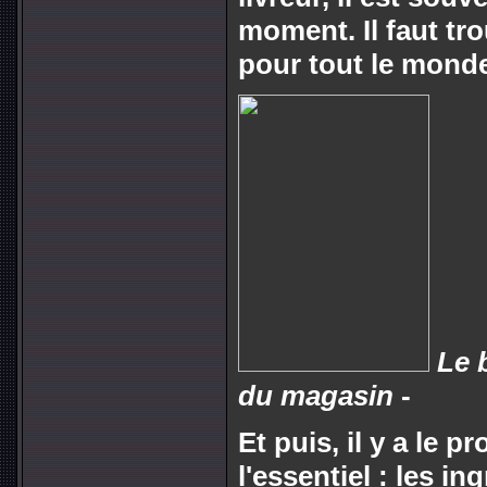
moment. Il faut t
pour tout le mond
Le 
du magasin
-
Et puis, il y a le p
l'essentiel : les in