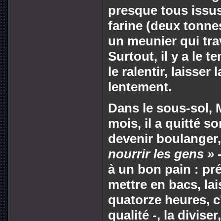
presque tous issus 
farine (deux tonne
un meunier qui trav
Surtout, il y a le t
le ralentir, laisser
lentement.
Dans le sous-sol, M
mois, il a quitté s
devenir boulanger
nourrir les gens »
-
à un bon pain : pré
mettre en bacs, la
quatorze heures, c
qualité -, la diviser