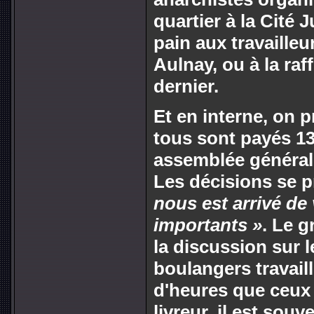
quartier à la Cité 
pain aux travaille
Aulnay, ou à la raf
dernier.
Et en interne, on p
tous sont payés 1
assemblée générale
Les décisions se 
nous est arrivé de 
importants »
. Le 
la discussion sur l
boulangers travail
d'heures que ceux
livreur, il est sou