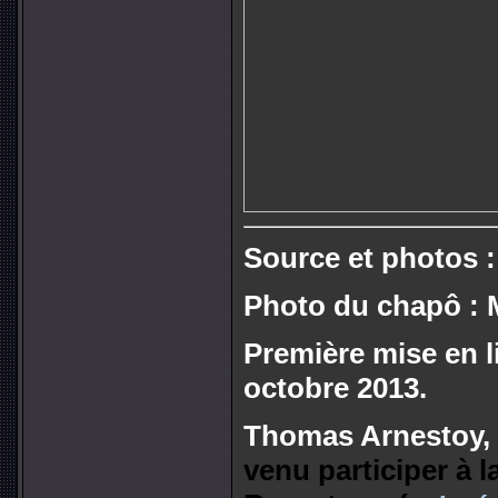
Source
et photos 
Photo du chapô : M
Première mise en 
octobre 2013.
Thomas Arnestoy,
venu participer à 