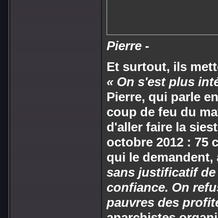
Pierre
-
Et surtout, ils mett
« On s'est plus int
Pierre, qui parle e
coup de feu du mati
d'aller faire la sies
octobre 2012 : 75 
qui le demandent, 
sans justificatif d
confiance. On refus
pauvres des profit
anarchistes organi