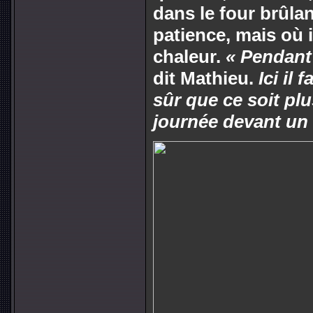
dans le four brûlan
patience, mais où i
chaleur.
« Pendant 
dit Mathieu.
Ici il
sûr que ce soit plu
journée devant un 