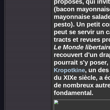
proposés, qui invit
(bacon mayonnaise)
mayonnaise salade)
pesto). Un petit co
peut se servir un c
tracts et revues 
Le Monde libertair
recouvert d'un dra
pourrait s'y poser,
, un de
Kropotkine
du XIXe siècle, a é
de nombreux autres
fondamental.