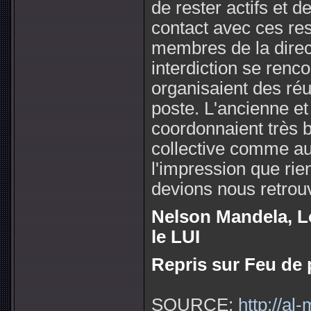
de rester actifs et 
contact avec ces re
membres de la direc
interdiction se renc
organisaient des ré
poste. L'ancienne et
coordonnaient très bi
collective comme aup
l'impression que rie
devions nous retrou
Nelson Mandela, L
le LUI
Repris sur Feu de p
SOURCE:
http://al