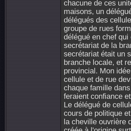
chacune de ces unité
maisons, un délégué 
délégués des cellule
groupe de rues form
délégué en chef qui 
secrétariat de la br
secrétariat était un 
branche locale, et r
provincial. Mon idée
cellule et de rue de
chaque famille dans 
feraient confiance et
Le délégué de cellul
cours de politique et 
la cheville ouvrière 
créée à l'origine su