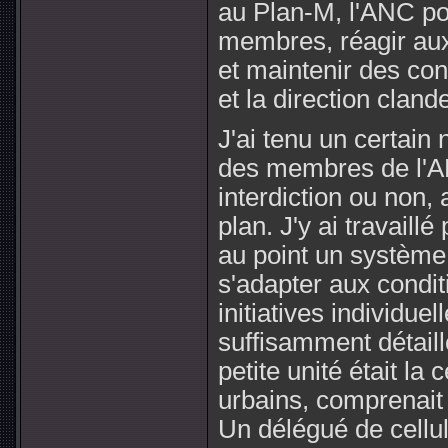
au Plan-M, l'ANC po
membres, réagir aux
et maintenir des co
et la direction cland
J'ai tenu un certai
des membres de l'A
interdiction ou non,
plan. J'y ai travaill
au point un système 
s'adapter aux condit
initiatives individue
suffisamment détaillé
petite unité était la
urbains, comprenait
Un délégué de cellul