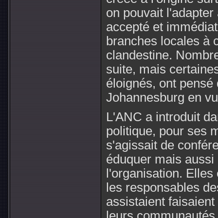
on pouvait l'adapter
accepté et immédiat
branches locales à 
clandestine. Nombre 
suite, mais certaine
éloignés, ont pensé q
Johannesburg en vue
L'ANC a introduit dan
politique, pour ses 
s'agissait de confé
éduquer mais aussi 
l'organisation. Elle
les responsables de
assistaient faisaie
leurs communautés. 