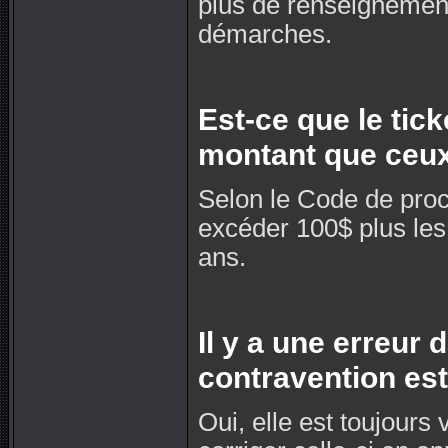
plus de renseignement
démarches.
Est-ce que le tic
montant que ceux
Selon le Code de pro
excéder 100$ plus les
ans.
Il y a une erreur
contravention est
Oui, elle est toujours 