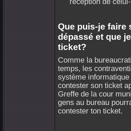
réception de celui-
Que puis-je faire s
dépassé et que je
ticket?
Comme la bureaucratie
temps, les contravent
système informatique a
contester son ticket a
Greffe de la cour muni
gens au bureau pourrai
contester ton ticket.