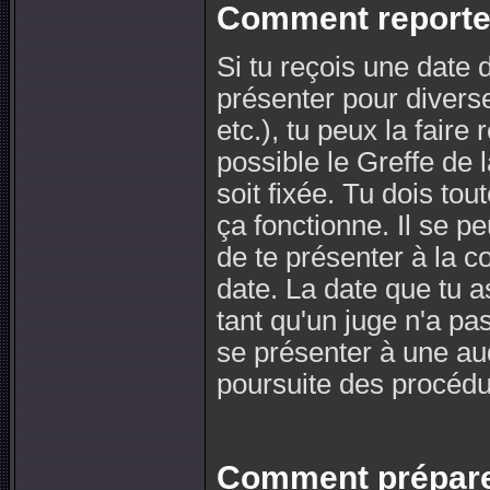
Comment reporte
Si tu reçois une date 
présenter pour divers
etc.), tu peux la faire
possible le Greffe de 
soit fixée. Tu dois to
ça fonctionne. Il se 
de te présenter à la c
date. La date que tu a
tant qu'un juge n'a p
se présenter à une aud
poursuite des procédu
Comment prépare