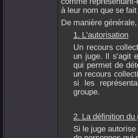
comme représentant-es
à leur nom que se fait 
De manière générale, i
1. L'autorisation
Un recours collect
un juge. Il s'agit
qui permet de dét
un recours collect
si les représenta
groupe.
2. La définition du
Si le juge autorise 
de personnes qui s