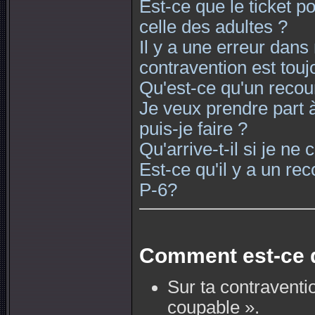
Est-ce que le ticket 
celle des adultes ?
Il y a une erreur dan
contravention est touj
Qu'est-ce qu'un recour
Je veux prendre part 
puis-je faire ?
Qu'arrive-t-il si je ne
Est-ce qu'il y a un rec
P-6?
Comment est-ce q
Sur ta contraventi
coupable ».