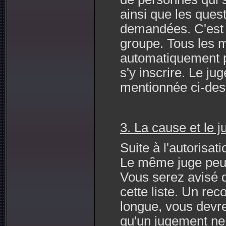
ainsi que les quest
demandées. C'est 
groupe. Tous les 
automatiquement pa
s'y inscrire. Le j
mentionnée ci-des
3. La cause et le 
Suite à l'autorisat
Le même juge peut 
Vous serez avisé 
cette liste. Un rec
longue, vous devre
qu'un jugement ne 