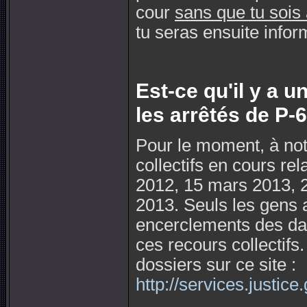
cour
sans que tu sois
tu seras ensuite infor
Est-ce qu'il y a u
les arrêtés de P-
Pour le moment, à not
collectifs en cours rel
2012, 15 mars 2013, 2
2013. Seuls les gens 
encerclements des da
ces recours collectifs.
dossiers sur ce site :
http://services.justic