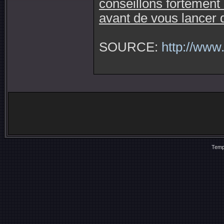
conseillons fortement 
avant de vous lancer d
SOURCE:
http://www
Temp