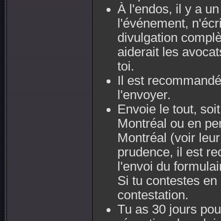
À l'endos, il y a 
l'événement, n'écr
divulgation complèt
aiderait les avocat
toi.
Il est recommandé 
l'envoyer.
Envoie le tout, soi
Montréal ou en pe
Montréal (voir leu
prudence, il est 
l'envoi du formulair
Si tu contestes en
contestation.
Tu as 30 jours pour