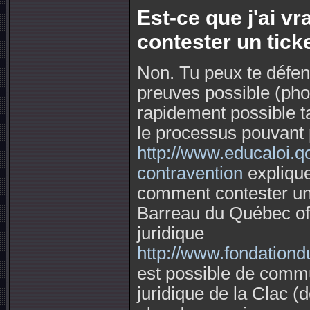
Est-ce que j'ai v
contester un tick
Non. Tu peux te défend
preuves possible (phot
rapidement possible ta
le processus pouvant 
http://www.educaloi.q
contravention
explique
comment contester une
Barreau du Québec off
juridique
http://www.fondationd
est possible de comm
juridique de la Clac (