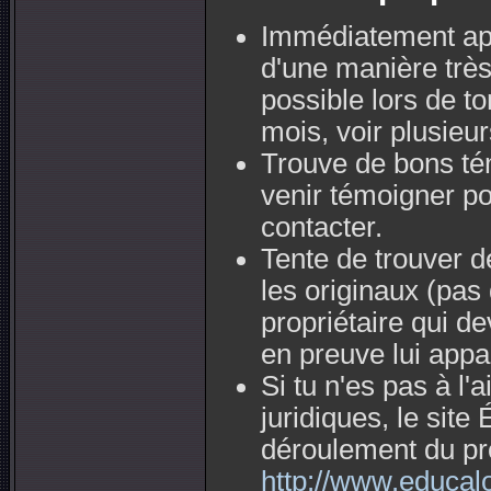
Immédiatement aprè
d'une manière très 
possible lors de t
mois, voir plusieu
Trouve de bons tém
venir témoigner po
contacter.
Tente de trouver d
les originaux (pas
propriétaire qui 
en preuve lui appa
Si tu n'es pas à l
juridiques, le site
déroulement du p
http://www.educalo