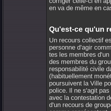
corriger celle-ci en ap
en va de même en ca
Qu'est-ce qu'un r
Un recours collectif 
personne d'agir comm
tes les membres d'un g
des membres du group
responsabilité civile
(habituellement monét
poursuivent la Ville p
police. Il ne s'agit p
avec la contestation des
d'un recours de grou