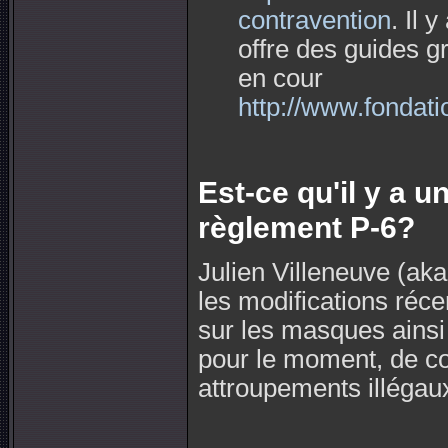
contravention
. Il 
offre des guides g
en cour
http://www.fondati
Est-ce qu'il y a u
règlement P-6?
Julien Villeneuve (a
les modifications récen
sur les masques ainsi q
pour le moment, de cont
attroupements illégau