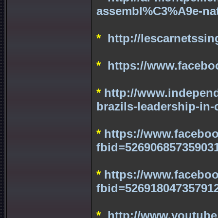
assembl%C3%A9e-nation
*
http://lescarnetssin
*
https://www.facebo
*
http://www.independ
brazils-leadership-in-
*
https://www.facebo
fbid=52690685735903
*
https://www.facebo
fbid=52691804735791
*
http://www.youtub