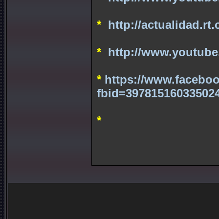
*
http://actualidad.rt
*
http://www.youtu
*
https://www.facebo
fbid=39781516033502
*