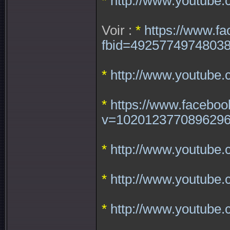
*
http://www.youtub
Voir :
*
https://www.f
fbid=4925774974803
*
http://www.youtube
*
https://www.faceboo
v=1020123770896296
*
http://www.youtube
*
http://www.youtub
*
http://www.youtub