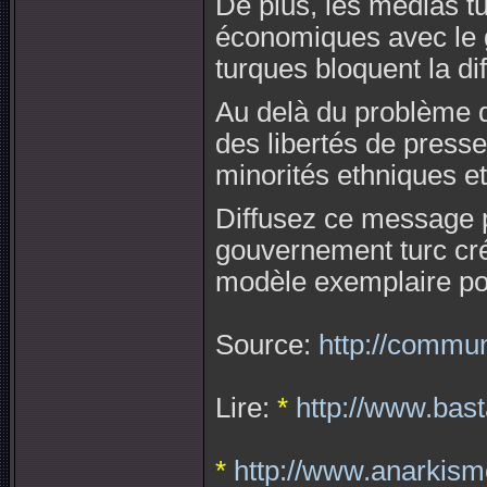
De plus, les médias tu
économiques avec le g
turques bloquent la di
Au delà du problème d
des libertés de presse
minorités ethniques et
Diffusez ce message p
gouvernement turc cr
modèle exemplaire po
Source:
http://commu
Lire:
*
http://www.bast
*
http://www.anarkismo