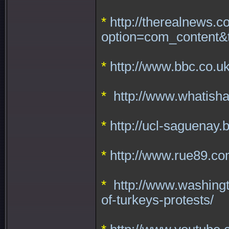
*
http://therealnews.c
option=com_content&
*
http://www.bbc.co.
*
http://www.whatish
*
http://ucl-saguenay.
*
http://www.rue89.co
*
http://www.washing
of-turkeys-protests/