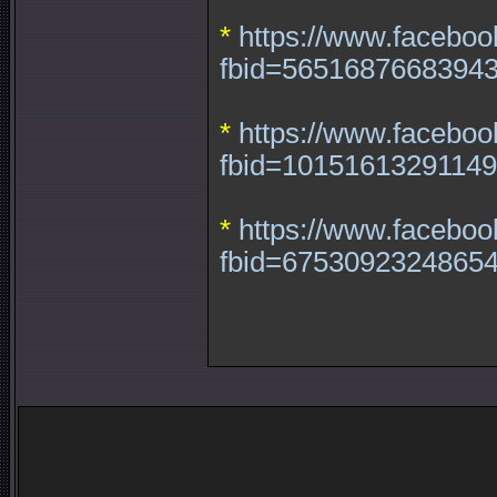
*
https://www.facebo
fbid=5651687668394
*
https://www.facebo
fbid=1015161329114
*
https://www.faceboo
fbid=6753092324865