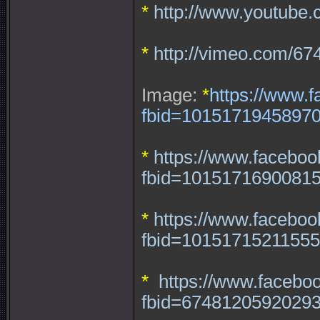
*
http://www.youtub
*
http://vimeo.com/6
Image:
*
https://www.
fbid=1015171945897
*
https://www.facebo
fbid=1015171690081
*
https://www.facebo
fbid=10151715211555
*
https://www.facebo
fbid=6748120592029