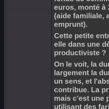
euros, monté à 
(aide familiale,
emprunt).
Cette petite ent
elle dans une d
productiviste ?
On le voit, la d
largement la dur
un sens, et l'a
contribue. La p
mais c'est une 
utilisant des fa