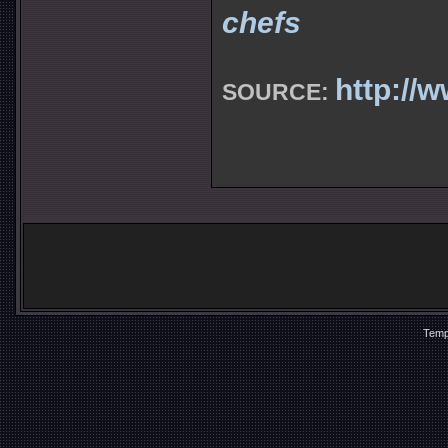
chefs
http://
SOURCE:
Temp