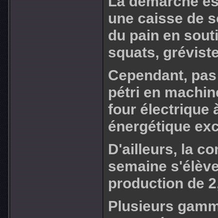
La démarche est
une caisse de so
du pain en souti
squats, grévistes
Cependant, pas 
pétri en machine
four électriqu
énergétique excl
D'ailleurs, la 
semaine s'élève
production de 2
Plusieurs gamm