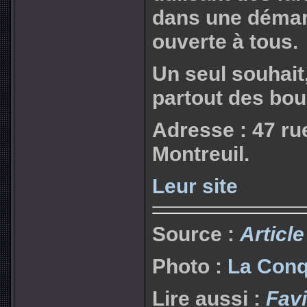
dans une démarc
ouverte à tous.
Un seul souhait
partout des bou
Adresse : 47 ru
Montreuil.
Leur site
Source :
Articl
Photo :
La Conq
Lire aussi :
Favi