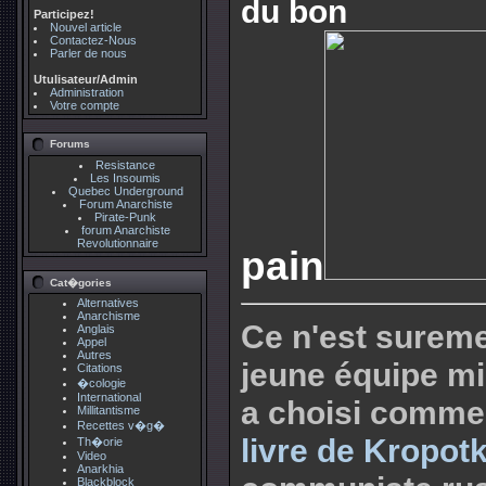
du bon
Participez!
Nouvel article
Contactez-Nous
Parler de nous
Utulisateur/Admin
Administration
Votre compte
Forums
Resistance
Les Insoumis
Quebec Underground
Forum Anarchiste
Pirate-Punk
forum Anarchiste
Revolutionnaire
pain
Cat�gories
Alternatives
Anarchisme
Ce n'est sureme
Anglais
Appel
Autres
jeune équipe mi
Citations
�cologie
International
a choisi comme
Millitantisme
Recettes v�g�
livre de Kropot
Th�orie
Video
Anarkhia
Blackblock