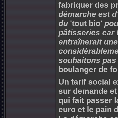
fabriquer des pr
démarche est d'
du
'tout bio'
pour
pâtisseries car 
entraînerait un
considérablemen
souhaitons pas
boulanger de fo
Un tarif social e
sur demande et s
qui fait passer 
euro et le pain 