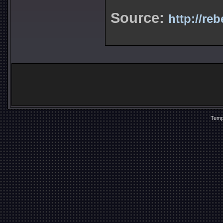
Source:
http://reb
Temp