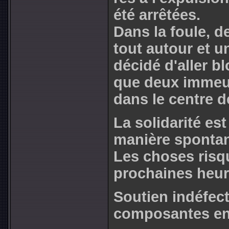
été arrê­tées.
Dans la foule, d
tout autour et u
décidé d'aller bl
que deux immeu­b
dans le centre 
La solidarité est
manière spontan
Les choses risq
prochaines heur
Soutien indéfect
composantes en 