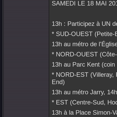
SAMEDI LE 18 MAI 2
13h : Participez à UN 
* SUD-OUEST (Petite-Bo
13h au métro de l'Églis
* NORD-OUEST (Côte-de
13h au Parc Kent (coin
* NORD-EST (Villeray, P
End)
13h au métro Jarry, 14
* EST (Centre-Sud, Ho
13h à la Place Simon-Va