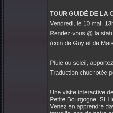
TOUR GUIDÉ DE LA 
Vendredi, le 10 mai, 13h
Rendez-vous @ la stat
(coin de Guy et de Mai
Pluie ou soleil, apporte
Traduction chuchotée pen
Une visite interactive 
Petite Bourgogne, St-He
Venez en apprendre dava