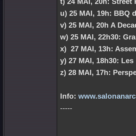
t) 24 MAI, 20h: Street 
u) 25 MAI, 19h: BBQ 
v) 25 MAI, 20h A Deca
w) 25 MAI, 22h30: Gra
x)
27 MAI, 13h: Assem
y) 27 MAI, 18h30: Les 
z) 28 MAI, 17h: Perspe
Info:
www.salonanarchi
-----