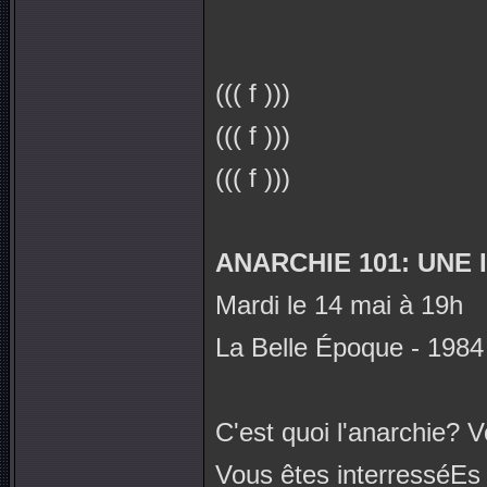
((( f )))
((( f )))
((( f )))
ANARCHIE 101: UNE
Mardi le 14 mai à 19h
La Belle Époque - 1984
C'est quoi l'anarchie? 
Vous êtes interresséEs à