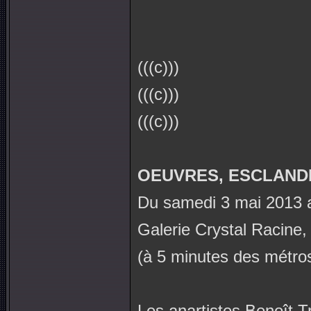
(((c)))
(((c)))
(((c)))
OEUVRES, ESCLAND
Du samedi 3 mai 2013 
Galerie Crystal Racine,
(à 5 minutes des métro
Les anartistes Benoît 