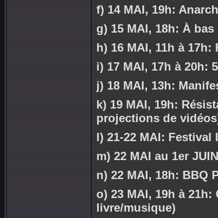
f) 14 MAI, 19h: Anarc
g) 15 MAI, 18h: À bas
h) 16 MAI, 11h à 17h: 
i) 17 MAI, 17h à 20h: 
j) 18 MAI, 13h: Manife
k) 19 MAI, 19h: Résis
projections de vidéos
l) 21-22 MAI: Festival
m) 22 MAI au 1er JUIN
n) 22 MAI, 18h: BBQ 
o) 23 MAI, 19h à 21h:
livre/musique)