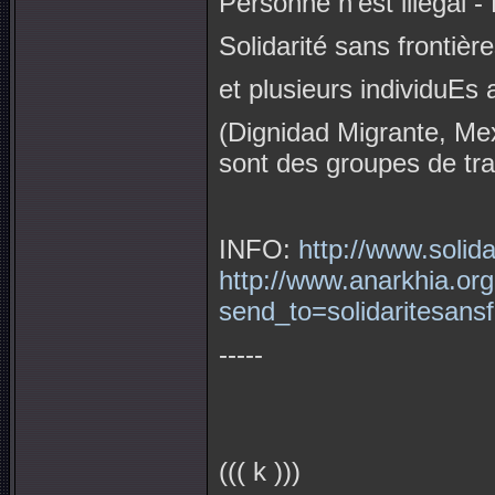
Personne n'est illégal -
Solidarité sans frontière
et plusieurs individuEs 
(Dignidad Migrante, Mexi
sont des groupes de tr
INFO:
http://www.solida
http://www.anarkhia.or
send_to=solidaritesans
-----
((( k )))