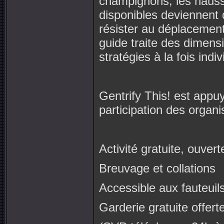
champignons, les hausse
disponibles deviennent 
résister au déplacemen
guide traite des dimensi
stratégies à la fois indi
Gentrify This! est app
participation des organi
Activité gratuite, ouvert
Breuvage et collations
Accessible aux fauteuil
Garderie gratuite offer