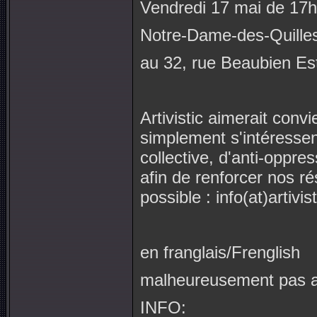
Vendredi 17 mai de 17
Notre-Dame-des-Quille
au 32, rue Beaubien Est
Artivistic aimerait conv
simplement s'intéressen
collective, d'anti-oppre
afin de renforcer nos r
possible : info(at)artivis
en franglais/Frenglish
malheureusement pas ac
INFO: