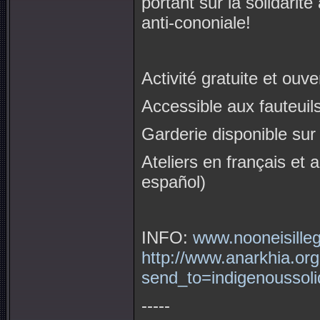
portant sur la solidarit
anti-cononiale!
Activité gratuite et ouve
Accessible aux fauteuil
Garderie disponible sur
Ateliers en français et 
español)
INFO:
www.nooneisilleg
http://www.anarkhia.or
send_to=indigenoussol
-----