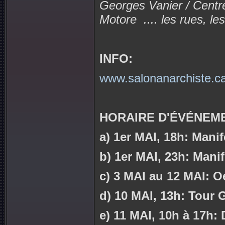
Georges Vanier / Centre
Motore
.... les rues, l
INFO:
www.salonanarchiste.ca/
HORAIRE D'ÉVÉNEME
a) 1er MAI, 18h: Manif
b) 1er MAI, 23h: Mani
c) 3 MAI au 12 MAI: Oe
d) 10 MAI, 13h: Tour 
e) 11 MAI, 10h à 17h: