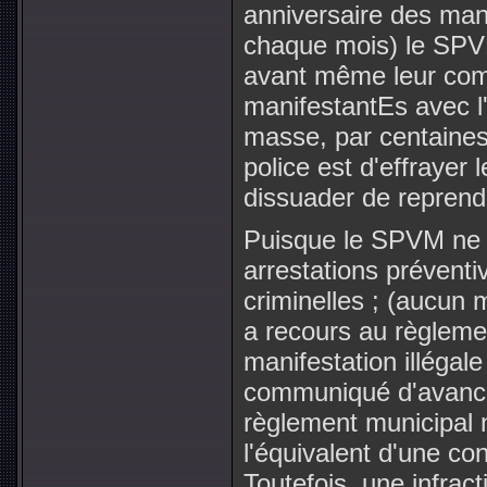
anniversaire des man
chaque mois) le SPV
avant même leur com
manifestantEs avec l'
masse, par centaines.
police est d'effrayer 
dissuader de reprendr
Puisque le SPVM ne p
arrestations préventi
criminelles ; (aucun mo
a recours au règleme
manifestation illégale
communiqué d'avance 
règlement municipal n
l'équivalent d'une co
Toutefois, une infrac