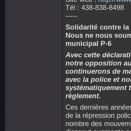
Tél : 438-838-8498
-----
Solidarité contre la
Nous ne nous soum
municipal P-6
Avec cette déclarat
notre opposition a
continuerons de man
avec la police et n
systématiquement t
règlement.
Ces dernières année
de la répression poli
nombre des mouvement