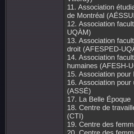
11. Association étudia
de Montréal (AÉSS
12. Association facul
UQÀM)
13. Association facult
droit (AFESPED-UQ
14. Association facul
humaines (AFESH-
15. Association pour 
16. Association pour 
(ASSÉ)
17. La Belle Époque
18. Centre de travail
(CTI)
19. Centre des femmes
20. Centre des femm