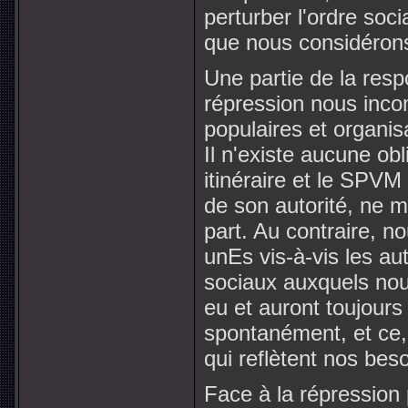
perturber l'ordre soc
que nous considérons 
Une partie de la resp
répression nous inc
populaires et organ
Il n'existe aucune obl
itinéraire et le SPVM
de son autorité, ne m
part. Au contraire, n
unEs vis-à-vis les au
sociaux auxquels no
eu et auront toujours 
spontanément, et ce, 
qui reflètent nos bes
Face à la répression 