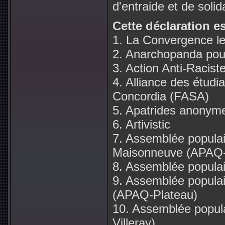
d'entraide et de solida
Cette déclaration e
1. La Convergence les
2. Anarchopanda pour 
3. Action Anti-Racist
4. Alliance des étudi
Concordia (FASA)
5. Apatrides anonym
6. Artivistic
7. Assemblée popula
Maisonneuve (APAQ-
8. Assemblée popula
9. Assemblée popula
(APAQ-Plateau)
10. Assemblée popula
Villeray)