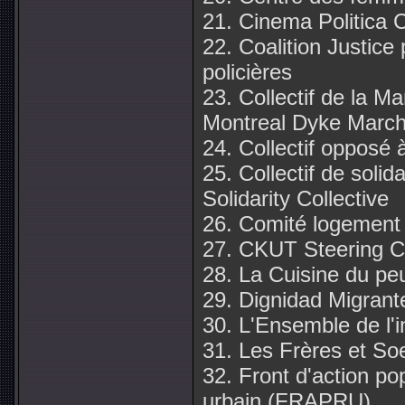
21. Cinema Politica 
22. Coalition Justice
policières
23. Collectif de la M
Montreal Dyke March 
24. Collectif opposé à
25. Collectif de solida
Solidarity Collective
26. Comité logement A
27. CKUT Steering 
28. La Cuisine du pe
29. Dignidad Migrant
30. L'Ensemble de l'i
31. Les Frères et So
32. Front d'action p
urbain (FRAPRU)