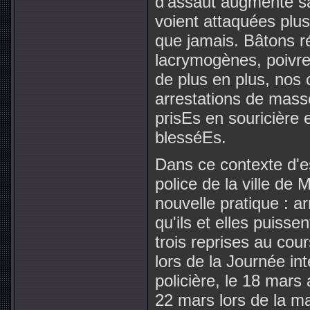
d'assaut augmente sa
voient attaquées plus
que jamais. Bâtons r
lacrymogènes, poivre
de plus en plus, nos
arrestations de masse
prisEs en souricière 
blesséEs.
Dans ce contexte d'e
police de la ville d
nouvelle pratique : 
qu'ils et elles puiss
trois reprises au co
lors de la Journée int
policière, le 18 mars
22 mars lors de la ma