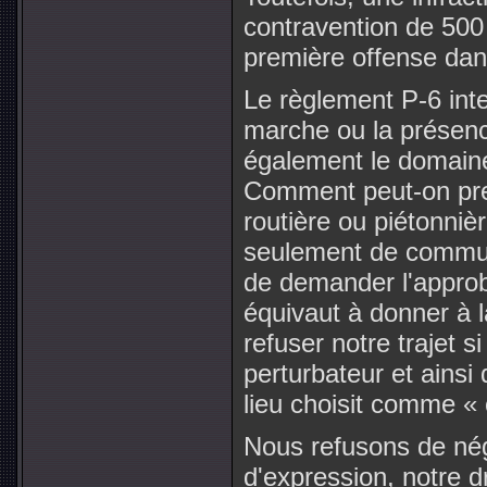
contravention de 500 
première offense dan
Le règlement P-6 int
marche ou la présence
également le domaine
Comment peut-on pren
routière ou piétonniè
seulement de communi
de demander l'approba
équivaut à donner à la
refuser notre trajet s
perturbateur et ains
lieu choisit comme « c
Nous refusons de négo
d'expression, notre dr