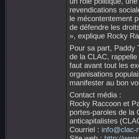
un rôle politique, un
revendications socia
le mécontentement pop
de défendre les droi
», explique Rocky Ra
Pour sa part, Paddy 
de la CLAC, rappelle 
faut avant tout les e
organisations populai
manifester au bon vo
Contact média :
Rocky Raccoon et Pa
portes-paroles de la
anticapitalistes (CLA
Courriel :
info@clac-
Site web :
http://www