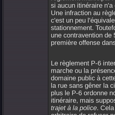
si aucun itinéraire n'
Une infraction au règl
c'est un peu l'équival
stationnement. Toutefo
une contravention de 5
première offense dans
Le règlement P-6 inte
marche ou la présence
domaine public à cet
la rue sans gêner la c
plus le P-6 ordonne 
itinéraire, mais supp
trajet à la police
. Cela