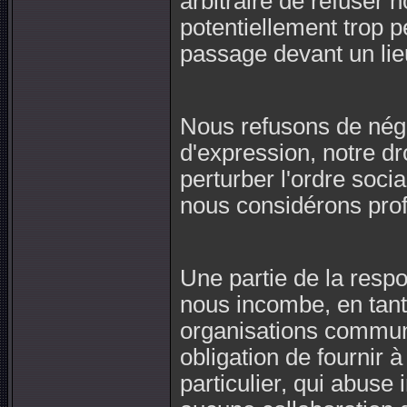
arbitraire de refuser no
potentiellement trop p
passage devant un lieu
Nous refusons de négoc
d'expression, notre dro
perturber l'ordre soci
nous considérons profo
Une partie de la respo
nous incombe, en tan
organisations commun
obligation de fournir à
particulier, qui abuse