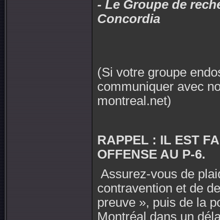
- Le Groupe de reche
Concordia
(Si votre groupe endos
communiquer avec nou
montreal.net
)
RAPPEL : IL EST 
OFFENSE AU P-6.
Assurez-vous de plai
contravention et de d
preuve », puis de la p
Montréal dans un déla