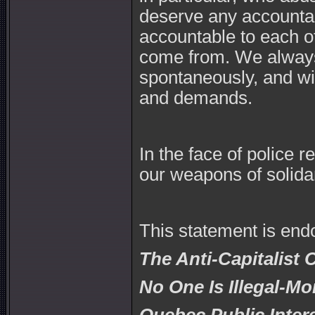
deserve any accountabi
accountable to each o
come from. We always r
spontaneously, and wi
and demands.
In the face of police r
our weapons of solidar
This statement is end
The Anti-Capitalist
No One Is Illegal-Mo