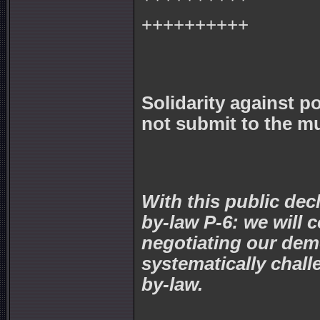
++++++++++
Solidarity against p
not submit to the mu
With this public dec
by-law P-6: we will 
negotiating our demo
systematically challe
by-law.