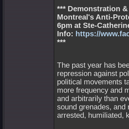
*** Demonstration &
Montreal's Anti-Prot
6pm at Ste-Catherine
Info:
https://www.f
***
The past year has bee
repression against pol
political movements ta
more frequency and mi
and arbitrarily than e
sound grenades, and r
arrested, humiliated, 