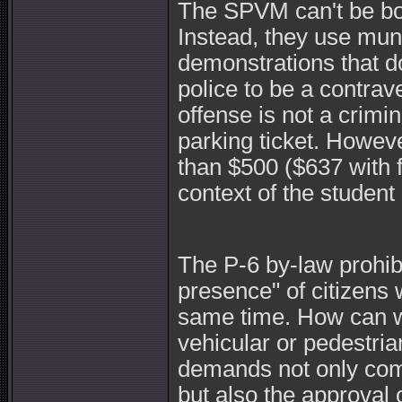
The SPVM can't be bo
Instead, they use mun
demonstrations that do
police to be a contrav
offense is not a crimin
parking ticket. Howev
than $500 ($637 with fe
context of the studen
The P-6 by-law prohib
presence" of citizens 
same time. How can we
vehicular or pedestria
demands not only com
but also the approval o