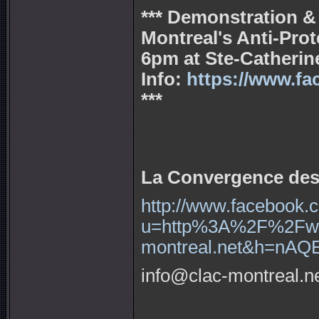
*** Demonstration &
Montreal's Anti-Prot
6pm at Ste-Catherine
Info:
https://www.f
***
La Convergence des 
http://www.facebook.
u=http%3A%2F%2Fww
montreal.net&h=nA
info@clac-montreal.n