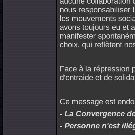
aucune collaboration 
nous responsabiliser l
les mouvements socia
avons toujours eu et a
manifester spontanémen
choix, qui reflètent n
Face à la répression 
d'entraide et de solidar
Ce message est endos
- La Convergence des
- Personne n'est illé