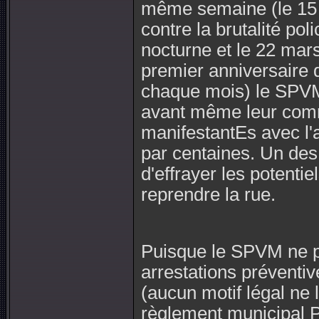
même semaine (le 15 m
contre la brutalité pol
nocturne et le 22 mars
premier anniversaire 
chaque mois) le SPVM
avant même leur com
manifestantEs avec l'
par centaines. Un des 
d'effrayer les potenti
reprendre la rue.
Puisque le SPVM ne pe
arrestations préventiv
(aucun motif légal ne l
règlement municipal P-