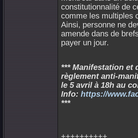
constitutionnalité de c
comme les multiples c
Ainsi, personne ne dev
amende dans de brefs d
payer un jour.
*** Manifestation et
règlement anti-manif
le 5 avril à 18h au c
Info:
https://www.f
***
++++++++++