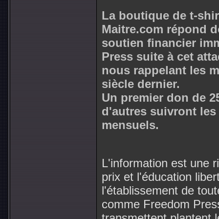
La boutique de t-shir
Maitre.com répond do
soutien financier i
Press suite à cet att
nous rappelant les m
siècle dernier.
Un premier don de 25
d'autres suivront le
mensuels.
L'information est une r
prix et l'éducation lib
l'établissement de tout
comme Freedom Press s
transmettent plantent 