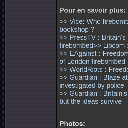
Pour en savoir plus:
>>
Vice: Who firebomb
bookshop ?
>> PressTV : Britain's
firebombed
>> Libcom 
>> EAgainst : Freedom
of London firebombed
>> WorldRiots : Free
>>
Guardian : Blaze at
investigated by police
>>
Guardian : Britain'
but the ideas survive
Photos: