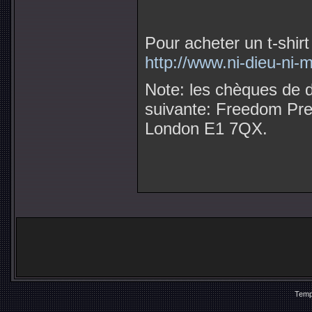
Pour acheter un t-shir
http://www.ni-dieu-ni-
Note: les chèques de 
suivante: Freedom Pre
London E1 7QX.
Temp