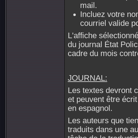
mail.
Incluez votre n
courriel valide p
L'affiche sélection
du journal État Polic
cadre du mois contre 
JOURNAL:
Les textes devront 
et peuvent être écri
en espagnol.
Les auteurs que tien
traduits dans une a