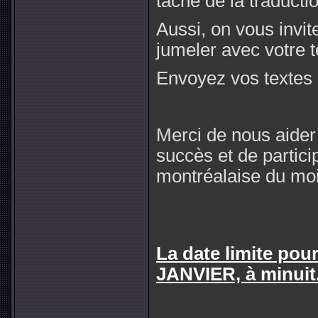
tâche de la traducti
Aussi, on vous invi
jumeler avec votre t
Envoyez vos textes 
Merci de nous aider 
succès et de partic
montréalaise du mois
La date limite pou
JANVIER, à minuit