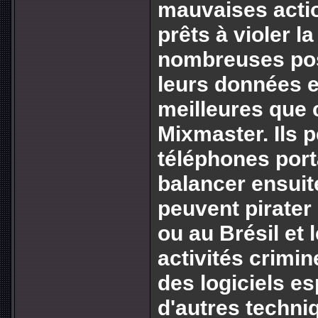
mauvaises actio
prêts à violer la 
nombreuses poss
leurs données 
meilleures que 
Mixmaster. Ils 
téléphones porta
balancer ensuit
peuvent pirater
ou au Brésil et 
activités crimine
des logiciels es
d'autres techni