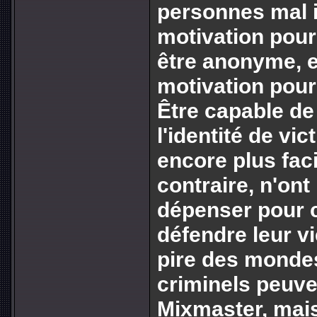
personnes mal i
motivation pou
être anonyme, 
motivation pour 
Être capable de 
l'identité de vi
encore plus fac
contraire, n'ont
dépenser pour
défendre leur vi
pire des mondes
criminels peuven
Mixmaster, mais