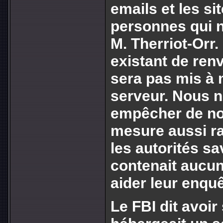
emails et les si
personnes qui n'
M. Therriot-Orr.
existant de ren
sera pas mis à m
serveur. Nous 
empêcher de n
mesure aussi ra
les autorités sa
contenait aucun
aider leur enquê
Le FBI dit avoir