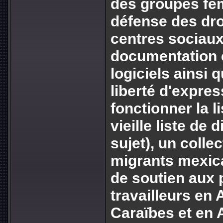
des groupes fém
défense des dr
centres sociaux
documentation 
logiciels ainsi 
liberté d'expres
fonctionner la l
vieille liste de 
sujet), un collec
migrants mexica
de soutien aux 
travailleurs en
Caraïbes et en A