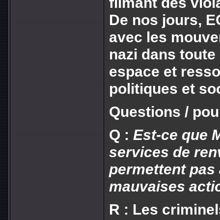
filmant des vio
De nos jours, E
avec les mouvem
nazi dans toute
espace et resso
politiques et so
Questions / pour
Q :
Est-ce que 
services de re
permettent pas 
mauvaises acti
R : Les criminel