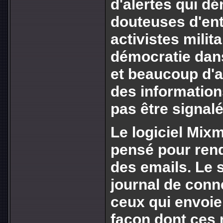
d'alertes qui d
douteuses d'ent
activistes milit
démocratie dans
et beaucoup d'
des information
pas être signal
Le logiciel Mix
pensé pour rend
des emails. Le 
journal de conne
ceux qui envoie
façon dont ces 