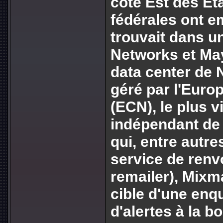
côte Est des Éta
fédérales ont 
trouvait dans u
Networks et May
data center de 
géré par l'Eur
(ECN), le plus v
indépendant de 
qui, entre autr
service de renv
remailer), Mixma
cible d'une enq
d'alertes à la b