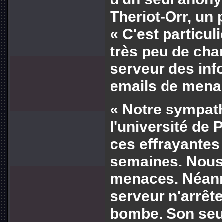
Theriot-Orr, un 
« C'est particul
très peu de cha
serveur des inf
emails de mena
« Notre sympat
l'université de 
ces effrayantes
semaines. Nous 
menaces. Néanmo
serveur n'arrête
bombe. Son seul