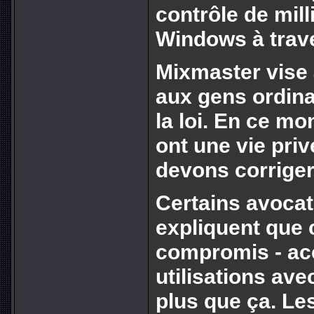
contrôle de mil
Windows à trav
Mixmaster vise 
aux gens ordina
la loi. En ce mo
ont une vie priv
devons corriger
Certains avocats
expliquent que 
compromis - ac
utilisations ave
plus que ça. Les