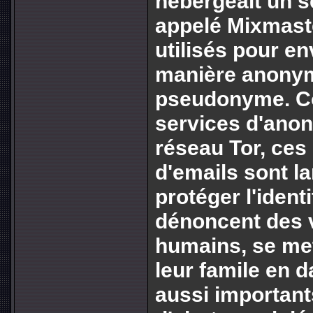
hébergeait un s
appelé Mixmaste
utilisés pour e
manière anonym
pseudonyme. Co
services d'anon
réseau Tor, ces
d'emails sont l
protéger l'identi
dénoncent des v
humains, se me
leur famile en 
aussi important