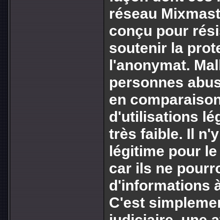
réseau Mixmast
conçu pour rési
soutenir la prot
l'anonymat. Ma
personnes abus
en comparaison 
d'utilisations l
très faible. Il 
légitime pour le
car ils ne pourr
d'informations à
C'est simplemen
judiciaire, une a