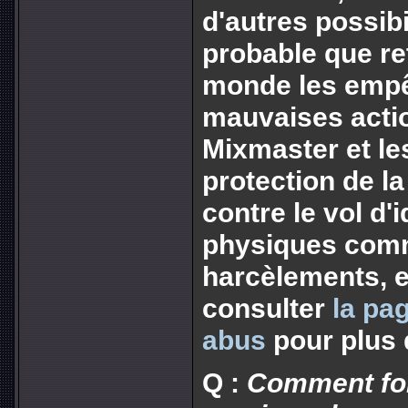
d'autres possibi
probable que re
monde les empê
mauvaises acti
Mixmaster et les
protection de la
contre le vol d'
physiques comm
harcèlements, et
consulter
la pag
abus
pour plus 
Q :
Comment fon