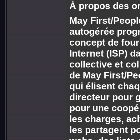
À propos des o
May First/Peopl
autogérée progre
concept de four
Internet (ISP) 
collective et c
de May First/Pe
qui élisent ch
directeur pour 
pour une coopér
les charges, ac
les partagent p