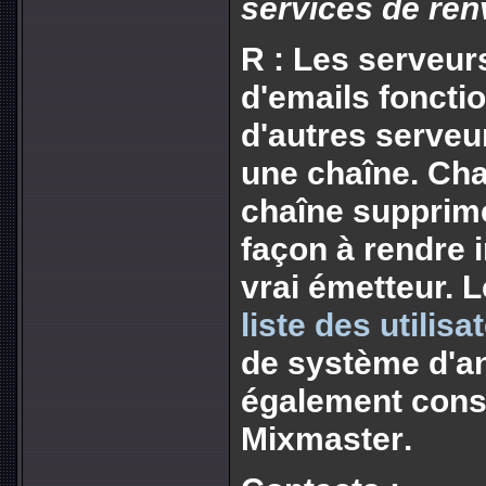
services de ren
R : Les serveu
d'emails foncti
d'autres serveu
une chaîne. Ch
chaîne supprime
façon à rendre 
vrai émetteur. L
liste des utilis
de système d'an
également consu
Mixmaster
.