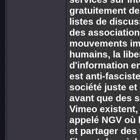
gratuitement d
listes de discus
des associations
mouvements imp
humains, la libe
d'information en
est anti-fascist
société juste et
avant que des 
Vimeo existent,
appelé NGV où 
et partager des