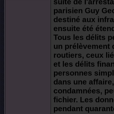
suite de l'arrest
parisien Guy Geor
destiné aux infra
ensuite été éte
Tous les délits p
un prélèvement d
routiers, ceux li
et les délits fin
personnes simpl
dans une affaire
condamnées, peu
fichier. Les don
pendant quarant