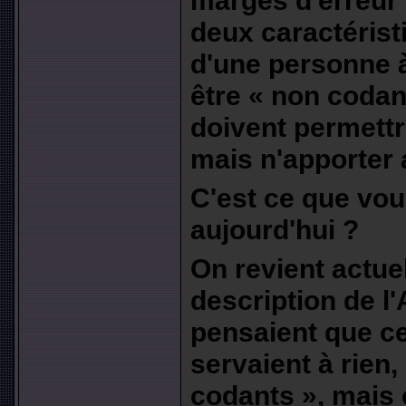
marges d'erreur
deux caractéristi
d'une personne à 
être « non codant
doivent permettr
mais n'apporter 
C'est ce que vo
aujourd'hui ?
On revient actue
description de l
pensaient que c
servaient à rien,
codants », mais