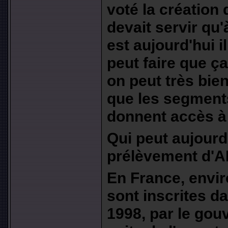
voté la création 
devait servir qu'à
est aujourd'hui i
peut faire que ç
on peut très bie
que les segment
donnent accès à 
Qui peut aujourd
prélèvement d'
En France, envir
sont inscrites da
1998, par le gou