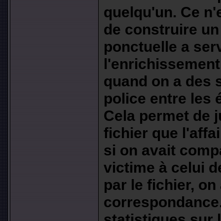
quelqu'un. Ce n
de construire un f
ponctuelle a serv
l'enrichissement 
quand on a des s
police entre les 
Cela permet de ju
fichier que l'aff
si on avait comp
victime à celui 
par le fichier, on
correspondance. 
statistiques sur