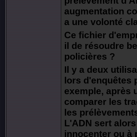
prélèvement d'AD
augmentation co
a une volonté cla
Ce fichier d'emp
il de résoudre 
policières ?
Il y a deux utilis
lors d'enquêtes 
exemple, après 
comparer les tra
les prélèvement
L'ADN sert alors
innocenter ou à p