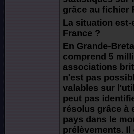
grâce au fichier
La situation est
France ?
En Grande-Bretag
comprend 5 mill
associations bri
n'est pas possibl
valables sur l'uti
peut pas identifi
résolus grâce à 
pays dans le mo
prélèvements. Il