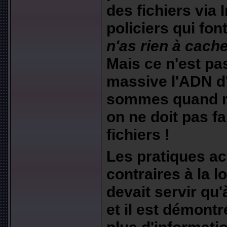
des fichiers via 
policiers qui fon
n'as rien à cache
Mais ce n'est pa
massive l'ADN d
sommes quand m
on ne doit pas f
fichiers !
Les pratiques ac
contraires à la lo
devait servir qu'
et il est démontr
plus d'informati