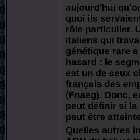
aujourd'hui qu'o
quoi ils servaien
rôle particulier
italiens qui trav
génétique rare a
hasard : le segm
est un de ceux ch
français des em
(Fnaeg). Donc, e
peut définir si l
peut être atteint
Quelles autres i