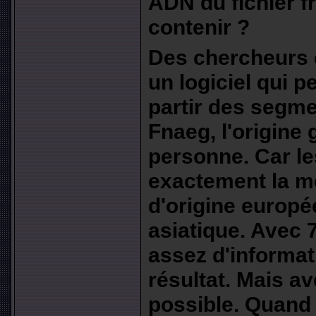
ADN du fichier f
contenir ?
Des chercheurs 
un logiciel qui p
partir des segm
Fnaeg, l'origine
personne. Car l
exactement la m
d'origine europé
asiatique. Avec 
assez d'informat
résultat. Mais a
possible. Quand 