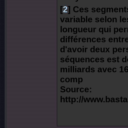
[
2
]
Ces segments
variable selon le
longueur qui per
différences entre
d'avoir deux pe
séquences est de
milliards avec 1
comp
Source:
http://www.basta