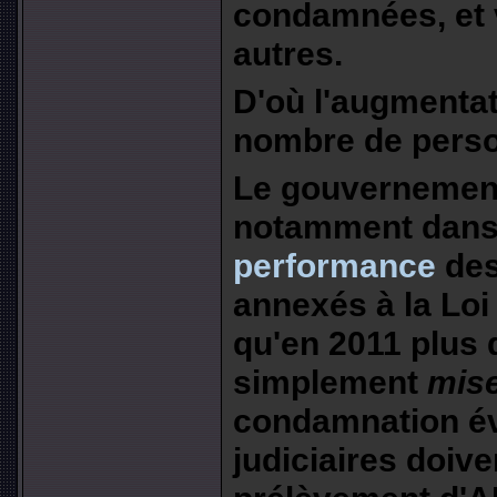
condamnées, et v
autres.
D'où l'augmentat
nombre de perso
Le gouvernement 
notamment dans
performance
des
annexés à la Loi 
qu'en 2011 plus
simplement
mis
condamnation éve
judiciaires doiven