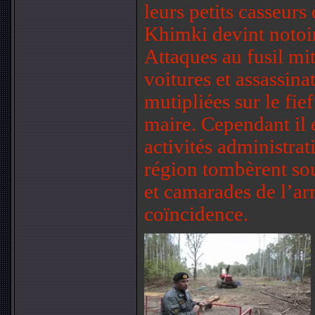
leurs petits casseurs
Khimki devint notoi
Attaques au fusil mit
voitures et assassin
mutipliées sur le fie
maire. Cependant il 
activités administrat
région tombèrent sou
et camarades de l’ar
coïncidence.