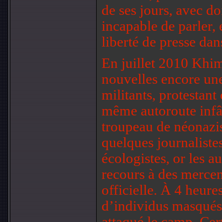
de ses jours, avec do
incapable de parler,
liberté de presse dan
En juillet 2010 Khim
nouvelles encore une
militants, protestant
même autoroute infâm
troupeau de néonazis
quelques journalistes
écologistes, or les a
recours à des mercen
officielle. À 4 heure
d’individus masqués
attaqué le camp. Cert