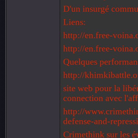
D'un insurgé commun
Liens:
http://en.free-voina.
http://en.free-voina.
Quelques performan
http://khimkibattle.o
site web pour la libé
connection avec l'af
http://www.crimethi
defense-and-repressi
Crimethink sur les 