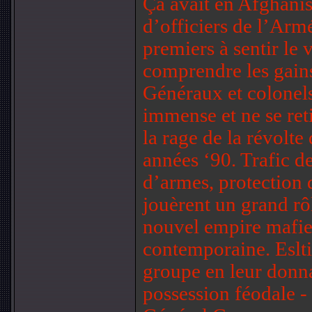
Ça avait en Afghanis
d’officiers de l’Arm
premiers à sentir le
comprendre les gains
Généraux et colonels
immense et ne se reti
la rage de la révolte 
années ‘90. Trafic 
d’armes, protection 
jouèrent un grand rô
nouvel empire mafie
contemporaine. Eslt
groupe en leur donna
possession féodale -