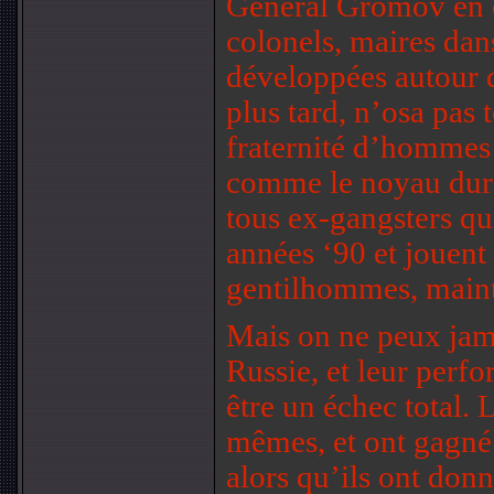
Général Gromov en d
colonels, maires dan
développées autour d
plus tard, n’osa pas 
fraternité d’hommes 
comme le noyau dur d
tous ex-gangsters qui
années ‘90 et jouent
gentilhommes, maint
Mais on ne peux jam
Russie, et leur perfo
être un échec total.
mêmes, et ont gagné 
alors qu’ils ont don