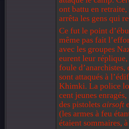
ont battu en retraite,
arrêta les gens qui re
Ce fut le point d’ébul
même pas fait l’effo
avec les groupes Naz
eurent leur réplique,
foule d’anarchistes, 
sont attaqués à l’édi
Khimki. La police loc
cent jeunes enragés, 
des pistolets
airsoft
(les armes à feu éta
étaient sommaires, à 