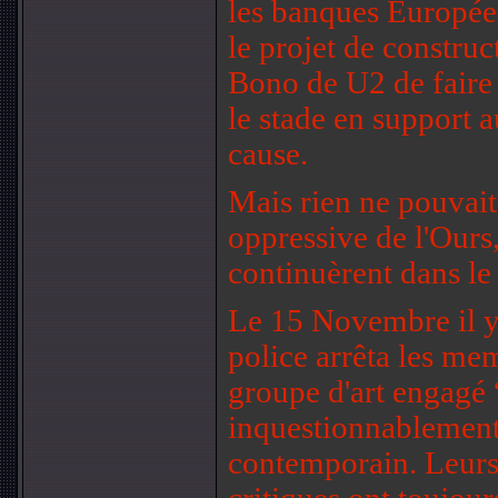
les banques Européen
le projet de constru
Bono de U2 de faire
le stade en support a
cause.
Mais rien ne pouvait
oppressive de l'Ours,
continuèrent dans l
Le 15 Novembre il y
police arrêta les mem
groupe d'art engagé 
inquestionnablement l
contemporain. Leurs