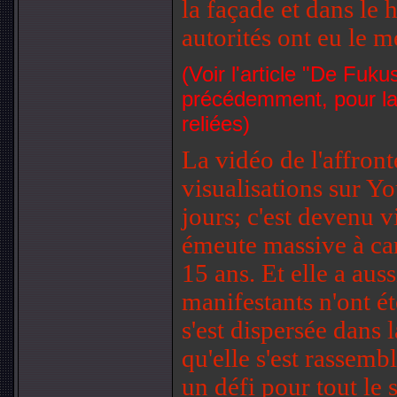
la façade et dans le h
autorités ont eu le m
(Voir l'article "
De Fukus
précédemment, pour la v
reliées)
La vidéo de l'affront
visualisations sur Y
jours; c'est devenu v
émeute massive à car
15 ans. Et elle a aus
manifestants n'ont ét
s'est dispersée dans 
qu'elle s'est rassembl
un défi pour tout l