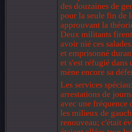
des douzaines de gens
pour la seule fin de l
approuvant la théori
Deux militants firen
avoir nié ces salades
et emprisonné duran
et s'est réfugié dans
mène encore sa défen
Les services spéciaux
arrestations de journ
avec une fréquence 
les milieux de gauc
renouveau; c'était év
étaient allées trop lo