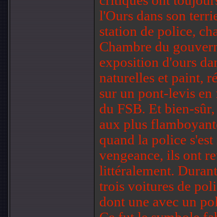
critiques ont toujour
l'Ours dans son terri
station de police, ch
Chambre du gouverne
exposition d'ours da
naturelles et paint,
sur un pont-levis en
du FSB. Et bien-sûr, 
aux plus flamboyant
quand la police s'es
vengeance, ils ont re
littéralement. Duran
trois voitures de poli
dont une avec un poli