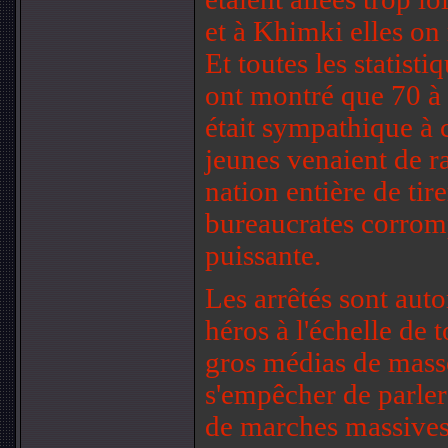
et à Khimki elles on 
Et toutes les statist
ont montré que 70 à 
était sympathique à c
jeunes venaient de ra
nation entière de tir
bureaucrates corromp
puissante.
Les arrêtés sont au
héros à l'échelle de 
gros médias de masse
s'empêcher de parler
de marches massives