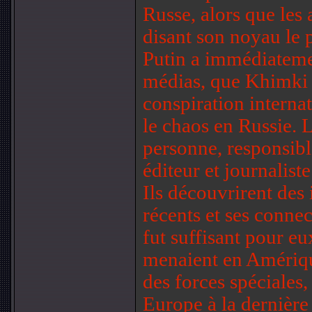
Russe, alors que les
disant son noyau le 
Putin a immédiatem
médias, que Khimki 
conspiration interna
le chaos en Russie. 
personne, responsible
éditeur et journaliste
Ils découvrirent des
récents et ses connec
fut suffisant pour eux
menaient en Amérique.
des forces spéciales, 
Europe à la dernière 