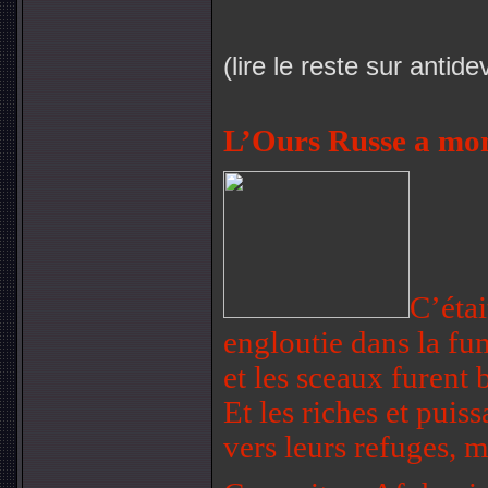
(lire le reste sur anti
L’Ours Russe a mon
C’étai
engloutie dans la fu
et l
es sceaux
furent b
Et les riches et puis
vers leurs refuges, m