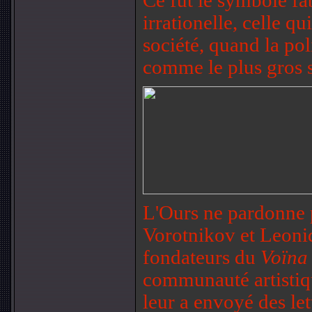
Ce fut le symbole fa
irrationelle, celle qu
société, quand la po
comme le plus gros 
L'Ours ne pardonne p
Vorotnikov et Leonid
fondateurs du
Voïn
communauté artistiq
leur a envoyé des let