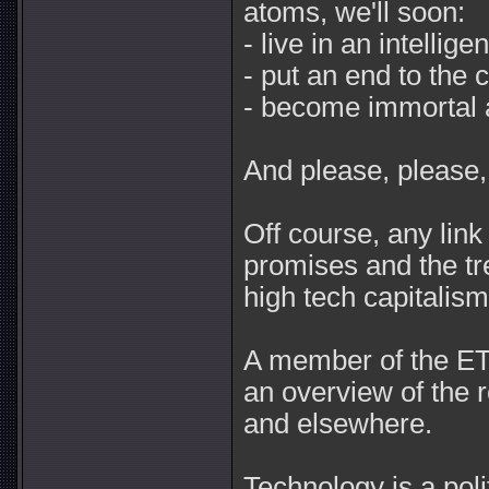
atoms, we'll soon:
- live in an intellig
- put an end to the c
- become immortal 
And please, please, 
Off course, any lin
promises and the t
high tech capitalism
A member of the ET
an overview of the r
and elsewhere.
Technology is a poli