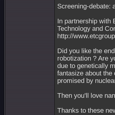
Screening-debate: 
In partnership with
Technology and Con
http://www.etcgroup
Did you like the end
robotization ? Are y
due to genetically 
fantasize about the
promised by nuclear
Then you'll love na
Thanks to these new