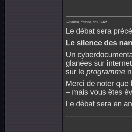
Grenoble, France, nov. 2009
Le débat sera précéd
Le silence des na
Un cyberdocumentair
glanées sur interne
sur le
programme
n
Merci de noter que
– mais vous êtes é
Le débat sera en ang
-------------------------