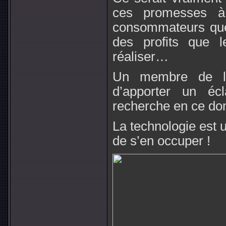
ces promesses à 
consommateurs que
des profits que l
réaliser…
Un membre de l’
d’apporter un écl
recherche en ce dom
La technologie est u
de s’en occuper !