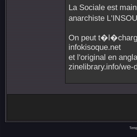
La Sociale est maint
anarchiste L'INSO
On peut t�l�charger
infokisoque.net
et l'original en angl
zinelibrary.info/we
Temp