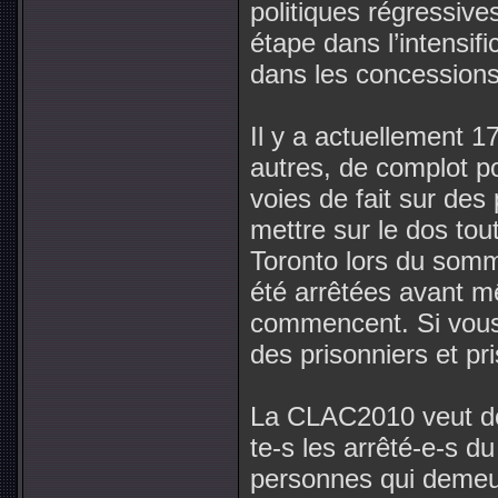
politiques régressive
étape dans l’intensifi
dans les concessions
Il y a actuellement 
autres, de complot p
voies de fait sur des
mettre sur le dos tou
Toronto lors du somm
été arrêtées avant m
commencent. Si vous e
des prisonniers et pr
La CLAC2010 veut don
te-s les arrêté-e-s d
personnes qui demeur