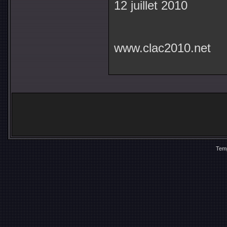
12 juillet 2010
www.clac2010.net
Temp