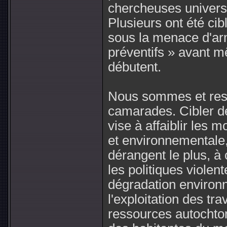
chercheuses universit
Plusieurs ont été cib
sous la menace d'arm
préventifs » avant 
débutent.
Nous sommes et rest
camarades. Cibler de
vise à affaiblir les 
et environnementale, 
dérangent le plus, à 
les politiques violen
dégradation environne
l'exploitation des tra
ressources autochton