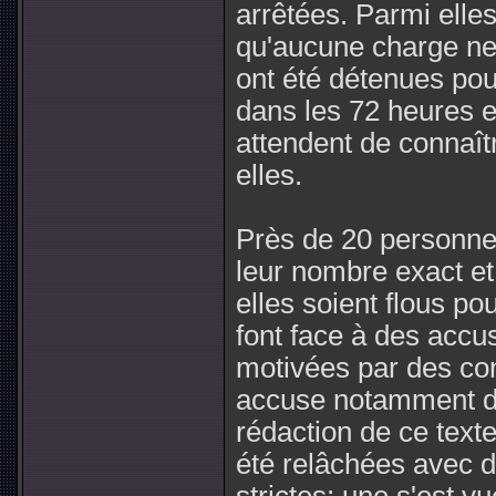
arrêtées. Parmi elle
qu'aucune charge ne 
ont été détenues pour
dans les 72 heures e
attendent de connaît
elles.
Près de 20 personne
leur nombre exact et
elles soient flous p
font face à des accu
motivées par des con
accuse notamment de
rédaction de ce texte 
été relâchées avec de