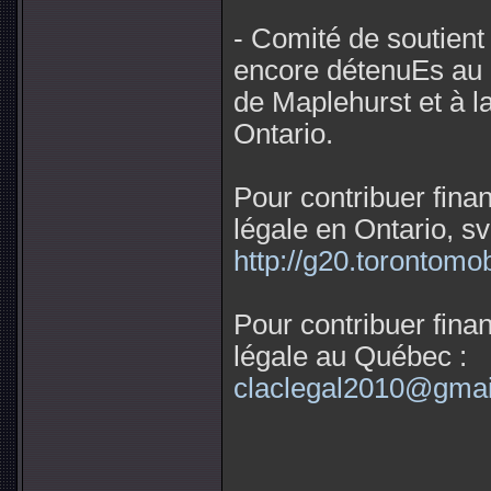
- Comité de soutient
encore détenuEs au 
de Maplehurst et à l
Ontario.
Pour contribuer fin
légale en Ontario, sv
http://g20.torontomob
Pour contribuer fin
légale au Québec :
claclegal2010@gmai