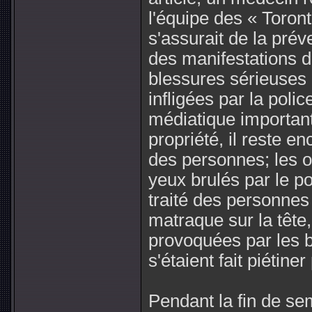
l'équipe des « Toront
s'assurait de la prév
des manifestations d
blessures sérieuses 
infligées par la polic
médiatique important
propriété, il reste e
des personnes; les o
yeux brulés par le p
traité des personnes
matraque sur la tête
provoquées par les bo
s'étaient fait piétine
Pendant la fin de se