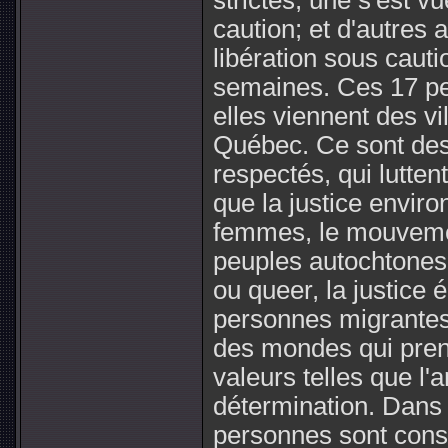
strictes; une s'est vu
caution; et d'autres 
libération sous caut
semaines. Ces 17 pe
elles viennent des vil
Québec. Ce sont des 
respectés, qui lutte
que la justice enviro
femmes, le mouvement
peuples autochtones,
ou queer, la justice 
personnes migrantes..
des mondes qui pren
valeurs telles que l'am
détermination. Dans
personnes sont consei