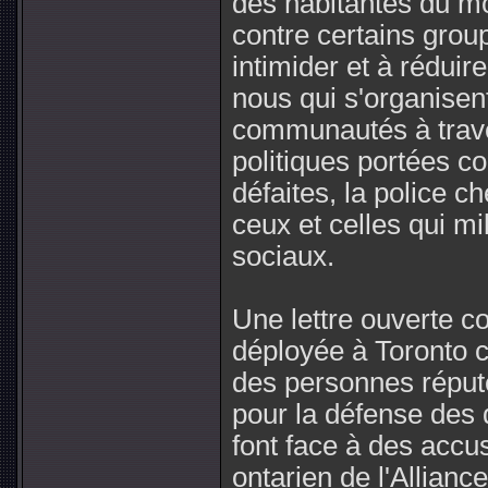
des habitantes du m
contre certains grou
intimider et à réduir
nous qui s'organisen
communautés à trave
politiques portées co
défaites, la police ch
ceux et celles qui m
sociaux.
Une lettre ouverte co
déployée à Toronto 
des personnes réput
pour la défense des d
font face à des accu
ontarien de l'Allianc