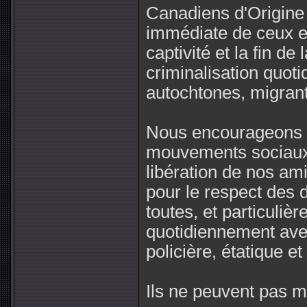
Canadiens d'Origine 
immédiate de ceux et
captivité et la fin de
criminalisation quo
autochtones, migrant
Nous encourageons n
mouvements sociaux à
libération de nos ami
pour le respect des d
toutes, et particuliè
quotidiennement avec
policière, étatique 
Ils ne peuvent pas m