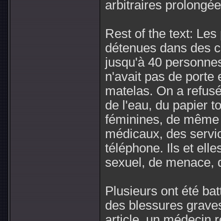
arbitraires prolongée
Rest of the text: Les
détenues dans des c
jusqu'à 40 personnes
n'avait pas de porte
matelas. On a refusé
de l'eau, du papier t
féminines, de même 
médicaux, des servi
téléphone. Ils et ell
sexuel, de menace, d'
Plusieurs ont été bat
des blessures graves
article, un médecin ré